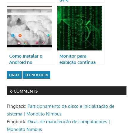
Como instalar o
Monitor para
Android no
exibição contínua
computador
com Raspberry Pi
LINUX
TECNOLOGIA
6 COMMENTS
Pingback:
Particionamento de disco e inicialização de
sistema | Monolito Nimbus
Pingback:
Dicas de manutenção de computadores |
Monolito Nimbus