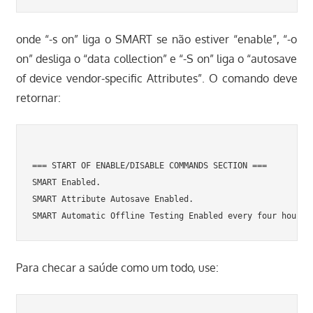
onde “-s on” liga o SMART se não estiver “enable”, “-o
on” desliga o “data collection” e “-S on” liga o “autosave
of device vendor-specific Attributes”. O comando deve
retornar:
=== START OF ENABLE/DISABLE COMMANDS SECTION ===

SMART Enabled.

SMART Attribute Autosave Enabled.

Para checar a saúde como um todo, use: