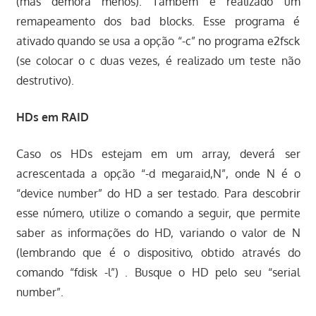
(mas demora menos). Também é realizado um
remapeamento dos bad blocks. Esse programa é
ativado quando se usa a opção “-c” no programa e2fsck
(se colocar o c duas vezes, é realizado um teste não
destrutivo).
HDs em RAID
Caso os HDs estejam em um array, deverá ser
acrescentada a opção “-d megaraid,N”, onde N é o
“device number” do HD a ser testado. Para descobrir
esse número, utilize o comando a seguir, que permite
saber as informações do HD, variando o valor de N
(lembrando que é o dispositivo, obtido através do
comando “fdisk -l”) . Busque o HD pelo seu “serial
number”.