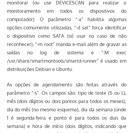
monitorar (ou use DEVICESCAN para realizar o
monitoramento em todos os dispositivos do
computador). O parâmetro “-a” habilita algumas
opções comumente utilizadas, “-d sat” força identificar
o dispositivo como SATA (só usar no caso de não
reconhecer), “-m root” manda e-mail além de gravar as
saídas no log de sistema e “-M exec
/usr/share/smartmontools/smartd-runner” é usado em
distribuições Debian e Ubuntu.
As opções de agendamento são feitas através do
parâmetro “-s”. Os campos são: tipo de teste (S ou L),
mês (dois dígitos ou dois pontos para todos os meses),
dia do mês (no mesmo esquema), dia da semana (onde
1 é segunda-feira e ponto é para todos os dias da
semana) e hora de início (dois dígitos, indicando que