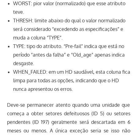
WORST: pior valor (normalizado) que esse atributo
teve.
THRESH: limite abaixo do qual o valor normalizado
será considerado “excedendo as especificações” e
muda a coluna “TYPE”.
TYPE: tipo do atributo. “Pre-fail” indica que está no
período “antes da falha” e “Old_age” apenas indica
desgaste.
WHEN_FAILED: em um HD saudável, esta coluna fica
limpa para todas as opções, indicando que o HD
nunca apresentou os erros.
Deve-se permanecer atento quando uma unidade que
começa a obter setores defeituosos (ID 5) ou setores
pendentes (ID 197) geralmente será descartada em 6
meses ou menos. A única exceção seria se isso não