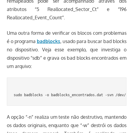
remapeados pode ser acompanhado através dos
atributos “5 Reallocated_Sector_Ct” e “196
Reallocated_Event_Count”.
Uma outra forma de verificar os blocos com problemas
é o programa
badblocks
, usado para buscar bad blocks
no dispositivo. Veja esse exemplo, que investiga o
dispositivo “sdb” e grava os bad blocks encontrados em
um arquivo:
A opção “-n” realiza um teste não destrutivo, mantendo
os dados originais, enquanto que “-w” destrói os dados