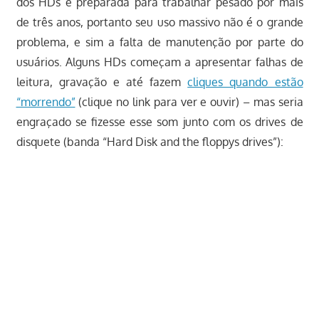
dos HDs é preparada para trabalhar pesado por mais
de três anos, portanto seu uso massivo não é o grande
problema, e sim a falta de manutenção por parte do
usuários. Alguns HDs começam a apresentar falhas de
leitura, gravação e até fazem
cliques quando estão
“morrendo”
(clique no link para ver e ouvir) – mas seria
engraçado se fizesse esse som junto com os drives de
disquete (banda “Hard Disk and the floppys drives”):