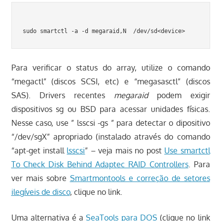
Para verificar o status do array, utilize o comando
“megactl” (discos SCSI, etc) e “megasasctl” (discos
SAS). Drivers recentes
megaraid
podem exigir
dispositivos sg ou BSD para acessar unidades físicas.
Nesse caso, use ” lsscsi -gs ” para detectar o dipositivo
“/dev/sgX” apropriado (instalado através do comando
“apt-get install
lsscsi
” – veja mais no post
Use smartctl
To Check Disk Behind Adaptec RAID Controllers
. Para
ver mais sobre
Smartmontools e correção de setores
ilegíveis de disco
, clique no link.
Uma alternativa é a
SeaTools para DOS
(clique no link