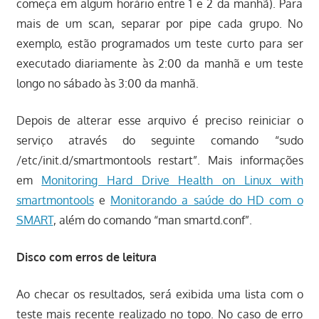
começa em algum horário entre 1 e 2 da manhã). Para
mais de um scan, separar por pipe cada grupo. No
exemplo, estão programados um teste curto para ser
executado diariamente às 2:00 da manhã e um teste
longo no sábado às 3:00 da manhã.
Depois de alterar esse arquivo é preciso reiniciar o
serviço através do seguinte comando “sudo
/etc/init.d/smartmontools restart”. Mais informações
em
Monitoring Hard Drive Health on Linux with
smartmontools
e
Monitorando a saúde do HD com o
SMART
, além do comando “man smartd.conf”.
Disco com erros de leitura
Ao checar os resultados, será exibida uma lista com o
teste mais recente realizado no topo. No caso de erro