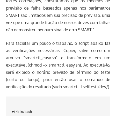
fortes correlações, constatamos que os modelos de
previsão de falha baseados apenas nos parâmetros
SMART são limitados em sua precisão de previsão, uma
vez que uma grande fração de nossos drives com falhas
não demonstrou nenhum sinal de erro SMART.”
Para facilitar um pouco o trabalho, o script abaixo faz
as verificações necessárias. Copiei, salve como um
arquivo “smartctl_easy.sh” e transforme-o em um
executável (chmod +x smartctl_easy.sh). Ao executá-lo,
será exibido o horário previsto de término do teste
(curto ou longo), para então usar o comando de
verificação do resultado (sudo smartctl -l selftest /dev/
):
#!/bin/bash
