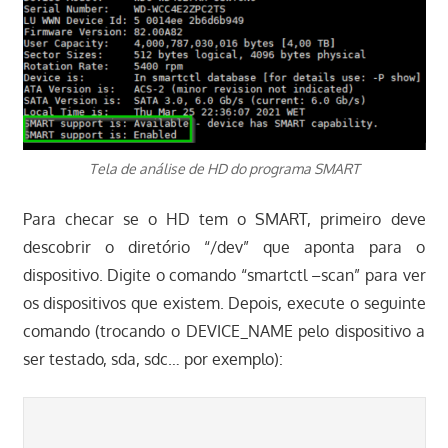
Tela de análise de HD do programa SMART
Para checar se o HD tem o SMART, primeiro deve
descobrir o diretório “/dev” que aponta para o
dispositivo. Digite o comando “smartctl –scan” para ver
os dispositivos que existem. Depois, execute o seguinte
comando (trocando o DEVICE_NAME pelo dispositivo a
ser testado, sda, sdc… por exemplo):