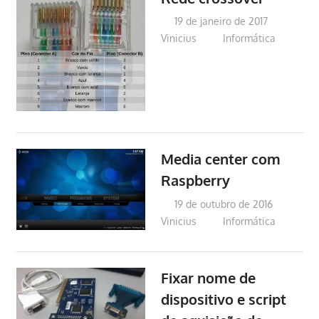
19 de janeiro de 2017
Vinicius
Informática
Media center com
Raspberry
19 de outubro de 2016
Vinicius
Informática
Fixar nome de
dispositivo e script