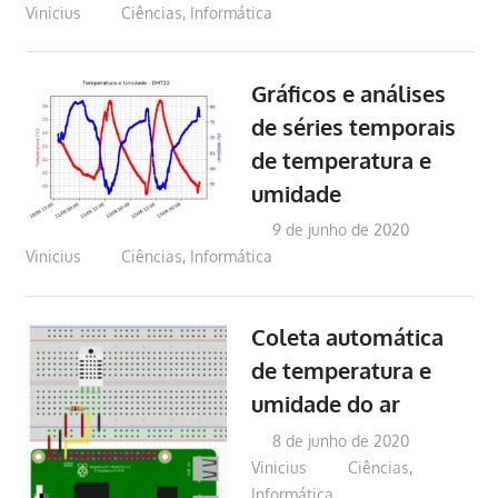
Vinicius
Ciências
,
Informática
Gráficos e análises
de séries temporais
de temperatura e
umidade
9 de junho de 2020
Vinicius
Ciências
,
Informática
Coleta automática
de temperatura e
umidade do ar
8 de junho de 2020
Vinicius
Ciências
,
Informática