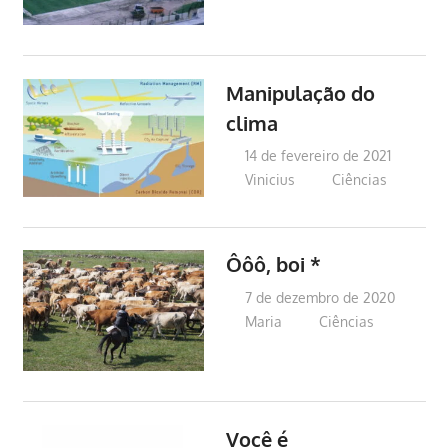
Manipulação do
clima
14 de fevereiro de 2021
Vinicius
Ciências
Ôôô, boi *
7 de dezembro de 2020
Maria
Ciências
Você é