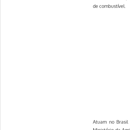
de combustível.
Atuam no Brasil 
Ministério da Ag