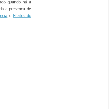
nado quando há a
da a presença de
ncia
e
Efeitos do