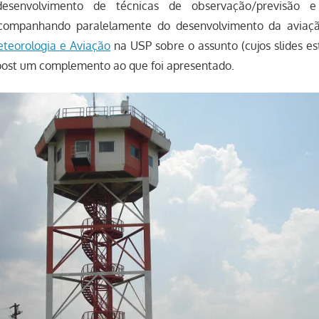
esenvolvimento de técnicas de observação/previsão e 
companhando paralelamente do desenvolvimento da aviaç
eteorologia e Aviação
na USP sobre o assunto (cujos slides es
 post um complemento ao que foi apresentado.