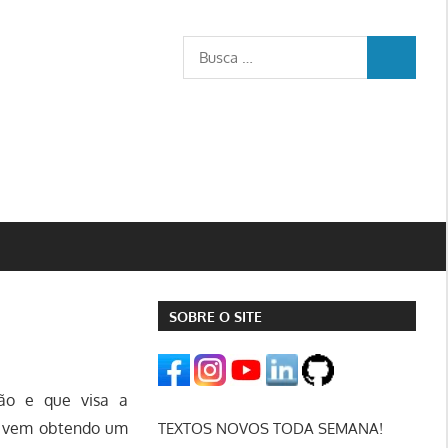
Busca
BUSCA
para:
SOBRE O SITE
ção e que visa a
s, vem obtendo um
TEXTOS NOVOS TODA SEMANA!