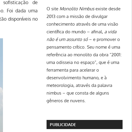
sofisticação de
O site
Monolito Nimbus
existe desde
ão. Foi dada uma
2013 com a missão de divulgar
tão disponíveis no
conhecimento através de uma visão
científica do mundo – afinal,
a vida
não é um assunto só
– e promover o
pensamento crítico. Seu nome é uma
referência ao monolito da obra “2001:
uma odisseia no espaço”, que é uma
ferramenta para acelerar o
desenvolvimento humano, e à
meteorologia, através da palavra
nimbus – que consta de alguns
gêneros de nuvens.
PUBLICIDADE