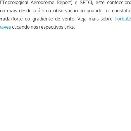
eorological Aerodrome Report) e SPECI, este confeccio
 ou mais desde a última observação ou quando for constata
erada/forte ou gradiente de vento. Veja mais sobre
Turbulê
naves
clicando nos respectivos links.