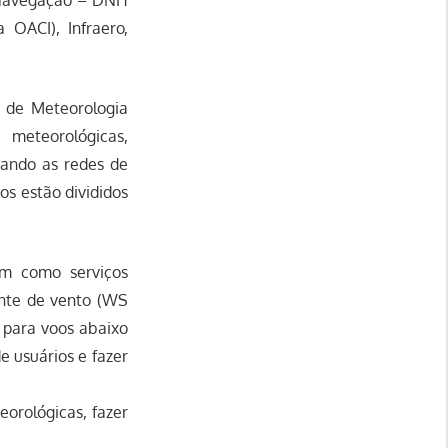
OACI), Infraero,
o de Meteorologia
 meteorológicas,
iando as redes de
s estão divididos
em como serviços
ante de vento (WS
 para voos abaixo
e usuários e fazer
rológicas, fazer