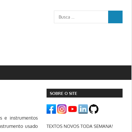
Busca
BUSCA
para:
SOBRE O SITE
s e instrumentos
instrumento usado
TEXTOS NOVOS TODA SEMANA!