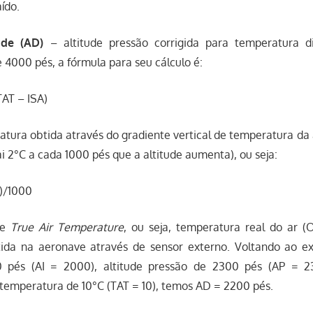
ído.
ade (AD)
– altitude pressão corrigida para temperatura di
 4000 pés, a fórmula para seu cálculo é:
TAT – ISA)
atura obtida através do gradiente vertical de temperatura d
i 2°C a cada 1000 pés que a altitude aumenta), ou seja:
I)/1000
de
True Air Temperature
, ou seja, temperatura real do ar (
tida na aeronave através de sensor externo. Voltando ao e
0 pés (AI = 2000), altitude pressão de 2300 pés (AP = 23
 temperatura de 10°C (TAT = 10), temos AD = 2200 pés.