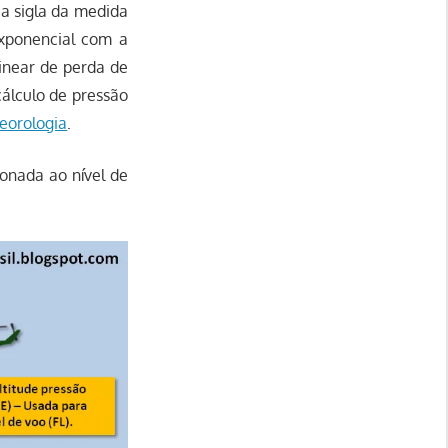
 a sigla da medida
exponencial com a
linear de perda de
cálculo de pressão
eorologia
.
ionada ao nível de