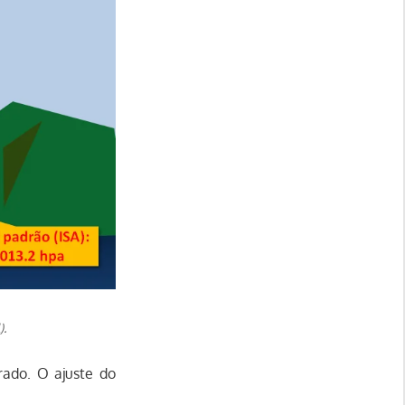
).
erado. O ajuste do