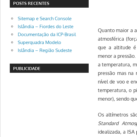
POSTS RECENTES
Sitemap e Search Console
Islândia – Fiordes do Leste
Quanto maior a a
Documentação da ICP-Brasil
atmosférica (for
Superquadra Modelo
que a altitude é
Islândia – Região Sudeste
menor a pressão.
a temperatura, ma
PUBLICIDADE
pressão mas na 
nível de voo e e
temperatura, o pi
menor), sendo qu
Os altímetros sã
Standard Atmos
idealizada, a ISA