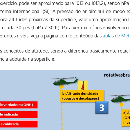
ercício, pode ser aproximado para 1013 ou 1013,2), sendo hPa
stema internacional (SI). A pressão do ar diminui de modo 
para altitudes próximas da superfície, vale uma aproximação 
ra cada 30 pés (1 hPa / 30 ft). Para ver exercícios envolvendo 
ferentes níveis, veja a página com o conteúdo das
aulas de Met
s conceitos de altitude, sendo a diferença basicamente relac
ncia adotada na superfície: