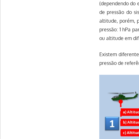
(dependendo do ex
de pressão do si
altitude, porém, 
pressão: 1 hPa pa
ou altitude em di
Existem diferente
pressão de referê