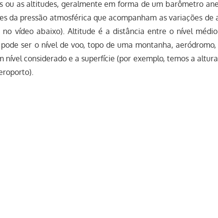
as ou as altitudes, geralmente em forma de um barômetro ane
ões da pressão atmosférica que acompanham as variações de a
 no vídeo abaixo). Altitude é a distância entre o nível médi
pode ser o nível de voo, topo de uma montanha, aeródromo, e
m nível considerado e a superfície (por exemplo, temos a altu
eroporto).