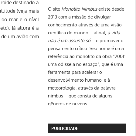
roide destinado a
O site
Monolito Nimbus
existe desde
ltitude (veja mais
2013 com a missão de divulgar
o do mar e o nível
conhecimento através de uma visão
tc). Já altura é a
científica do mundo – afinal,
a vida
ra de um avião com
não é um assunto só
– e promover o
pensamento crítico. Seu nome é uma
referência ao monolito da obra “2001:
uma odisseia no espaço”, que é uma
ferramenta para acelerar o
desenvolvimento humano, e à
meteorologia, através da palavra
nimbus – que consta de alguns
gêneros de nuvens.
PUBLICIDADE