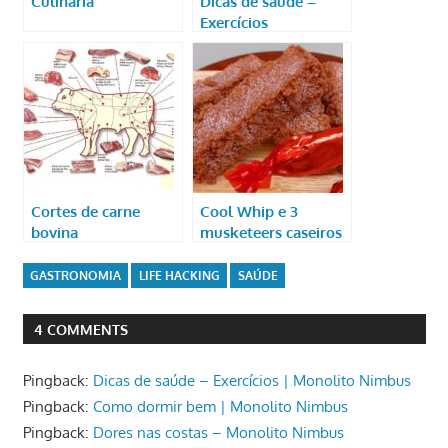
Culinária
Dicas de saúde –
Exercícios
Cortes de carne
Cool Whip e 3
bovina
musketeers caseiros
GASTRONOMIA
LIFE HACKING
SAÚDE
4 COMMENTS
Pingback:
Dicas de saúde – Exercícios | Monolito Nimbus
Pingback:
Como dormir bem | Monolito Nimbus
Pingback:
Dores nas costas – Monolito Nimbus