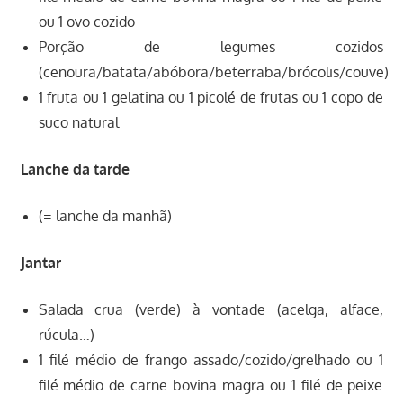
ou 1 ovo cozido
Porção de legumes cozidos
(cenoura/batata/abóbora/beterraba/brócolis/couve)
1 fruta ou 1 gelatina ou 1 picolé de frutas ou 1 copo de
suco natural
Lanche da tarde
(= lanche da manhã)
Jantar
Salada crua (verde) à vontade (acelga, alface,
rúcula…)
1 filé médio de frango assado/cozido/grelhado ou 1
filé médio de carne bovina magra ou 1 filé de peixe