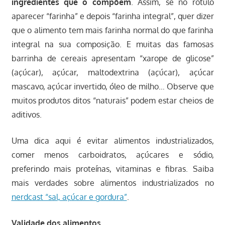
ingredientes que o compõem
. Assim, se no rótulo
aparecer “farinha” e depois “farinha integral”, quer dizer
que o alimento tem mais farinha normal do que farinha
integral na sua composição. E muitas das famosas
barrinha de cereais apresentam “xarope de glicose”
(açúcar), açúcar, maltodextrina (açúcar), açúcar
mascavo, açúcar invertido, óleo de milho… Observe que
muitos produtos ditos “naturais” podem estar cheios de
aditivos.
Uma dica aqui é evitar alimentos industrializados,
comer menos carboidratos, açúcares e sódio,
preferindo mais proteínas, vitaminas e fibras. Saiba
mais verdades sobre alimentos industrializados no
nerdcast “sal, açúcar e gordura”
.
Validade dos alimentos