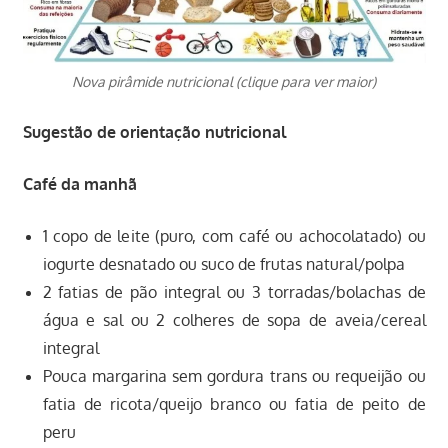
Nova pirâmide nutricional (clique para ver maior)
Sugestão de orientação nutricional
Café da manhã
1 copo de leite (puro, com café ou achocolatado) ou
iogurte desnatado ou suco de frutas natural/polpa
2 fatias de pão integral ou 3 torradas/bolachas de
água e sal ou 2 colheres de sopa de aveia/cereal
integral
Pouca margarina sem gordura trans ou requeijão ou
fatia de ricota/queijo branco ou fatia de peito de
peru