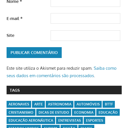
Nome
*
E-mail
*
Site
Este site utiliza o Akismet para reduzir spam.
Saiba como
seus dados em comentários são processados
.
TAGS
AERONAVES
ARTE
ASTRONOMIA
AUTOMÓVEIS
BTTF
CRISTIANISMO
DICAS DE ESTUDO
ECONOMIA
EDUCAÇÃO
EDUCAÇÃO AERONÁUTICA
ENTREVISTAS
ESPORTES