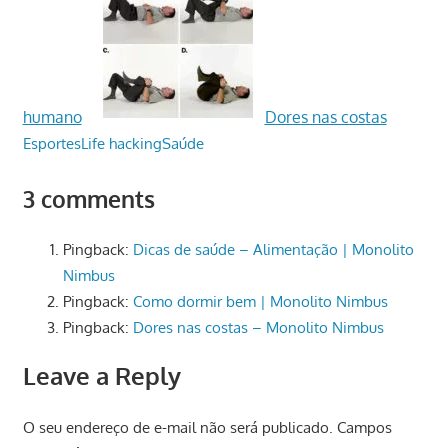
humano
Dores nas costas
Esportes
Life hacking
Saúde
3 comments
Pingback:
Dicas de saúde – Alimentação | Monolito
Nimbus
Pingback:
Como dormir bem | Monolito Nimbus
Pingback:
Dores nas costas – Monolito Nimbus
Leave a Reply
O seu endereço de e-mail não será publicado.
Campos