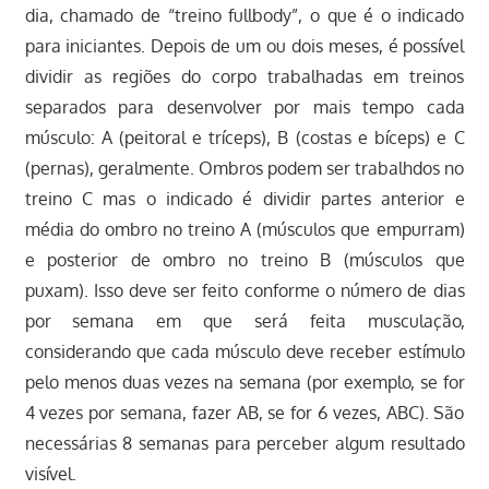
dia, chamado de “treino fullbody”, o que é o indicado
para iniciantes. Depois de um ou dois meses, é possível
dividir as regiões do corpo trabalhadas em treinos
separados para desenvolver por mais tempo cada
músculo: A (peitoral e tríceps), B (costas e bíceps) e C
(pernas), geralmente. Ombros podem ser trabalhdos no
treino C mas o indicado é dividir partes anterior e
média do ombro no treino A (músculos que empurram)
e posterior de ombro no treino B (músculos que
puxam). Isso deve ser feito conforme o número de dias
por semana em que será feita musculação,
considerando que cada músculo deve receber estímulo
pelo menos duas vezes na semana (por exemplo, se for
4 vezes por semana, fazer AB, se for 6 vezes, ABC). São
necessárias 8 semanas para perceber algum resultado
visível.