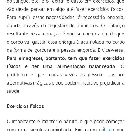
do sangue, etc) e o “extra” é gasto em exercícios, que
vão desde pensar em algo até fazer exercícios físicos.
Para suprir essas necessidades, é necessário energia,
obtida através da ingestão de alimentos. O balanço
resultante dessa equação é que, se comer além do que
o corpo vai gastar, essa energia é acumulada no corpo
na forma de gordura e a pessoa engorda. E vice-versa.
Para emagrecer, portanto, tem que fazer exercícios
físicos e ter uma alimentação balanceada
. O
problema é que muitas vezes as pessoas buscam
alternativas mágicas e que podem inclusive prejudicar a
saúde.
Exercícios físicos
O importante é manter o hábito, o que pode começar
com uma simples caminhada. Existe um
cálculo
que