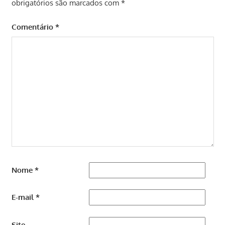
obrigatórios são marcados com
*
Comentário
*
Nome
*
E-mail
*
Site