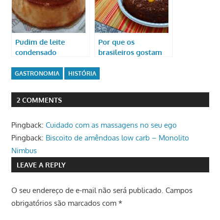
Pudim de leite
Por que os
condensado
brasileiros gostam
tanto de açúcar?
GASTRONOMIA
HISTÓRIA
2 COMMENTS
Pingback:
Cuidado com as massagens no seu ego
Pingback:
Biscoito de amêndoas low carb – Monolito
Nimbus
LEAVE A REPLY
O seu endereço de e-mail não será publicado.
Campos
obrigatórios são marcados com
*