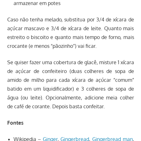
armazenar em potes
Caso não tenha melado, substitua por 3/4 de xícara de
açúcar mascavo e 3/4 de xícara de leite. Quanto mais
estreito o biscoito e quanto mais tempo de forno, mais
crocante (e menos “pãozinho”) vai ficar.
Se quiser fazer uma cobertura de glacê, misture 1 xícara
de açúcar de confeiteiro (duas colheres de sopa de
amido de milho para cada xícara de açúcar “comum”
batido em um liquidificador) e 3 colheres de sopa de
água (ou leite). Opcionalmente, adicione meia colher
de café de corante. Depois basta confeitar.
Fontes
Wikipedia –
Ginger
,
Gingerbread
,
Gingerbread man
,