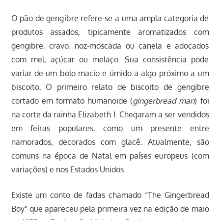
O pão de gengibre refere-se a uma ampla categoria de
produtos assados, tipicamente aromatizados com
gengibre, cravo, noz-moscada ou canela e adoçados
com mel, açúcar ou melaço. Sua consistência pode
variar de um bolo macio e úmido a algo próximo a um
biscoito. O primeiro relato de biscoito de gengibre
cortado em formato humanoide (
gingerbread man
) foi
na corte da rainha Elizabeth I. Chegaram a ser vendidos
em feiras populares, como um presente entre
namorados, decorados com glacê. Atualmente, são
comuns na época de Natal em países europeus (com
variações) e nos Estados Unidos.
Existe um conto de fadas chamado “The Gingerbread
Boy” que apareceu pela primeira vez na edição de maio