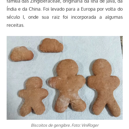
família das Zingiberaceae, originária da ilha de Java, da
Índia e da China. Foi levado para a Europa por volta do
século I, onde sua raiz foi incorporada a algumas
receitas.
Biscoitos de gengibre. Foto: ViniRoger