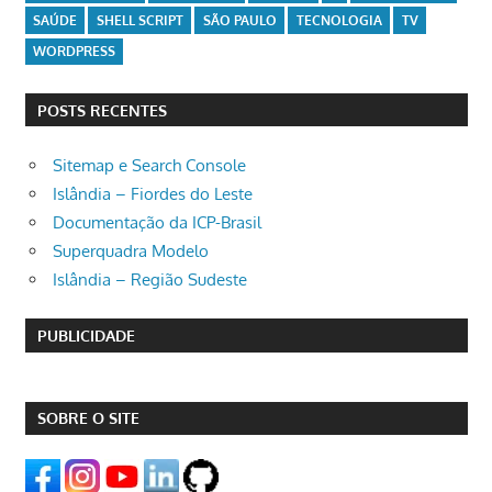
SAÚDE
SHELL SCRIPT
SÃO PAULO
TECNOLOGIA
TV
WORDPRESS
POSTS RECENTES
Sitemap e Search Console
Islândia – Fiordes do Leste
Documentação da ICP-Brasil
Superquadra Modelo
Islândia – Região Sudeste
PUBLICIDADE
SOBRE O SITE