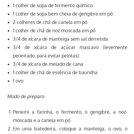
1 colher de sopa de fermento químico
1 colher de sopa bem cheia de gengibre em pó
2 colheres de chá de canela em pó
1 colher de chá de noz-moscada em pó
3/4 de xícara de manteiga sem sal derretida
3/4 de xícara de açúcar mascavo (levemente
peneirado, para evitar pelotas)
3/4 de xícara de melado de cana
1 colher de chá de essência de baunilha
1 ovo
Modo de preparo
Peneire a farinha, o fermento, o gengibre, a noz-
moscada e a canela em pó
Em uma batedeira, coloque a manteiga, o ovo, o