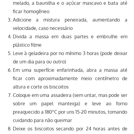
melado, a baunilha e o açúcar mascavo e bata até
ficar homogêneo
Adicione a mistura peneirada, aumentando a
velocidade, caso necessário
Divida a massa em duas partes e embrulhe em
plástico filme
Leve à geladeira por no mínimo 3 horas (pode deixar
de um dia para ou outro)
Em uma superfície enfarinhada, abra a massa até
ficar com aproximadamente meio centímetro de
altura e corte os biscoitos
Coloque em uma assadeira (sem untar, mas pode ser
sobre um papel manteiga) e leve ao forno
preaquecido a 180°C por uns 15-20 minutos, tomando
cuidando para não queimar
Deixe os biscoitos secando por 24 horas antes de