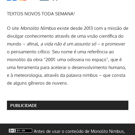
TEXTOS NOVOS TODA SEMANA!
O site
Monolito Nimbus
existe desde 2013 com a missão de
divulgar conhecimento através de uma visão científica do
mundo – afinal,
a vida não é um assunto só
– e promover
o pensamento crítico. Seu nome é uma referência ao
monolito da obra “2001: uma odisseia no espaço”, que é
uma ferramenta para acelerar o desenvolvimento humano,
e à meteorologia, através da palavra nimbus – que consta
de alguns gêneros de nuvens.
PUBLICIDADE
Antes de usar o conteúdo de Monolito Nimbus,