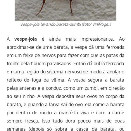
Vespa-joia levando barata-zumbi (foto: ViniRoger)
A
vespa-joia
é ainda mais impressionante. Ao
aproximar-se de uma barata, a vespa dá uma ferroada
em um feixe de nervos para fazer com que as patas da
frente dela fiquem paralisadas. Então dá outra ferroada
em uma região do sistema nervoso de modo a anular o
reflexo de fuga da vítima. A vespa segura a barata
pelas antenas e a conduz, como um zumbi, em direção
ao seu ninho. A vespa deposita seus ovos no corpo da
barata, e quando a larva sai do ovo, ela come a barata
por dentro de modo a mantê-la viva e com a carne
sempre fresca. Isso tudo dura pouco mais de duas
semanas (depois só sobra a casca da barata, ou