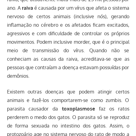
ano. A
raiva
é causada por um vírus que afeta o sistema
nervoso de certos animais (inclusive nós), gerando
inflamação no cérebro e os afetados ficam excitados,
agressivos e com dificuldade de controlar os próprios
movimentos. Podem inclusive morder, que é o principal
meio de transmissão do vírus. Quando não se
conheciam as causas da raiva, acreditava-se que as
pessoas que contraíam a doença estavam possuídas por
demônios.
Existem outras doenças que podem atingir certos
animais e fazê-los comportarem-se como zumbis. O
parasita causador da
toxoplasmose
faz os ratos
perderem o medo dos gatos. O parasita só se reproduz
de forma sexuada no intestino dos gatos. Assim, o
protozoário age no sistema nervoso do rato de modo a