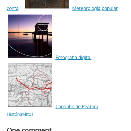
conta
Meteorologia popular
Fotografia digital
Caminho de Peabiru
História
Mitos
One comment