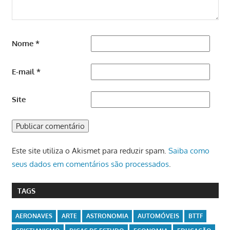
Nome
*
E-mail
*
Site
Este site utiliza o Akismet para reduzir spam.
Saiba como
seus dados em comentários são processados
.
TAGS
AERONAVES
ARTE
ASTRONOMIA
AUTOMÓVEIS
BTTF