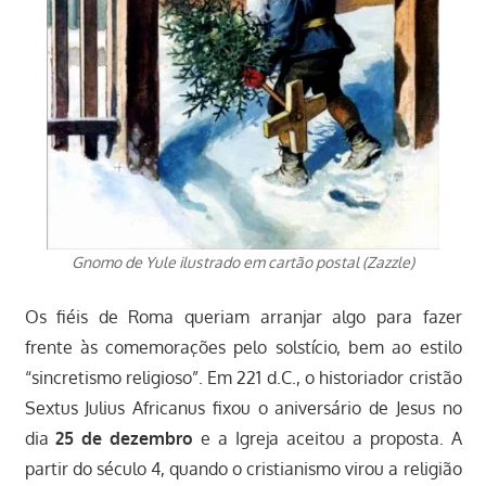
Gnomo de Yule ilustrado em cartão postal (Zazzle)
Os fiéis de Roma queriam arranjar algo para fazer
frente às comemorações pelo solstício, bem ao estilo
“sincretismo religioso”. Em 221 d.C., o historiador cristão
Sextus Julius Africanus fixou o aniversário de Jesus no
dia
25 de dezembro
e a Igreja aceitou a proposta. A
partir do século 4, quando o cristianismo virou a religião