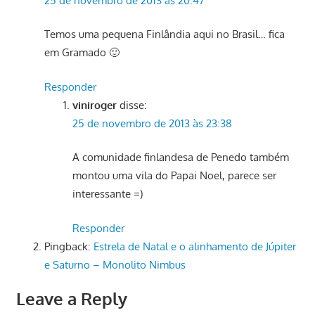
25 de novembro de 2013 às 20:47
Temos uma pequena Finlândia aqui no Brasil… fica
em Gramado 🙂
Responder
viniroger
disse:
25 de novembro de 2013 às 23:38
A comunidade finlandesa de Penedo também
montou uma vila do Papai Noel, parece ser
interessante =)
Responder
Pingback:
Estrela de Natal e o alinhamento de Júpiter
e Saturno – Monolito Nimbus
Leave a Reply