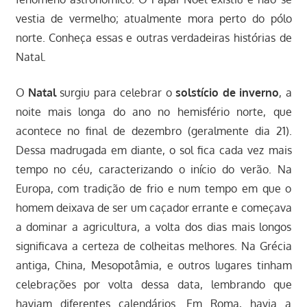
vestia de vermelho; atualmente mora perto do pólo
norte. Conheça essas e outras verdadeiras histórias de
Natal.
O
Natal
surgiu para celebrar o
solstício de inverno
, a
noite mais longa do ano no hemisfério norte, que
acontece no final de dezembro (geralmente dia 21).
Dessa madrugada em diante, o sol fica cada vez mais
tempo no céu, caracterizando o início do verão. Na
Europa, com tradição de frio e num tempo em que o
homem deixava de ser um caçador errante e começava
a dominar a agricultura, a volta dos dias mais longos
significava a certeza de colheitas melhores. Na Grécia
antiga, China, Mesopotâmia, e outros lugares tinham
celebrações por volta dessa data, lembrando que
haviam diferentes calendários. Em Roma, havia a