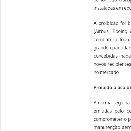
instaladas em eq
A proibição foi 
(Airbus, Boeing
combater o fogo p
grande quantidade
concebidas inade
novos recipientes
no mercado.
Proibido o uso d
A norma seguida 
emitidas pelo c
comprometer o po
manutenção aeron