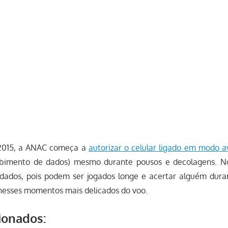
 2015, a ANAC começa a
autorizar o celular ligado em modo a
ebimento de dados) mesmo durante pousos e decolagens. N
dados, pois podem ser jogados longe e acertar alguém dura
esses momentos mais delicados do voo.
ionados: