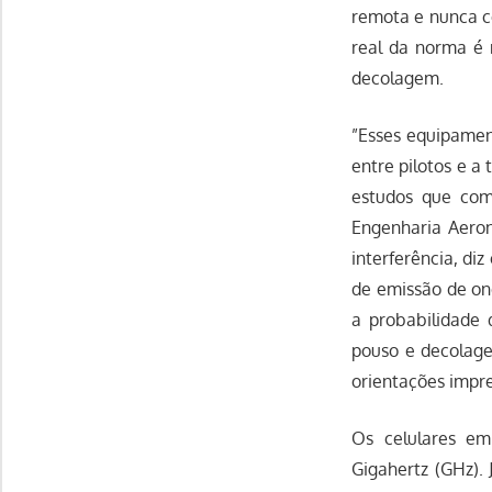
remota e nunca c
real da norma é 
decolagem.
”Esses equipamen
entre pilotos e a
estudos que com
Engenharia Aeron
interferência, di
de emissão de on
a probabilidade 
pouso e decolage
orientações impre
Os celulares e
Gigahertz (GHz).