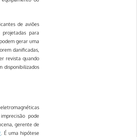
icantes de aviões
 projetadas para
as podem gerar uma
forem danificadas,
er revista quando
m disponibilizados
 eletromagnéticas
 imprecisão pode
ucena, gerente de
*
. É uma hipótese