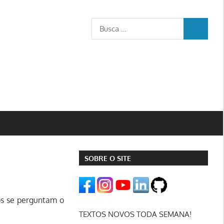
Busca
BUSCA
para:
SOBRE O SITE
os se perguntam o
TEXTOS NOVOS TODA SEMANA!