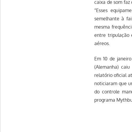
caixa de som faz
”Esses equipame
semelhante à fai
mesma frequênci
entre tripulação
aéreos.
Em 10 de janeiro
(Alemanha) caiu
relatório oficial
noticiaram que u
do controle manu
programa Mythbust