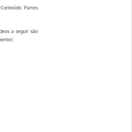
 Conteúdo: Partes
deos a seguir são
mente):