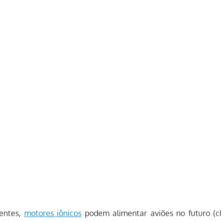
tentes,
motores iônicos
podem alimentar aviões no futuro (cl