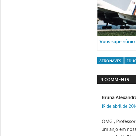
Voos supersônic
AERONAVES
EDU
4 COMMENTS
Bruna Alexandr
19 de abril de 201
OMG , Professor 
um anjo em noss