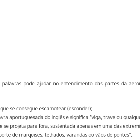
s palavras pode ajudar no entendimento das partes da aero
: que se consegue escamotear (esconder);
avra aportuguesada do inglês e significa “viga, trave ou qualqu
e se projeta para fora, sustentada apenas em uma das extrem
porte de marquises, telhados, varandas ou vãos de pontes”;