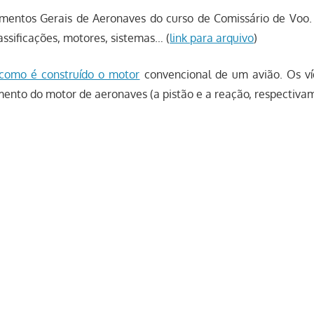
mentos Gerais de Aeronaves do curso de Comissário de Voo.
assificações, motores, sistemas… (
link para arquivo
)
como é construído o motor
convencional de um avião. Os ví
ento do motor de aeronaves (a pistão e a reação, respectiva