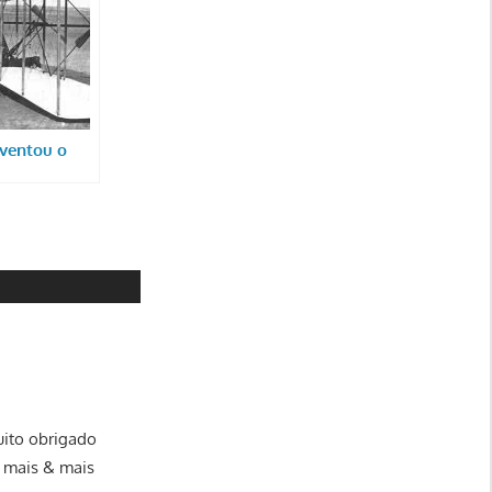
ventou o
uito obrigado
 mais & mais