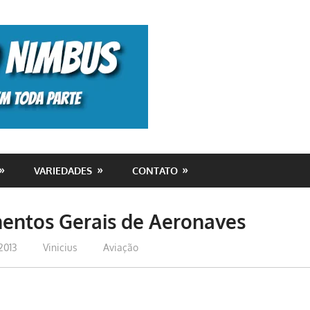
Monolito
Nimbus
VARIEDADES
CONTATO
entos Gerais de Aeronaves
2013
Vinicius
Aviação