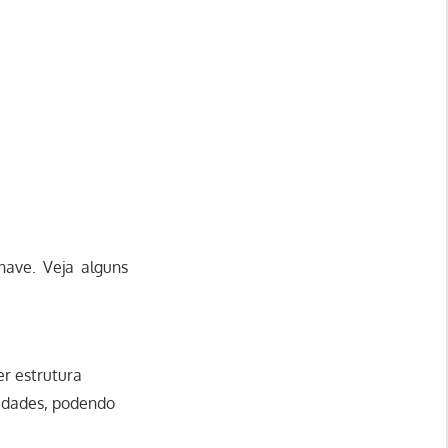
nave. Veja alguns
er estrutura
idades, podendo