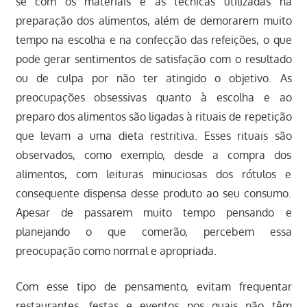
se com os materiais e as técnicas utilizadas na
preparação dos alimentos, além de demorarem muito
tempo na escolha e na confecção das refeições, o que
pode gerar sentimentos de satisfação com o resultado
ou de culpa por não ter atingido o objetivo. As
preocupações obsessivas quanto à escolha e ao
preparo dos alimentos são ligadas à rituais de repetição
que levam a uma dieta restritiva. Esses rituais são
observados, como exemplo, desde a compra dos
alimentos, com leituras minuciosas dos rótulos e
consequente dispensa desse produto ao seu consumo.
Apesar de passarem muito tempo pensando e
planejando o que comerão, percebem essa
preocupação como normal e apropriada.
Com esse tipo de pensamento, evitam frequentar
restaurantes, festas e eventos nos quais não têm