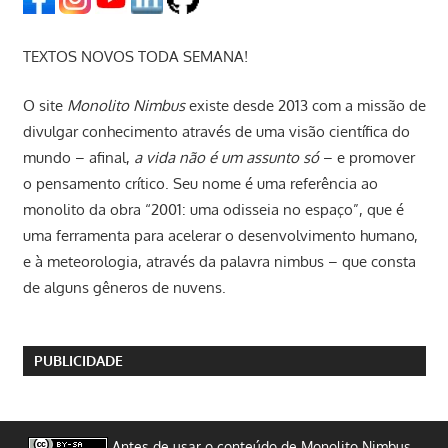
TEXTOS NOVOS TODA SEMANA!
O site
Monolito Nimbus
existe desde 2013 com a missão de
divulgar conhecimento através de uma visão científica do
mundo – afinal,
a vida não é um assunto só
– e promover
o pensamento crítico. Seu nome é uma referência ao
monolito da obra “2001: uma odisseia no espaço”, que é
uma ferramenta para acelerar o desenvolvimento humano,
e à meteorologia, através da palavra nimbus – que consta
de alguns gêneros de nuvens.
PUBLICIDADE
Antes de usar o conteúdo de Monolito Nimbus,