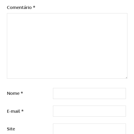
Comentário
*
Nome
*
E-mail
*
Site