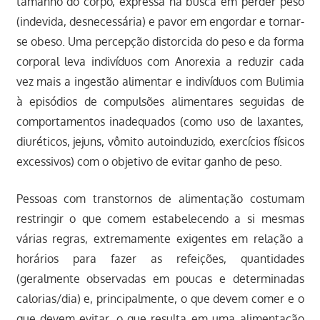
tamanho do corpo, expressa na busca em perder peso
(indevida, desnecessária) e pavor em engordar e tornar-
se obeso. Uma percepção distorcida do peso e da forma
corporal leva indivíduos com Anorexia a reduzir cada
vez mais a ingestão alimentar e indivíduos com Bulimia
à episódios de compulsões alimentares seguidas de
comportamentos inadequados (como uso de laxantes,
diuréticos, jejuns, vômito autoinduzido, exercícios físicos
excessivos) com o objetivo de evitar ganho de peso.
Pessoas com transtornos de alimentação costumam
restringir o que comem estabelecendo a si mesmas
várias regras, extremamente exigentes em relação a
horários para fazer as refeições, quantidades
(geralmente observadas em poucas e determinadas
calorias/dia) e, principalmente, o que devem comer e o
que devem evitar, o que resulta em uma alimentação