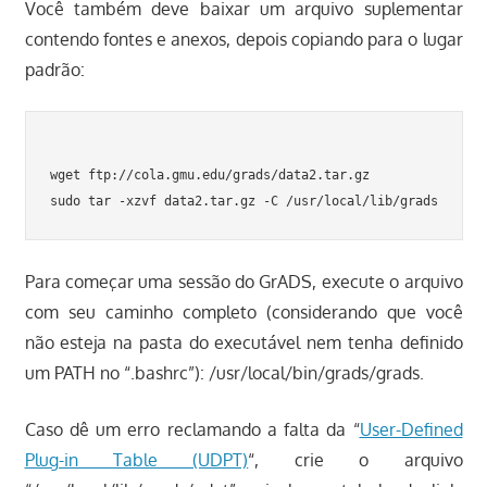
Você também deve baixar um arquivo suplementar
contendo fontes e anexos, depois copiando para o lugar
padrão:
wget ftp://cola.gmu.edu/grads/data2.tar.gz

Para começar uma sessão do GrADS, execute o arquivo
com seu caminho completo (considerando que você
não esteja na pasta do executável nem tenha definido
um PATH no “.bashrc”): /usr/local/bin/grads/grads.
Caso dê um erro reclamando a falta da “
User-Defined
Plug-in Table (UDPT)
“, crie o arquivo