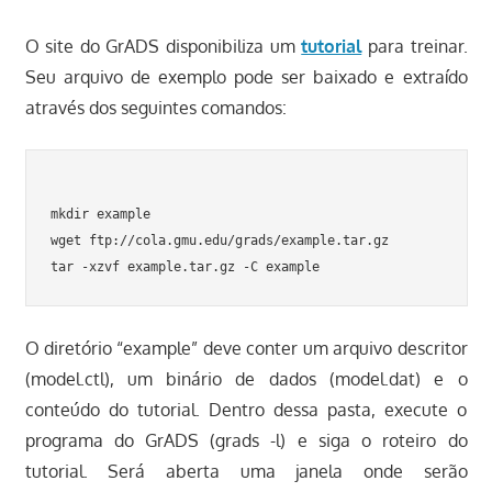
O site do GrADS disponibiliza um
tutorial
para treinar.
Seu arquivo de exemplo pode ser baixado e extraído
através dos seguintes comandos:
mkdir example

wget ftp://cola.gmu.edu/grads/example.tar.gz

O diretório “example” deve conter um arquivo descritor
(model.ctl), um binário de dados (model.dat) e o
conteúdo do tutorial. Dentro dessa pasta, execute o
programa do GrADS (grads -l) e siga o roteiro do
tutorial. Será aberta uma janela onde serão