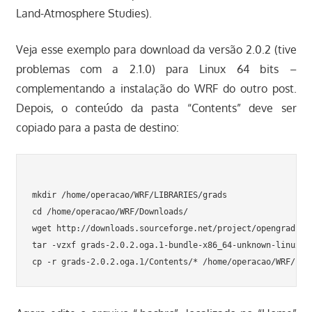
Land-Atmosphere Studies).
Veja esse exemplo para download da versão 2.0.2 (tive
problemas com a 2.1.0) para Linux 64 bits –
complementando a instalação do WRF do outro post.
Depois, o conteúdo da pasta “Contents” deve ser
copiado para a pasta de destino:
mkdir /home/operacao/WRF/LIBRARIES/grads

cd /home/operacao/WRF/Downloads/

wget http://downloads.sourceforge.net/project/opengrads/g
tar -vzxf grads-2.0.2.oga.1-bundle-x86_64-unknown-linux-gn