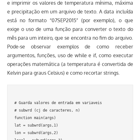
e imprimir os valores de temperatura mínima, máxima
e precipitação em um arquivo de texto. A data incluída
está no formato “07SEP2015” (por exemplo), o que
exige o uso de uma função para converter o texto do
mês para um inteiro, que se encontra no fim do arquivo.
Pode-se observar exemplos de como receber
argumentos, funções, uso de while e if, como executar
operações matemática (a temperatura é convertida de
Kelvin para graus Celsius) e como recortar strings.
# Guarda valores de entrada em variaveis

# subwrd (cj de caracteres, n)

function main(args)

lat = subwrd(args,1)

lon = subwrd(args,2)
