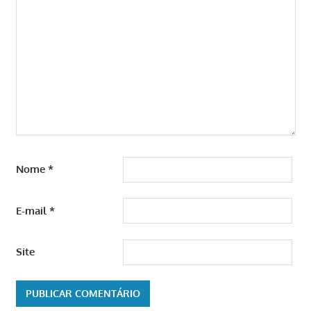
Nome
*
E-mail
*
Site