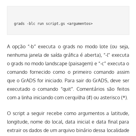
A opção “-b” executa o grads no modo lote (ou seja,
nenhuma janela de saída gráfica é aberta), “-l” executa
o grads no modo landscape (paisagem) e “-c” executa o
comando fornecido como o primeiro comando assim
que o GrADS for iniciado. Para sair do GrADS, deve ser
executado o comando “quit”. Comentários são feitos
com a linha iniciando com cerquilha (#) ou asterisco (*).
O script a seguir recebe como argumentos a latitude,
longitude, nome do local, data inicial e data final para
extrair os dados de um arquivo binário dessa localidade