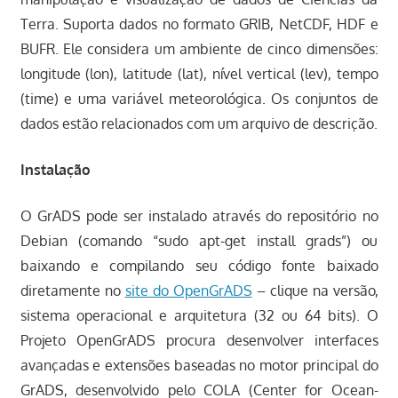
Terra. Suporta dados no formato GRIB, NetCDF, HDF e
BUFR. Ele considera um ambiente de cinco dimensões:
longitude (lon), latitude (lat), nível vertical (lev), tempo
(time) e uma variável meteorológica. Os conjuntos de
dados estão relacionados com um arquivo de descrição.
Instalação
O GrADS pode ser instalado através do repositório no
Debian (comando “sudo apt-get install grads”) ou
baixando e compilando seu código fonte baixado
diretamente no
site do OpenGrADS
– clique na versão,
sistema operacional e arquitetura (32 ou 64 bits). O
Projeto OpenGrADS procura desenvolver interfaces
avançadas e extensões baseadas no motor principal do
GrADS, desenvolvido pelo COLA (Center for Ocean-