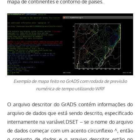
mapa de continentes e contorno de países.
Exemplo de mapa feito no GrADS com rodada de previsão
numérica de tempo utilizando WRF
O arquivo descritor do GrADS contém informações do
arquivo de dados que está sendo descrito, especificado
internamente na variável DSET – se o nome do arquivo
de dados começar com um acento circunflexo ^, então
o conjunto de dados e o arquivo descritor estão no