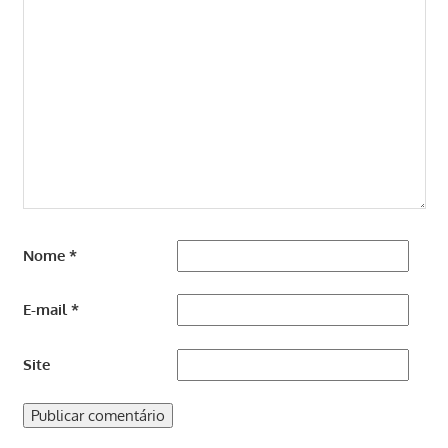
Nome
*
E-mail
*
Site