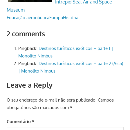
Intrepid Sea, Air and Space
Museum
Educação aeronáutica
Europa
História
2 comments
Pingback:
Destinos turísticos exóticos – parte 1 |
Monolito Nimbus
Pingback:
Destinos turísticos exóticos – parte 2 (Ásia)
| Monolito Nimbus
Leave a Reply
O seu endereço de e-mail não será publicado.
Campos
obrigatórios são marcados com
*
Comentário
*