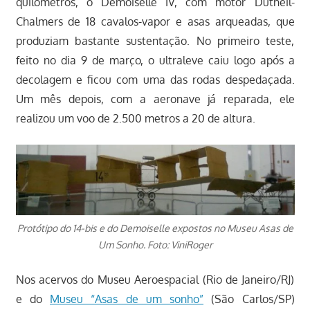
quilômetros, o Demoiselle IV, com motor Dutheil-
Chalmers de 18 cavalos-vapor e asas arqueadas, que
produziam bastante sustentação. No primeiro teste,
feito no dia 9 de março, o ultraleve caiu logo após a
decolagem e ficou com uma das rodas despedaçada.
Um mês depois, com a aeronave já reparada, ele
realizou um voo de 2.500 metros a 20 de altura.
Protótipo do 14-bis e do Demoiselle expostos no Museu Asas de
Um Sonho. Foto: ViniRoger
Nos acervos do Museu Aeroespacial (Rio de Janeiro/RJ)
e do
Museu “Asas de um sonho”
(São Carlos/SP)