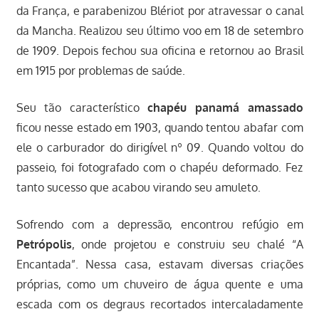
da França, e parabenizou Blériot por atravessar o canal
da Mancha. Realizou seu último voo em 18 de setembro
de 1909. Depois fechou sua oficina e retornou ao Brasil
em 1915 por problemas de saúde.
Seu tão característico
chapéu panamá amassado
ficou nesse estado em 1903, quando tentou abafar com
ele o carburador do dirigível nº 09. Quando voltou do
passeio, foi fotografado com o chapéu deformado. Fez
tanto sucesso que acabou virando seu amuleto.
Sofrendo com a depressão, encontrou refúgio em
Petrópolis
, onde projetou e construiu seu chalé “A
Encantada”. Nessa casa, estavam diversas criações
próprias, como um chuveiro de água quente e uma
escada com os degraus recortados intercaladamente