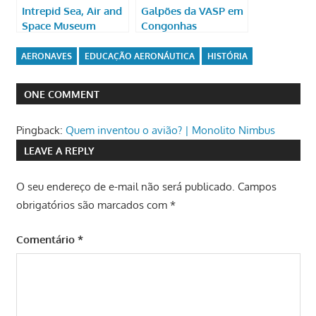
Intrepid Sea, Air and
Galpões da VASP em
Space Museum
Congonhas
AERONAVES
EDUCAÇÃO AERONÁUTICA
HISTÓRIA
ONE COMMENT
Pingback:
Quem inventou o avião? | Monolito Nimbus
LEAVE A REPLY
O seu endereço de e-mail não será publicado.
Campos
obrigatórios são marcados com
*
Comentário
*