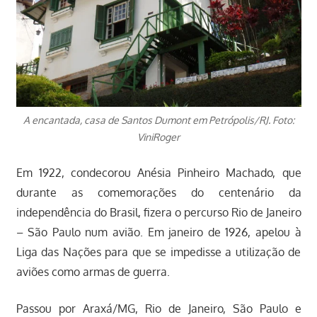
A encantada, casa de Santos Dumont em Petrópolis/RJ. Foto:
ViniRoger
Em 1922, condecorou Anésia Pinheiro Machado, que
durante as comemorações do centenário da
independência do Brasil, fizera o percurso Rio de Janeiro
– São Paulo num avião. Em janeiro de 1926, apelou à
Liga das Nações para que se impedisse a utilização de
aviões como armas de guerra.
Passou por Araxá/MG, Rio de Janeiro, São Paulo e