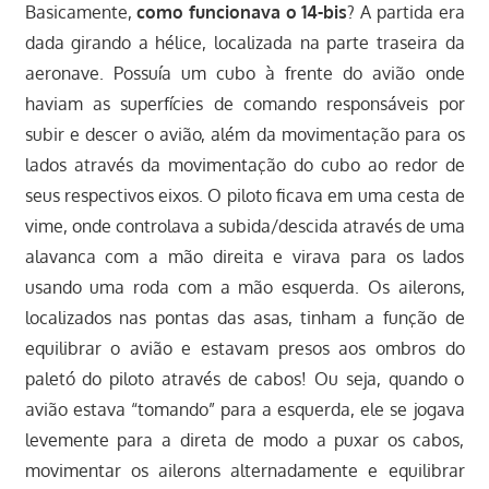
Basicamente,
como funcionava o 14-bis
? A partida era
dada girando a hélice, localizada na parte traseira da
aeronave. Possuía um cubo à frente do avião onde
haviam as superfícies de comando responsáveis por
subir e descer o avião, além da movimentação para os
lados através da movimentação do cubo ao redor de
seus respectivos eixos. O piloto ficava em uma cesta de
vime, onde controlava a subida/descida através de uma
alavanca com a mão direita e virava para os lados
usando uma roda com a mão esquerda. Os ailerons,
localizados nas pontas das asas, tinham a função de
equilibrar o avião e estavam presos aos ombros do
paletó do piloto através de cabos! Ou seja, quando o
avião estava “tomando” para a esquerda, ele se jogava
levemente para a direta de modo a puxar os cabos,
movimentar os ailerons alternadamente e equilibrar