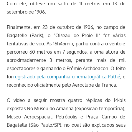
Com ele, obteve um salto de 11 metros em 13 de
setembro de 1906.
Finalmente, em 23 de outubro de 1906, no campo de
Bagatelle (Paris), o “Oiseau de Proie II” fez várias
tentativas de voo. Às 16h45min, partiu contra o vento e
percorreu 60 metros em 7 segundos, a uma altura de
aproximadamente 3 metros, perante mais de mil
espectadores e ganhando o Prêmio Archdeacon. O feito
foi
registrado pela companhia cinematográfica Pathé
, e
reconhecido oficialmente pelo Aeroclube da França.
O vídeo a seguir mostra quatro réplicas do 14-bis
expostas No Museu do Amanhã (exposição temporária),
Museu Aeroespacial, Petrópolis e Praça Campo de
Bagatelle (São Paulo/SP), no qual são explicados seus