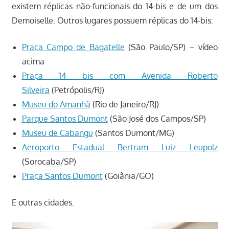
existem réplicas não-funcionais do 14-bis e de um dos
Demoiselle. Outros lugares possuem réplicas do 14-bis:
Praça Campo de Bagatelle
(São Paulo/SP) – vídeo
acima
Praça 14 bis com Avenida Roberto
Silveira
(Petrópolis/RJ)
Museu do Amanhã
(Rio de Janeiro/RJ)
Parque Santos Dumont
(São José dos Campos/SP)
Museu de Cabangu
(Santos Dumont/MG)
Aeroporto Estadual Bertram Luiz Leupolz
(Sorocaba/SP)
Praça Santos Dumont
(Goiânia/GO)
E outras cidades.