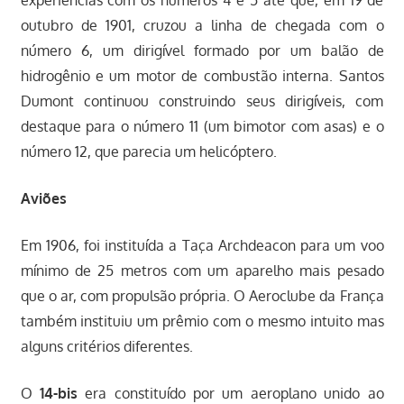
experiências com os números 4 e 5 até que, em 19 de
outubro de 1901, cruzou a linha de chegada com o
número 6, um dirigível formado por um balão de
hidrogênio e um motor de combustão interna. Santos
Dumont continuou construindo seus dirigíveis, com
destaque para o número 11 (um bimotor com asas) e o
número 12, que parecia um helicóptero.
Aviões
Em 1906, foi instituída a Taça Archdeacon para um voo
mínimo de 25 metros com um aparelho mais pesado
que o ar, com propulsão própria. O Aeroclube da França
também instituiu um prêmio com o mesmo intuito mas
alguns critérios diferentes.
O
14-bis
era constituído por um aeroplano unido ao