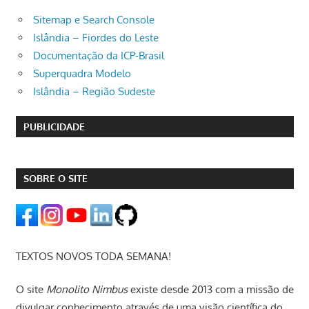
Sitemap e Search Console
Islândia – Fiordes do Leste
Documentação da ICP-Brasil
Superquadra Modelo
Islândia – Região Sudeste
PUBLICIDADE
SOBRE O SITE
TEXTOS NOVOS TODA SEMANA!
O site
Monolito Nimbus
existe desde 2013 com a missão de
divulgar conhecimento através de uma visão científica do