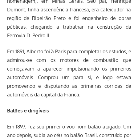
homenagem), em Minas Gerais. Seu pai, Henrique
Dumont, tinha ascendência francesa, era cafeicultor na
região de Ribeirão Preto e foi engenheiro de obras
públicas, chegando a trabalhar na construção da
Ferrovia D. Pedro II.
Em 1891, Alberto foi à Paris para completar os estudos, e
admirou-se com os motores de combustão que
começavam a aparecer impulsionando os primeiros
automóveis. Comprou um para si, e logo estava
promovendo e disputando as primeiras corridas de
automóveis da capital da França.
Balões e dirigíveis
Em 1897, fez seu primeiro voo num balão alugado. Um
ano depois, subia ao céu no balão Brasil, construído por