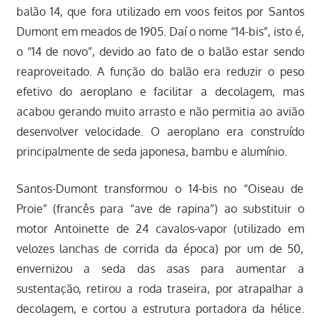
balão 14, que fora utilizado em voos feitos por Santos
Dumont em meados de 1905. Daí o nome “14-bis”, isto é,
o “14 de novo”, devido ao fato de o balão estar sendo
reaproveitado. A função do balão era reduzir o peso
efetivo do aeroplano e facilitar a decolagem, mas
acabou gerando muito arrasto e não permitia ao avião
desenvolver velocidade. O aeroplano era construído
principalmente de seda japonesa, bambu e alumínio.
Santos-Dumont transformou o 14-bis no “Oiseau de
Proie” (francês para “ave de rapina”) ao substituir o
motor Antoinette de 24 cavalos-vapor (utilizado em
velozes lanchas de corrida da época) por um de 50,
envernizou a seda das asas para aumentar a
sustentação, retirou a roda traseira, por atrapalhar a
decolagem, e cortou a estrutura portadora da hélice.