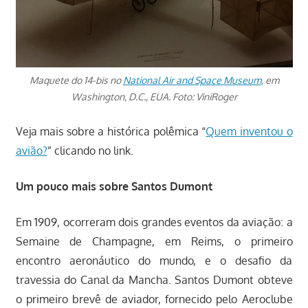
Maquete do 14-bis no
National Air and Space Museum
, em
Washington, D.C., EUA. Foto: ViniRoger
Veja mais sobre a histórica polêmica “
Quem inventou o
avião?
” clicando no link.
Um pouco mais sobre Santos Dumont
Em 1909, ocorreram dois grandes eventos da aviação: a
Semaine de Champagne, em Reims, o primeiro
encontro aeronáutico do mundo, e o desafio da
travessia do Canal da Mancha. Santos Dumont obteve
o primeiro brevê de aviador, fornecido pelo Aeroclube