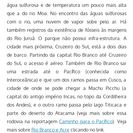
água sulfurosa e de temperatura um pouco mais alta
que a do rio Moa. No encontro das águas sulfurosas
com o rio, uma nuvem de vapor sobe pelo ar. Há
também registros da existência de fósseis às margens
do Rio Juruá. O parque não possui infra-estrutura. A
cidade mais próxima, Cruzeiro do Sul, está a dois dias
de barco. Partindo da capital Rio Branco até Cruzeiro
do Sul, o acesso é aéreo. Também de Rio Branco sai
uma estrada até o Pacífico (conhecida como
Interoceânica) e que um dos ramos passa em Cusco, a
cidade de onde se pode chegar a Machu Picchu (a
capital do antigo império Incas, no topo da Cordilheira
dos Andes), e o outro ramo passa pelo lago Titicaca e
parte do deserto do Atacama (veja mais sobre essa
rodovia na reportagem
Caminho para o Pacífico
). Veja
mais sobre
Rio Branco e Acre
clicando no link.