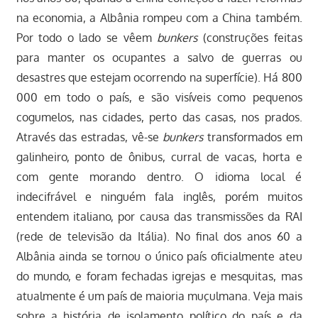
na economia, a Albânia rompeu com a China também.
Por todo o lado se vêem
bunkers
(construções feitas
para manter os ocupantes a salvo de guerras ou
desastres que estejam ocorrendo na superfície). Há 800
000 em todo o país, e são visíveis como pequenos
cogumelos, nas cidades, perto das casas, nos prados.
Através das estradas, vê-se
bunkers
transformados em
galinheiro, ponto de ônibus, curral de vacas, horta e
com gente morando dentro. O idioma local é
indecifrável e ninguém fala inglês, porém muitos
entendem italiano, por causa das transmissões da RAI
(rede de televisão da Itália). No final dos anos 60 a
Albânia ainda se tornou o único país oficialmente ateu
do mundo, e foram fechadas igrejas e mesquitas, mas
atualmente é um país de maioria muçulmana. Veja mais
sobre a história de isolamento político do país e da