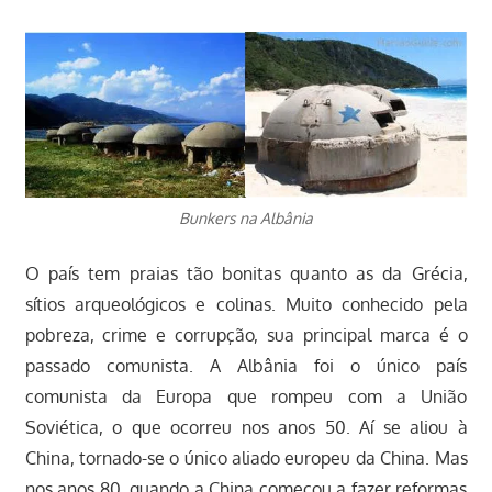
Bunkers na Albânia
O país tem praias tão bonitas quanto as da Grécia,
sítios arqueológicos e colinas. Muito conhecido pela
pobreza, crime e corrupção, sua principal marca é o
passado comunista. A Albânia foi o único país
comunista da Europa que rompeu com a União
Soviética, o que ocorreu nos anos 50. Aí se aliou à
China, tornado-se o único aliado europeu da China. Mas
nos anos 80, quando a China começou a fazer reformas