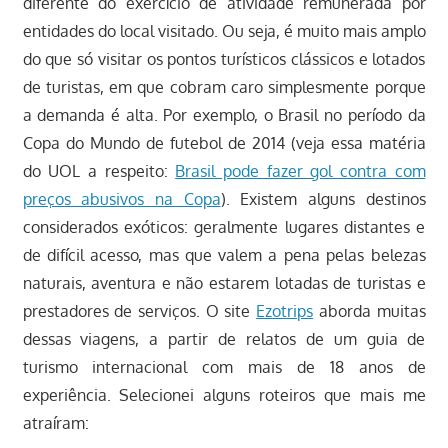
diferente do exercício de atividade remunerada por
entidades do local visitado. Ou seja, é muito mais amplo
do que só visitar os pontos turísticos clássicos e lotados
de turistas, em que cobram caro simplesmente porque
a demanda é alta. Por exemplo, o Brasil no período da
Copa do Mundo de futebol de 2014 (veja essa matéria
do UOL a respeito:
Brasil pode fazer gol contra com
preços abusivos na Copa
). Existem alguns destinos
considerados exóticos: geralmente lugares distantes e
de difícil acesso, mas que valem a pena pelas belezas
naturais, aventura e não estarem lotadas de turistas e
prestadores de serviços. O site
Ezotrips
aborda muitas
dessas viagens, a partir de relatos de um guia de
turismo internacional com mais de 18 anos de
experiência. Selecionei alguns roteiros que mais me
atraíram: