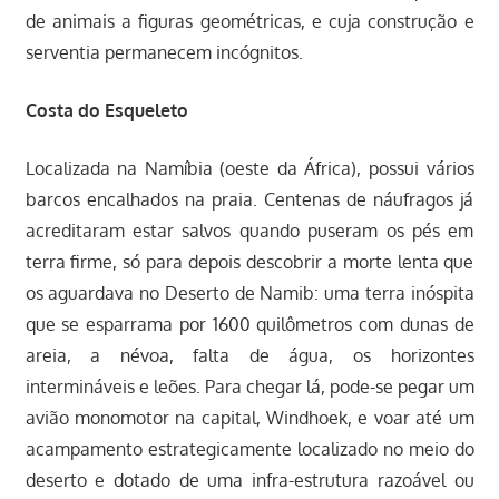
de animais a figuras geométricas, e cuja construção e
serventia permanecem incógnitos.
Costa do Esqueleto
Localizada na Namíbia (oeste da África), possui vários
barcos encalhados na praia. Centenas de náufragos já
acreditaram estar salvos quando puseram os pés em
terra firme, só para depois descobrir a morte lenta que
os aguardava no Deserto de Namib: uma terra inóspita
que se esparrama por 1600 quilômetros com dunas de
areia, a névoa, falta de água, os horizontes
intermináveis e leões. Para chegar lá, pode-se pegar um
avião monomotor na capital, Windhoek, e voar até um
acampamento estrategicamente localizado no meio do
deserto e dotado de uma infra-estrutura razoável ou