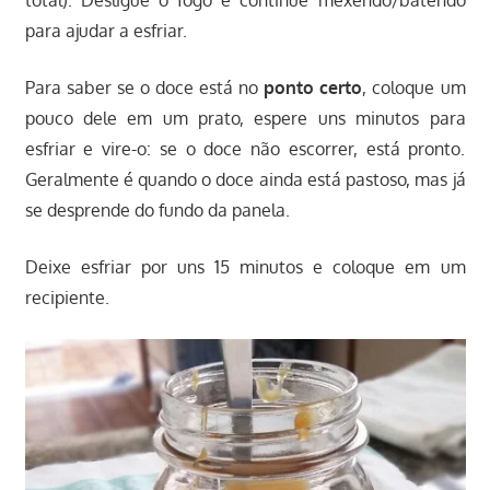
total). Desligue o fogo e continue mexendo/batendo
para ajudar a esfriar.
Para saber se o doce está no
ponto certo
, coloque um
pouco dele em um prato, espere uns minutos para
esfriar e vire-o: se o doce não escorrer, está pronto.
Geralmente é quando o doce ainda está pastoso, mas já
se desprende do fundo da panela.
Deixe esfriar por uns 15 minutos e coloque em um
recipiente.