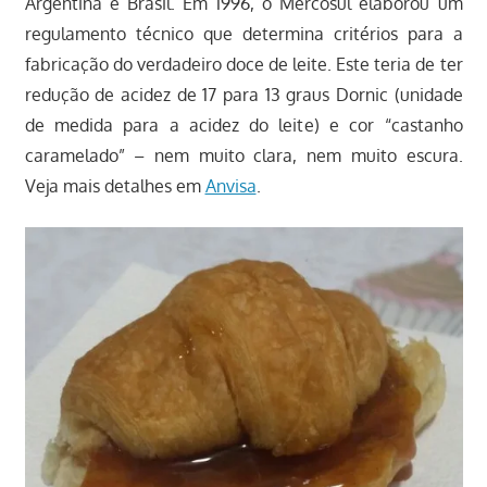
Argentina e Brasil. Em 1996, o Mercosul elaborou um
regulamento técnico que determina critérios para a
fabricação do verdadeiro doce de leite. Este teria de ter
redução de acidez de 17 para 13 graus Dornic (unidade
de medida para a acidez do leite) e cor “castanho
caramelado” – nem muito clara, nem muito escura.
Veja mais detalhes em
Anvisa
.