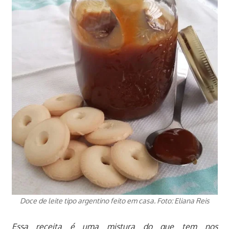
Doce de leite tipo argentino feito em casa. Foto: Eliana Reis
Essa receita é uma mistura do que tem nos