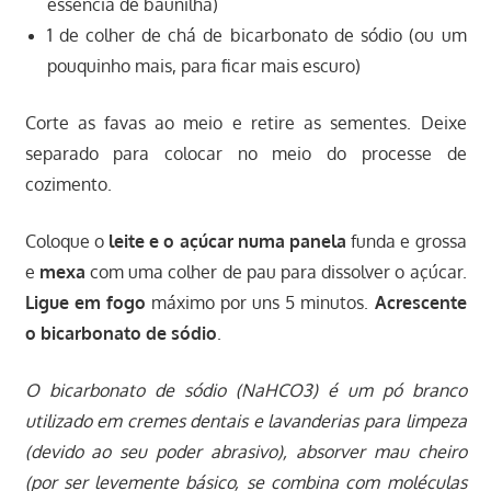
essência de baunilha)
1 de colher de chá de bicarbonato de sódio (ou um
pouquinho mais, para ficar mais escuro)
Corte as favas ao meio e retire as sementes. Deixe
separado para colocar no meio do processe de
cozimento.
Coloque o
leite e o açúcar numa panela
funda e grossa
e
mexa
com uma colher de pau para dissolver o açúcar.
Ligue em fogo
máximo por uns 5 minutos.
Acrescente
o bicarbonato de sódio
.
O bicarbonato de sódio (NaHCO3) é um pó branco
utilizado em cremes dentais e lavanderias para limpeza
(devido ao seu poder abrasivo), absorver mau cheiro
(por ser levemente básico, se combina com moléculas