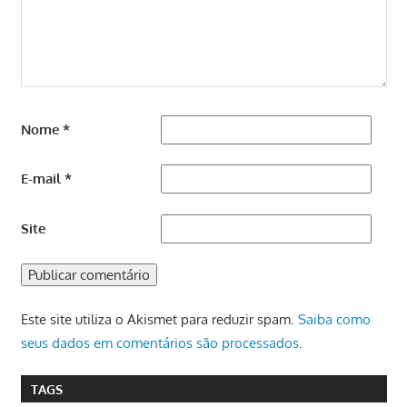
Nome
*
E-mail
*
Site
Este site utiliza o Akismet para reduzir spam.
Saiba como
seus dados em comentários são processados
.
TAGS