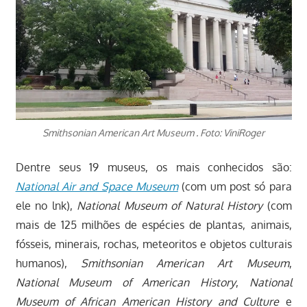
Smithsonian American Art Museum . Foto: ViniRoger
Dentre seus 19 museus, os mais conhecidos são:
National Air and Space Museum
(com um post só para
ele no lnk),
National Museum of Natural History
(com
mais de 125 milhões de espécies de plantas, animais,
fósseis, minerais, rochas, meteoritos e objetos culturais
humanos),
Smithsonian American Art Museum
,
National Museum of American History
,
National
Museum of African American History and Culture
e