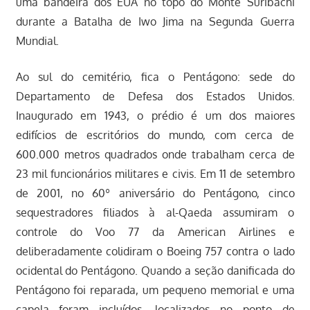
uma bandeira dos EUA no topo do Monte Suribachi
durante a Batalha de Iwo Jima na Segunda Guerra
Mundial.
Ao sul do cemitério, fica o Pentágono: sede do
Departamento de Defesa dos Estados Unidos.
Inaugurado em 1943, o prédio é um dos maiores
edifícios de escritórios do mundo, com cerca de
600.000 metros quadrados onde trabalham cerca de
23 mil funcionários militares e civis. Em 11 de setembro
de 2001, no 60º aniversário do Pentágono, cinco
sequestradores filiados à al-Qaeda assumiram o
controle do Voo 77 da American Airlines e
deliberadamente colidiram o Boeing 757 contra o lado
ocidental do Pentágono. Quando a seção danificada do
Pentágono foi reparada, um pequeno memorial e uma
capela foram incluídos, localizados no ponto de