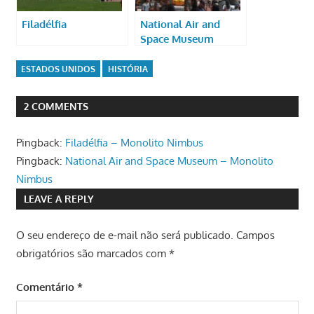
Filadélfia
National Air and
Space Museum
ESTADOS UNIDOS
HISTÓRIA
2 COMMENTS
Pingback:
Filadélfia – Monolito Nimbus
Pingback:
National Air and Space Museum – Monolito
Nimbus
LEAVE A REPLY
O seu endereço de e-mail não será publicado.
Campos
obrigatórios são marcados com
*
Comentário
*