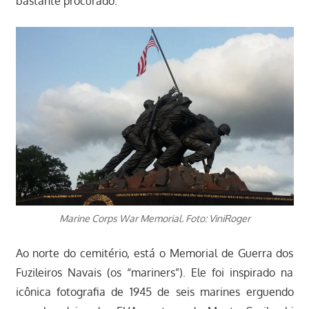
bastante procurado.
Marine Corps War Memorial. Foto: ViniRoger
Ao norte do cemitério, está o Memorial de Guerra dos
Fuzileiros Navais (os “mariners”). Ele foi inspirado na
icônica fotografia de 1945 de seis marines erguendo