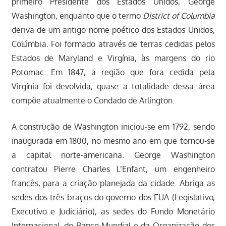
primeiro Presidente dos Estados Unidos, George
Washington, enquanto que o termo
District of Columbia
deriva de um antigo nome poético dos Estados Unidos,
Colúmbia. Foi formado através de terras cedidas pelos
Estados de Maryland e Virgínia, às margens do rio
Potomac. Em 1847, a região que fora cedida pela
Virgínia foi devolvida, quase a totalidade dessa área
compõe atualmente o Condado de Arlington.
A construção de Washington iniciou-se em 1792, sendo
inaugurada em 1800, no mesmo ano em que tornou-se
a capital norte-americana. George Washington
contratou Pierre Charles L’Enfant, um engenheiro
francês, para a criação planejada da cidade. Abriga as
sedes dos três braços do governo dos EUA (Legislativo,
Executivo e Judiciário), as sedes do Fundo Monetário
Internacional, do Banco Mundial e da Organização dos