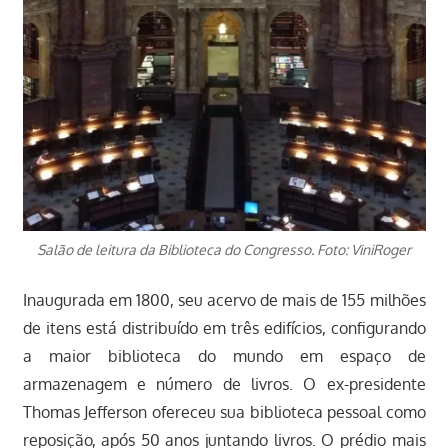
Salão de leitura da Biblioteca do Congresso. Foto: ViniRoger
Inaugurada em 1800, seu acervo de mais de 155 milhões
de itens está distribuído em três edifícios, configurando
a maior biblioteca do mundo em espaço de
armazenagem e número de livros. O ex-presidente
Thomas Jefferson ofereceu sua biblioteca pessoal como
reposição, após 50 anos juntando livros. O prédio mais