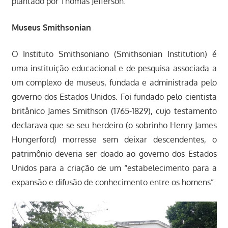
plantado por Thomas Jefferson.
Museus Smithsonian
O Instituto Smithsoniano (Smithsonian Institution) é
uma instituição educacional e de pesquisa associada a
um complexo de museus, fundada e administrada pelo
governo dos Estados Unidos. Foi fundado pelo cientista
britânico James Smithson (1765-1829), cujo testamento
declarava que se seu herdeiro (o sobrinho Henry James
Hungerford) morresse sem deixar descendentes, o
patrimônio deveria ser doado ao governo dos Estados
Unidos para a criação de um “estabelecimento para a
expansão e difusão de conhecimento entre os homens”.