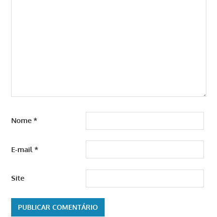
Nome
*
E-mail
*
Site