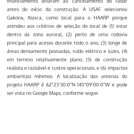
financiamento levaram ao cancelamento do radar
antes do início da construção. A USAF selecionou
Gakona, Alasca, como local para o HAARP porque
atendeu aos critérios de seleção do local de (1) estar
dentro da zona auroral, (2) perto de uma rodovia
principal para acesso durante todo o ano, (3) longe de
áreas densamente povoadas, ruído elétrico e luzes, (4)
em terreno relativamente plano, (5) de construção
realista e razoável e custos operacionais, e (6) impactos
ambientais mínimos. A localização das antenas do
projeto HAARP é 62°23’30.0″N 145°09’00.0″W e pode
ser vista no Google Maps, conforme segue: