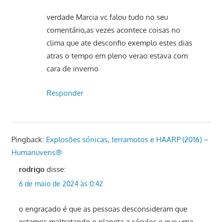
verdade Marcia vc falou tudo no seu
comentário,as vezes acontece coisas no
clima que ate desconfio exemplo estes dias
atras o tempo em pleno verao estava com
cara de inverno
Responder
Pingback:
Explosões sónicas, terramotos e HAARP (2016) –
Humanuvens®
rodrigo
disse:
6 de maio de 2024 às 0:42
o engraçado é que as pessoas desconsideram que
estamos maltratando o planeta a séculos e que uma