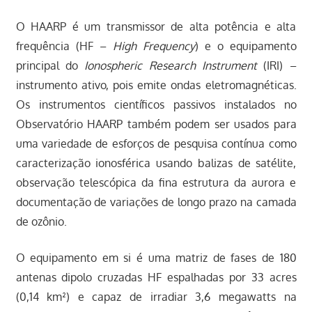
O HAARP é um transmissor de alta potência e alta
frequência (HF –
High Frequency
) e o equipamento
principal do
Ionospheric Research Instrument
(IRI) –
instrumento ativo, pois emite ondas eletromagnéticas.
Os instrumentos científicos passivos instalados no
Observatório HAARP também podem ser usados para
uma variedade de esforços de pesquisa contínua como
caracterização ionosférica usando balizas de satélite,
observação telescópica da fina estrutura da aurora e
documentação de variações de longo prazo na camada
de ozônio.
O equipamento em si é uma matriz de fases de 180
antenas dipolo cruzadas HF espalhadas por 33 acres
(0,14 km²) e capaz de irradiar 3,6 megawatts na