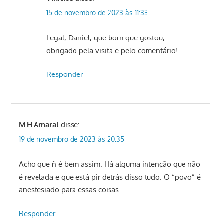
15 de novembro de 2023 às 11:33
Legal, Daniel, que bom que gostou,
obrigado pela visita e pelo comentário!
Responder
M.H.Amaral
disse:
19 de novembro de 2023 às 20:35
Acho que ñ é bem assim. Há alguma intenção que não
é revelada e que está pir detrás disso tudo. O “povo” é
anestesiado para essas coisas….
Responder