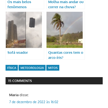
Os mais belos
Molha mais andar ou
fenômenos
correr na chuva?
atmosféricos
Sofá voador
Quantas cores tem o
arco-íris?
FÍSICA
METEOROLOGIA
MITOS
15 COMMENTS
Maria
disse:
7 de dezembro de 2022 às 16:02