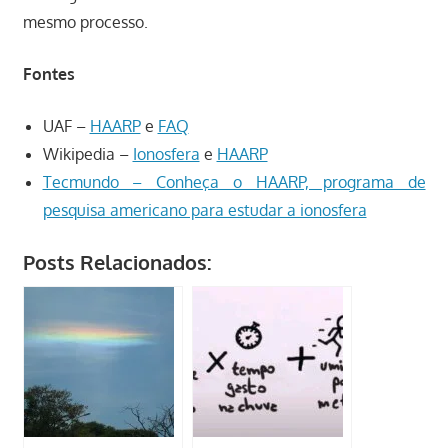
mesmo processo.
Fontes
UAF –
HAARP
e
FAQ
Wikipedia –
Ionosfera
e
HAARP
Tecmundo – Conheça o HAARP, programa de
pesquisa americano para estudar a ionosfera
Posts Relacionados: