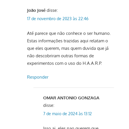
João José
disse:
17 de novembro de 2023 às 22:46
Até parece que não conhece o ser humano.
Estas informações trazidas aqui relatam o
que eles querem, mas quem duvida que já
não descobriram outras formas de
experimentos com o uso do H.A.A.R.P.
Responder
OMAR ANTONIO GONZAGA
disse:
7 de maio de 2024 às 13:12
Isso ai, eles nao querem que