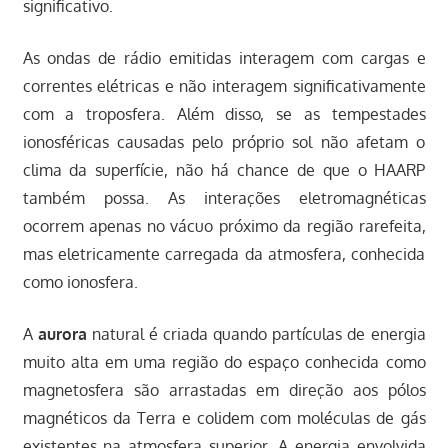
significativo.
As ondas de rádio emitidas interagem com cargas e
correntes elétricas e não interagem significativamente
com a troposfera. Além disso, se as tempestades
ionosféricas causadas pelo próprio sol não afetam o
clima da superfície, não há chance de que o HAARP
também possa. As interações eletromagnéticas
ocorrem apenas no vácuo próximo da região rarefeita,
mas eletricamente carregada da atmosfera, conhecida
como ionosfera.
A
aurora
natural é criada quando partículas de energia
muito alta em uma região do espaço conhecida como
magnetosfera são arrastadas em direção aos pólos
magnéticos da Terra e colidem com moléculas de gás
existentes na atmosfera superior. A energia envolvida