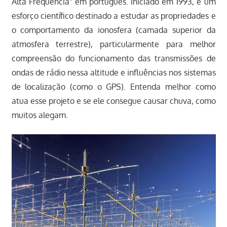
Alta Frequência” em português. Iniciado em 1993, é um
esforço científico destinado a estudar as propriedades e
o comportamento da ionosfera (camada superior da
atmosfera terrestre), particularmente para melhor
compreensão do funcionamento das transmissões de
ondas de rádio nessa altitude e influências nos sistemas
de localização (como o GPS). Entenda melhor como
atua esse projeto e se ele consegue causar chuva, como
muitos alegam.