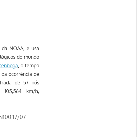
e da NOAA, e usa
ológicos do mundo
Esenboga
, o tempo
 da ocorrência de
strada de 57 nós
 105,564 km/h,
N100 17/07