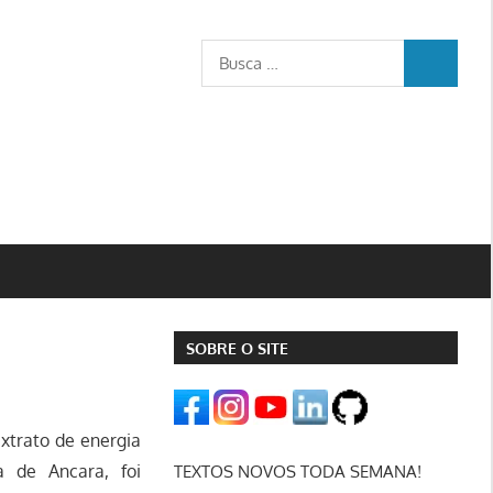
Busca
BUSCA
para:
SOBRE O SITE
xtrato de energia
a de Ancara, foi
TEXTOS NOVOS TODA SEMANA!