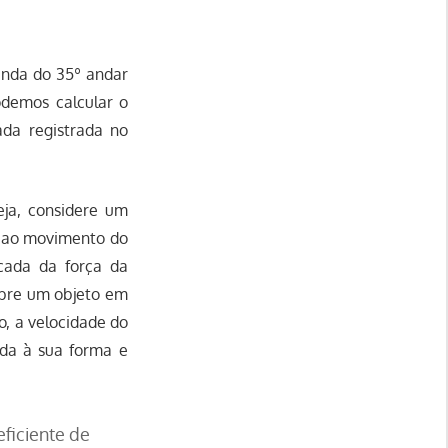
anda do 35º andar
odemos calcular o
da registrada no
ja, considere um
ia ao movimento do
icada da força da
sobre um objeto em
o, a velocidade do
ada à sua forma e
eficiente de