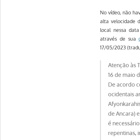
No vídeo, não ha
alta velocidade 
local nessa data
através de sua
17/05/2023 (traduç
Atenção às 
16 de maio d
De acordo co
ocidentais a
Afyonkarahisa
de Ancara) e
é necessário
repentinas, 