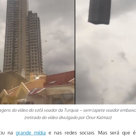
agens do vídeo do sofá voador da Turquia – sem tapete voador embaixo
(retirado do vídeo divulgado por Onur Kalmaz)
utiu na
grande mídia
e nas redes sociais. Mas será que é 