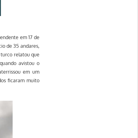
eendente em 17 de
io de 35 andares,
 turco relatou que
 quando avistou o
 aterrissou em um
dos ficaram muito