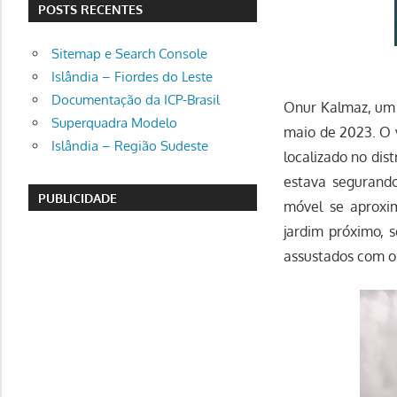
POSTS RECENTES
Sitemap e Search Console
Islândia – Fiordes do Leste
Documentação da ICP-Brasil
Onur Kalmaz, um 
Superquadra Modelo
maio de 2023. O 
Islândia – Região Sudeste
localizado no dis
estava segurando
PUBLICIDADE
móvel se aproxim
jardim próximo, 
assustados com o 