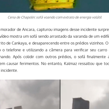
Cena de Chapolin: sofá voando com extrato de energia volátil
morador de Ancara, capturou imagens desse incidente surpr
vídeo mostra um sofá sendo arrastado da varanda de um edifíc
trito de Cankaya, e desaparecendo entre os prédios vizinhos. O
 o telefone e utilizando a câmera para verificar seu carro
ando. Após colidir com outros prédios, o sofá finalmente
sem causar ferimentos. No entanto, Kalmaz ressaltou que to
incidente.