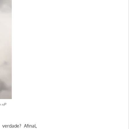
 =P
verdade? Afinal,