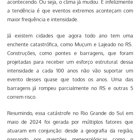
acontecendo. Ou seja, o clima já mudou. E infelizmente
a tendência é que eventos extremos aconteçam com
maior frequência e intensidade.
Já existem cidades que agora todo ano tem uma
enchente catastrófica, como Muçum e Lajeado no RS.
Construções, como pontes e barragens, que foram
projetadas para receber um esforço estrutural dessa
intensidade a cada 100 anos não vão suportar um
evento desses quase que todos os anos. Uma das
barragens já rompeu parcialmente no RS e outras 5
correm risco.
Resumindo, essa catástrofe no Rio Grande do Sul em
maio de 2024 foi gerada por múltiplos fatores que
atuaram em conjunção: desde a geografia da região,
passando por questões meteorológicas como o