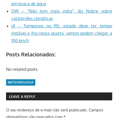
em busca de água
DW – “Não tem mais volta”, diz Nobre sobre
catástrofes climáticas
g1 – Temporais no RS: estado deve ter tempo
instável e frio nesta quarta; ventos podem chegar a
100 km/h
Posts Relacionados:
No related posts.
METEOROLOGIA
LEAVE A REPLY
O seu endereço de e-mail não será publicado.
Campos
obrigatórios são marcados com
*