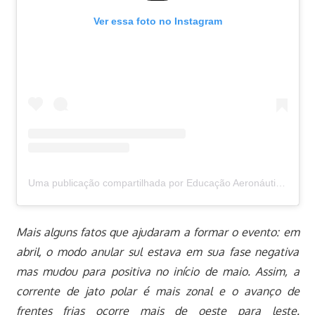
Ver essa foto no Instagram
Uma publicação compartilhada por Educação Aeronáutica (@educacao.aeronautica)
Mais alguns fatos que ajudaram a formar o evento: em
abril, o modo anular sul estava em sua fase negativa
mas mudou para positiva no início de maio. Assim, a
corrente de jato polar é mais zonal e o avanço de
frentes frias ocorre mais de oeste para leste.