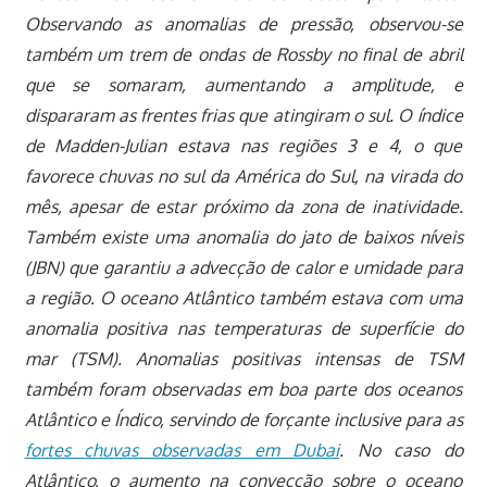
Observando as anomalias de pressão, observou-se
também um trem de ondas de Rossby no final de abril
que se somaram, aumentando a amplitude, e
dispararam as frentes frias que atingiram o sul. O índice
de Madden-Julian estava nas regiões 3 e 4, o que
favorece chuvas no sul da América do Sul, na virada do
mês, apesar de estar próximo da zona de inatividade.
Também existe uma anomalia do jato de baixos níveis
(JBN) que garantiu a advecção de calor e umidade para
a região. O oceano Atlântico também estava com uma
anomalia positiva nas temperaturas de superfície do
mar (TSM). Anomalias positivas intensas de TSM
também foram observadas em boa parte dos oceanos
Atlântico e Índico, servindo de forçante inclusive para as
fortes chuvas observadas em Dubai
. No caso do
Atlântico, o aumento na convecção sobre o oceano