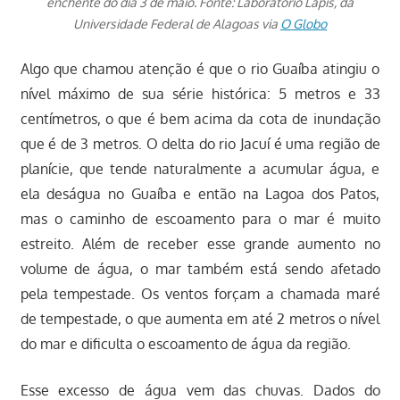
enchente do dia 3 de maio. Fonte: Laboratório Lapis, da
Universidade Federal de Alagoas via
O Globo
Algo que chamou atenção é que o rio Guaíba atingiu o
nível máximo de sua série histórica: 5 metros e 33
centímetros, o que é bem acima da cota de inundação
que é de 3 metros. O delta do rio Jacuí é uma região de
planície, que tende naturalmente a acumular água, e
ela deságua no Guaíba e então na Lagoa dos Patos,
mas o caminho de escoamento para o mar é muito
estreito. Além de receber esse grande aumento no
volume de água, o mar também está sendo afetado
pela tempestade. Os ventos forçam a chamada maré
de tempestade, o que aumenta em até 2 metros o nível
do mar e dificulta o escoamento de água da região.
Esse excesso de água vem das chuvas. Dados do