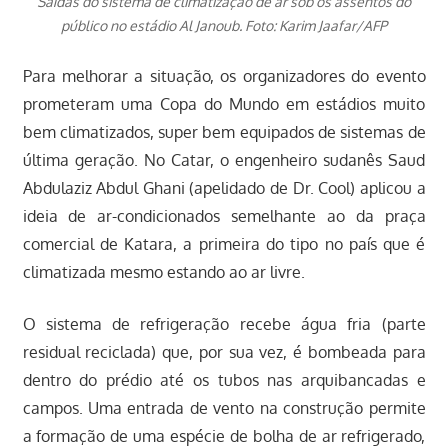
Saídas do sistema de climatização de ar sob os assentos do
público no estádio Al Janoub. Foto: Karim Jaafar/AFP
Para melhorar a situação, os organizadores do evento
prometeram uma Copa do Mundo em estádios muito
bem climatizados, super bem equipados de sistemas de
última geração. No Catar, o engenheiro sudanês Saud
Abdulaziz Abdul Ghani (apelidado de Dr. Cool) aplicou a
ideia de ar-condicionados semelhante ao da praça
comercial de Katara, a primeira do tipo no país que é
climatizada mesmo estando ao ar livre.
O sistema de refrigeração recebe água fria (parte
residual reciclada) que, por sua vez, é bombeada para
dentro do prédio até os tubos nas arquibancadas e
campos. Uma entrada de vento na construção permite
a formação de uma espécie de bolha de ar refrigerado,