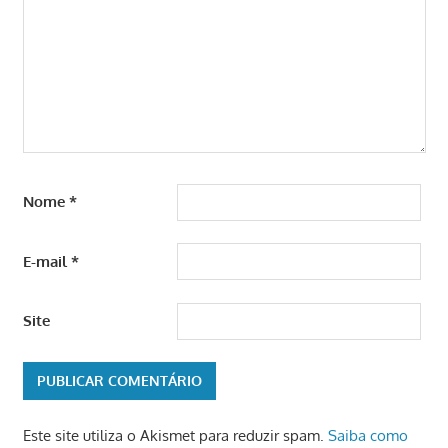
Nome
*
E-mail
*
Site
Este site utiliza o Akismet para reduzir spam.
Saiba como