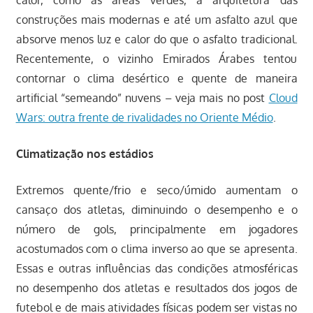
calor, como as áreas verdes, a arquitetura das
construções mais modernas e até um asfalto azul que
absorve menos luz e calor do que o asfalto tradicional.
Recentemente, o vizinho Emirados Árabes tentou
contornar o clima desértico e quente de maneira
artificial “semeando” nuvens – veja mais no post
Cloud
Wars: outra frente de rivalidades no Oriente Médio
.
Climatização nos estádios
Extremos quente/frio e seco/úmido aumentam o
cansaço dos atletas, diminuindo o desempenho e o
número de gols, principalmente em jogadores
acostumados com o clima inverso ao que se apresenta.
Essas e outras influências das condições atmosféricas
no desempenho dos atletas e resultados dos jogos de
futebol e de mais atividades físicas podem ser vistas no