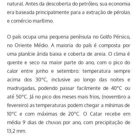
natural. Antes da descoberta do petróleo, sua economia
era baseada principalmente para a extração de pérolas
e comércio marítimo.
O país ocupa uma pequena península no Golfo Pérsico,
no Oriente Médio. A maioria do país é composta por
uma planície árida baixa e coberta de areia. O clima é
quente e seco na maior parte do ano, com o pico do
calor entre junho e setembro: temperatura sempre
acima dos 30°C, inclusive ao longo das noites e
madrugadas, podendo passar facilmente de 40°C ou
até 50°C. Já no pico dos meses mais frios, (novembro a
fevereiro) as temperaturas podem chegar a mínimas de
10°C e com máximas de 20°C. O Catar recebe em
média 9 dias de chuvas por ano, com precipitação de
13,2 mm.