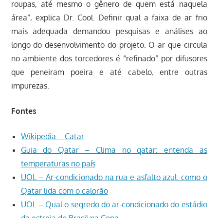
roupas, até mesmo o gênero de quem está naquela
área”, explica Dr. Cool. Definir qual a faixa de ar frio
mais adequada demandou pesquisas e análises ao
longo do desenvolvimento do projeto. O ar que circula
no ambiente dos torcedores é “refinado” por difusores
que peneiram poeira e até cabelo, entre outras
impurezas.
Fontes
Wikipedia – Catar
Guia do Qatar – Clima no qatar: entenda as
temperaturas no país
UOL – Ar-condicionado na rua e asfalto azul: como o
Qatar lida com o calorão
UOL – Qual o segredo do ar-condicionado do estádio
da estreia do Brasil na Copa