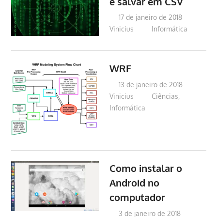
e salvar em CSV
17 de janeiro de 2018
Vinicius
Informática
WRF
13 de janeiro de 2018
Vinicius
Ciências
,
Informática
Como instalar o
Android no
computador
3 de janeiro de 2018