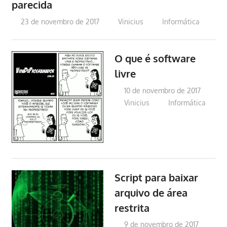
parecida
23 de novembro de 2017
Vinicius
Informática
O que é software
livre
10 de novembro de 2017
Vinicius
Informática
Script para baixar
arquivo de área
restrita
9 de novembro de 2017