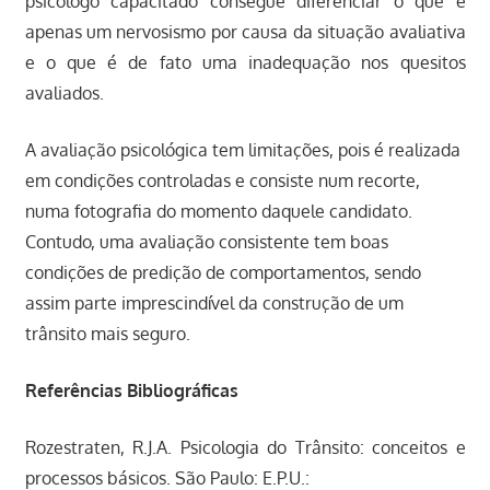
psicólogo capacitado consegue diferenciar o que é
apenas um nervosismo por causa da situação avaliativa
e o que é de fato uma inadequação nos quesitos
avaliados.
A avaliação psicológica tem limitações, pois é realizada
em condições controladas e consiste num recorte,
numa fotografia do momento daquele candidato.
Contudo, uma avaliação consistente tem boas
condições de predição de comportamentos, sendo
assim parte imprescindível da construção de um
trânsito mais seguro.
Referências Bibliográficas
Rozestraten, R.J.A. Psicologia do Trânsito: conceitos e
processos básicos. São Paulo: E.P.U.: