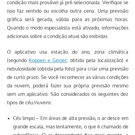
condição mais provável já pré-selecionada. Verifique se
isso faz sentido ou escolha outra cena. Uma previsão
gráfica será gerada, válida para as próximas horas.
Quando o modo especialista está ativado, informações
adicionais sobre a condição atual são exibidas.
O aplicativo usa estação do ano, zona climática
(segundo
Köppen e Geiger
, obtida pela localização) e
nebulosidade (obtida pela foto) para criar uma previsão
de curto prazo. Se você reconhecer as várias condições
da nuvem, poderá fazer sua própria previsão mesmo
sem um aplicativo. São considerados os seguintes dez
tipos de céu/nuvens:
Céu limpo – Em áreas de alta pressão, o ar desce em
grande escala, mas lentamente, o que é chamado de
subsidência. O ar descendente fica mais quente, a