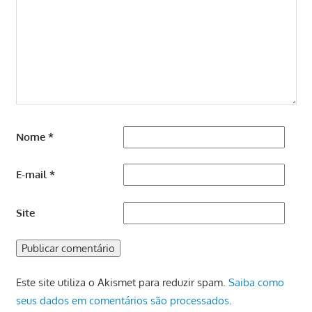
Nome
*
E-mail
*
Site
Este site utiliza o Akismet para reduzir spam.
Saiba como
seus dados em comentários são processados
.