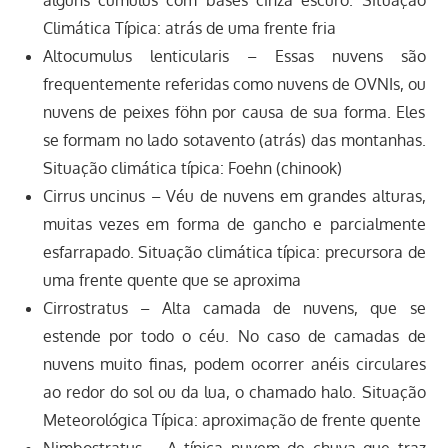
Climática Típica: atrás de uma frente fria
Altocumulus lenticularis – Essas nuvens são
frequentemente referidas como nuvens de OVNIs, ou
nuvens de peixes föhn por causa de sua forma. Eles
se formam no lado sotavento (atrás) das montanhas.
Situação climática típica: Foehn (chinook)
Cirrus uncinus – Véu de nuvens em grandes alturas,
muitas vezes em forma de gancho e parcialmente
esfarrapado. Situação climática típica: precursora de
uma frente quente que se aproxima
Cirrostratus – Alta camada de nuvens, que se
estende por todo o céu. No caso de camadas de
nuvens muito finas, podem ocorrer anéis circulares
ao redor do sol ou da lua, o chamado halo. Situação
Meteorológica Típica: aproximação de frente quente
Nimbostratus – A típica nuvem de chuva que traz