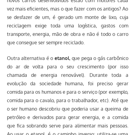
novos carros desenvolvidos estão com motores cada
vez mais eficientes, mas o que fazer com os antigos? Ao
se desfazer de um, é gerado um monte de lixo, cuja
reciclagem exige toda uma logística, gastos com
transporte, energia, mão de obra e não é todo o carro
que consegue ser sempre reciclado.
Outra alternativa é o
etanol
, que pega o gás carbônico
do ar de volta para o seu crescimento (por isso
chamada de energia renovável). Durante toda a
evolução da sociedade humana, foi preciso gerar
comida para os humanos e para o serviço (por exemplo,
comida para o cavalo, para o trabalhador, etc). Até que
o ser humano descobriu que poderia usar a queima de
petróleo e derivados para gerar energia, e a comida
que fica sobrando serve para alimentar mais pessoas.
Ao usar o etanol, é o caminho inverso: utiliza-se uma