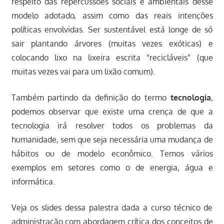
respeito das repercussões sociais e ambientais desse
modelo adotado, assim como das reais intenções
políticas envolvidas. Ser sustentável está longe de só
sair plantando árvores (muitas vezes exóticas) e
colocando lixo na lixeira escrita “recicláveis” (que
muitas vezes vai para um lixão comum).
Também partindo da definição do termo
tecnologia
,
podemos observar que existe uma crença de que a
tecnologia irá resolver todos os problemas da
humanidade, sem que seja necessária uma mudança de
hábitos ou de modelo econômico. Temos vários
exemplos em setores como o de energia, água e
informática.
Veja os slides dessa palestra dada a curso técnico de
administração com abordagem crítica dos conceitos de