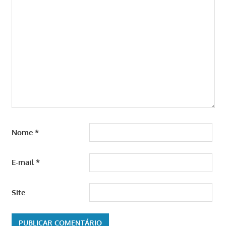
Nome
*
E-mail
*
Site