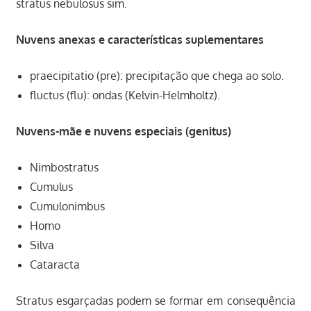
stratus nebulosus sim.
Nuvens anexas e características suplementares
praecipitatio (pre): precipitação que chega ao solo.
fluctus (flu): ondas (Kelvin-Helmholtz).
Nuvens-mãe e nuvens especiais (genitus)
Nimbostratus
Cumulus
Cumulonimbus
Homo
Silva
Cataracta
Stratus esgarçadas podem se formar em consequência