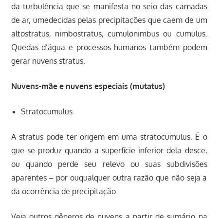
da turbulência que se manifesta no seio das camadas
de ar, umedecidas pelas precipitações que caem de um
altostratus, nimbostratus, cumulonimbus ou cumulus.
Quedas d’água e processos humanos também podem
gerar nuvens stratus.
Nuvens-mãe e nuvens especiais (mutatus)
Stratocumulus
A stratus pode ter origem em uma stratocumulus. É o
que se produz quando a superfície inferior dela desce,
ou quando perde seu relevo ou suas subdivisões
aparentes – por ouqualquer outra razão que não seja a
da ocorrência de precipitação.
Veja outros gêneros de nuvens a partir de sumário na