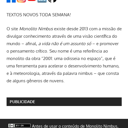
TEXTOS NOVOS TODA SEMANA!
O site
Monolito Nimbus
existe desde 2013 com a missão de
divulgar conhecimento através de uma visão científica do
mundo – afinal,
a vida não é um assunto só
– e promover
o pensamento crítico. Seu nome é uma referência ao
monolito da obra “2001: uma odisseia no espaço”, que é
uma ferramenta para acelerar o desenvolvimento humano,
e à meteorologia, através da palavra nimbus – que consta
de alguns gêneros de nuvens.
PUBLICIDADE
Antes de usar o conteúdo de Monolito Nimbus,