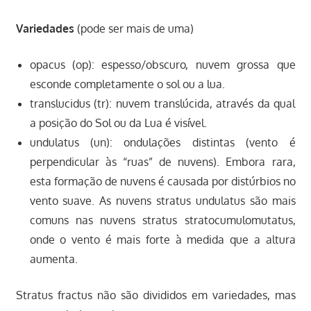
Variedades
(pode ser mais de uma)
opacus (op): espesso/obscuro, nuvem grossa que
esconde completamente o sol ou a lua.
translucidus (tr): nuvem translúcida, através da qual
a posição do Sol ou da Lua é visível.
undulatus (un): ondulações distintas (vento é
perpendicular às “ruas” de nuvens). Embora rara,
esta formação de nuvens é causada por distúrbios no
vento suave. As nuvens stratus undulatus são mais
comuns nas nuvens stratus stratocumulomutatus,
onde o vento é mais forte à medida que a altura
aumenta.
Stratus fractus não são divididos em variedades, mas