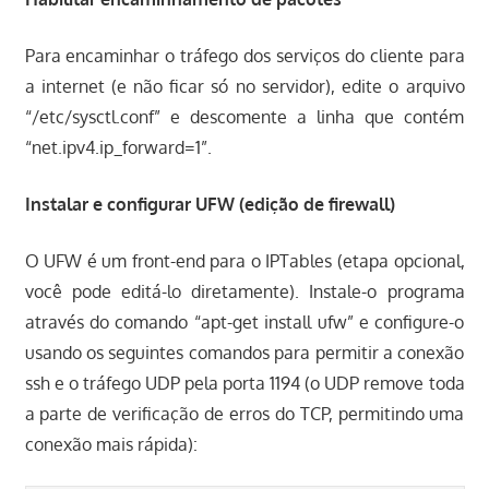
Para encaminhar o tráfego dos serviços do cliente para
a internet (e não ficar só no servidor), edite o arquivo
“/etc/sysctl.conf” e descomente a linha que contém
“net.ipv4.ip_forward=1”.
Instalar e configurar UFW (edição de firewall)
O UFW é um front-end para o IPTables (etapa opcional,
você pode editá-lo diretamente). Instale-o programa
através do comando “apt-get install ufw” e configure-o
usando os seguintes comandos para permitir a conexão
ssh e o tráfego UDP pela porta 1194 (o UDP remove toda
a parte de verificação de erros do TCP, permitindo uma
conexão mais rápida):