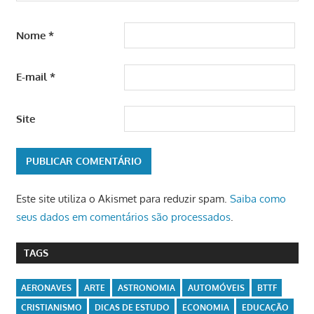
Nome
*
E-mail
*
Site
Este site utiliza o Akismet para reduzir spam.
Saiba como
seus dados em comentários são processados
.
TAGS
AERONAVES
ARTE
ASTRONOMIA
AUTOMÓVEIS
BTTF
CRISTIANISMO
DICAS DE ESTUDO
ECONOMIA
EDUCAÇÃO