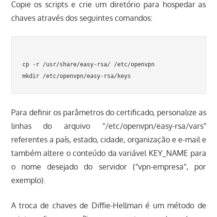
Copie os scripts e crie um diretório para hospedar as
chaves através dos seguintes comandos:
cp -r /usr/share/easy-rsa/ /etc/openvpn

Para definir os parâmetros do certificado, personalize as
linhas do arquivo “/etc/openvpn/easy-rsa/vars”
referentes a país, estado, cidade, organização e e-mail e
também altere o conteúdo da variável KEY_NAME para
o nome desejado do servidor (“vpn-empresa”, por
exemplo).
A troca de chaves de Diffie-Hellman é um método de