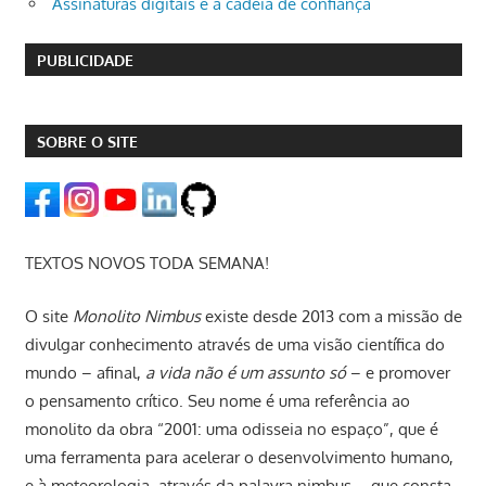
Assinaturas digitais e a cadeia de confiança
PUBLICIDADE
SOBRE O SITE
TEXTOS NOVOS TODA SEMANA!
O site
Monolito Nimbus
existe desde 2013 com a missão de
divulgar conhecimento através de uma visão científica do
mundo – afinal,
a vida não é um assunto só
– e promover
o pensamento crítico. Seu nome é uma referência ao
monolito da obra “2001: uma odisseia no espaço”, que é
uma ferramenta para acelerar o desenvolvimento humano,
e à meteorologia, através da palavra nimbus – que consta