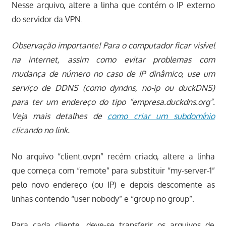
Nesse arquivo, altere a linha que contém o IP externo
do servidor da VPN.
Observação importante! Para o computador ficar visível
na internet, assim como evitar problemas com
mudança de número no caso de IP dinâmico, use um
serviço de DDNS (como dyndns, no-ip ou duckDNS)
para ter um endereço do tipo “empresa.duckdns.org”.
Veja mais detalhes de
como criar um subdomínio
clicando no link.
No arquivo “client.ovpn” recém criado, altere a linha
que começa com “remote” para substituir “my-server-1”
pelo novo endereço (ou IP) e depois descomente as
linhas contendo “user nobody” e “group no group”.
Para cada cliente, deve-se transferir os arquivos de