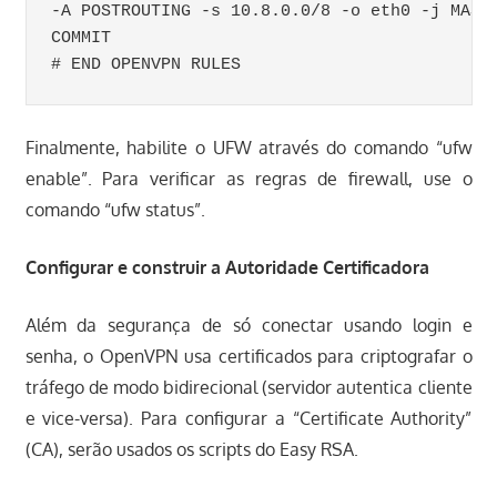
-A POSTROUTING -s 10.8.0.0/8 -o eth0 -j MASQU
COMMIT

Finalmente, habilite o UFW através do comando “ufw
enable”. Para verificar as regras de firewall, use o
comando “ufw status”.
Configurar e construir a Autoridade Certificadora
Além da segurança de só conectar usando login e
senha, o OpenVPN usa certificados para criptografar o
tráfego de modo bidirecional (servidor autentica cliente
e vice-versa). Para configurar a “Certificate Authority”
(CA), serão usados os scripts do Easy RSA.