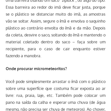
uma barreira usando um saco “ziplock”, ou algo do tipo.
Essa barreira ao redor do imã deve ficar justa, porque
se o plástico se distanciar muito do imã, as amostras
vão se soltar. Assim, segure o ímã e envolva o saquinho
plástico ao contrário envolta do ímã e da mão. Depois
da coleta, desvire o saco, soltando do ímã e mantendo o
material coletado dentro do saco – faça sobre um
recipiente, para o caso de cair enquanto estiver
fazendo a manobra.
Onde procurar micrometeoritos?
Você pode simplesmente arrastar o ímã com o plástico
sobre uma superfície que costuma ficar exposta ao ar
livre: rua, praia, laje, etc. Também pode colocar um
pano na saída da calha e esperar uma chuva (de água
mesmo, não precisa ser chuva de meteoros). Ao chover,