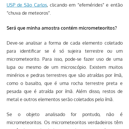
USP de São Carlos
, clicando em “efemérides” e então
“chuva de meteoros”.
Será que minha amostra contém micrometeoritos?
Deve-se analisar a forma de cada elemento coletado
para identificar se é só sujeira terrestre ou um
micrometeorito. Para isso, pode-se fazer uso de uma
lupa ou mesmo de um microscópio. Existem muitos
minérios e pedras terrestres que são atraídas por ímã,
como o basalto, que é uma rocha terrestre preta e
pesada que é atraída por ímã. Além disso, restos de
metal e outros elementos serão coletados pelo ímã.
Se o objeto analisado for pontudo, não é
micrometeoritos. Os micrometeoritos verdadeiros têm