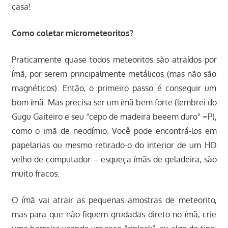
casa!
Como coletar micrometeoritos?
Praticamente quase todos meteoritos são atraídos por
ímã, por serem principalmente metálicos (mas não são
magnéticos). Então, o primeiro passo é conseguir um
bom ímã. Mas precisa ser um ímã bem forte (lembrei do
Gugu Gaiteiro e seu “cepo de madeira beeem duro” =P),
como o imã de neodímio. Você pode encontrá-los em
papelarias ou mesmo retirado-o do interior de um HD
velho de computador – esqueça ímãs de geladeira, são
muito fracos.
O ímã vai atrair as pequenas amostras de meteorito,
mas para que não fiquem grudadas direto no ímã, crie