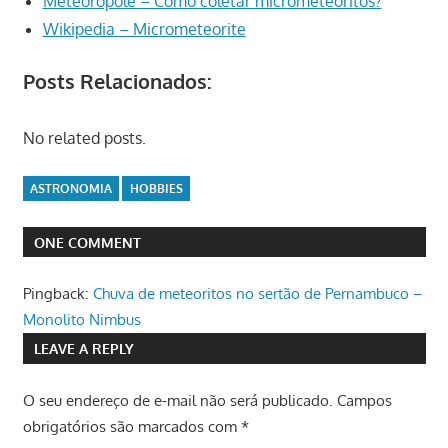
Meteorópole – Como coletar micrometeoritos?
Wikipedia – Micrometeorite
Posts Relacionados:
No related posts.
ASTRONOMIA
HOBBIES
ONE COMMENT
Pingback:
Chuva de meteoritos no sertão de Pernambuco –
Monolito Nimbus
LEAVE A REPLY
O seu endereço de e-mail não será publicado.
Campos
obrigatórios são marcados com
*