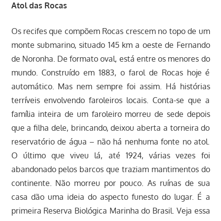
Atol das Rocas
Os recifes que compõem Rocas crescem no topo de um
monte submarino, situado 145 km a oeste de Fernando
de Noronha. De formato oval, está entre os menores do
mundo. Construído em 1883, o farol de Rocas hoje é
automático. Mas nem sempre foi assim. Há histórias
terríveis envolvendo faroleiros locais. Conta-se que a
família inteira de um faroleiro morreu de sede depois
que a filha dele, brincando, deixou aberta a torneira do
reservatório de água – não há nenhuma fonte no atol.
O último que viveu lá, até 1924, várias vezes foi
abandonado pelos barcos que traziam mantimentos do
continente. Não morreu por pouco. As ruínas de sua
casa dão uma ideia do aspecto funesto do lugar. É a
primeira Reserva Biológica Marinha do Brasil. Veja essa