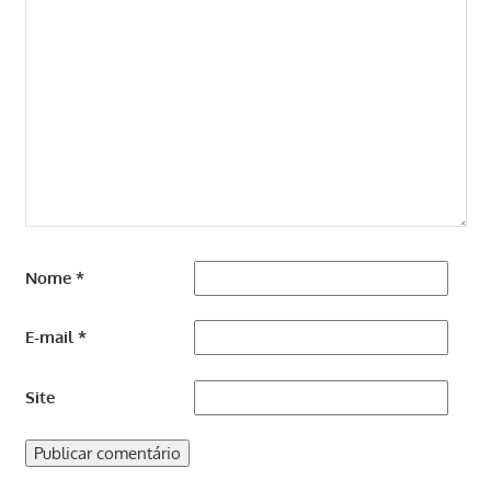
Nome
*
E-mail
*
Site