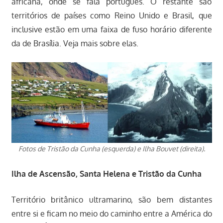
africana, onde se fala português. O restante são
territórios de países como Reino Unido e Brasil, que
inclusive estão em uma faixa de fuso horário diferente
da de Brasília. Veja mais sobre elas.
Fotos de Tristão da Cunha (esquerda) e Ilha Bouvet (direita).
Ilha de Ascensão, Santa Helena e Tristão da Cunha
Território britânico ultramarino, são bem distantes
entre si e ficam no meio do caminho entre a América do