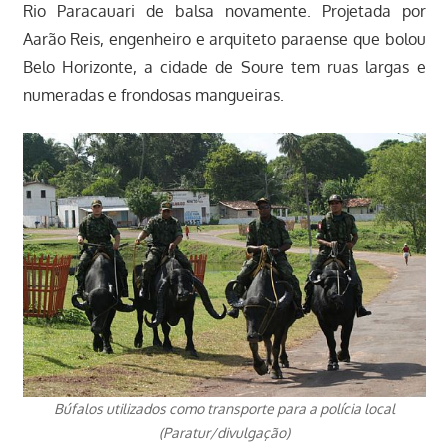
Rio Paracauari de balsa novamente. Projetada por
Aarão Reis, engenheiro e arquiteto paraense que bolou
Belo Horizonte, a cidade de Soure tem ruas largas e
numeradas e frondosas mangueiras.
Búfalos utilizados como transporte para a polícia local
(Paratur/divulgação)