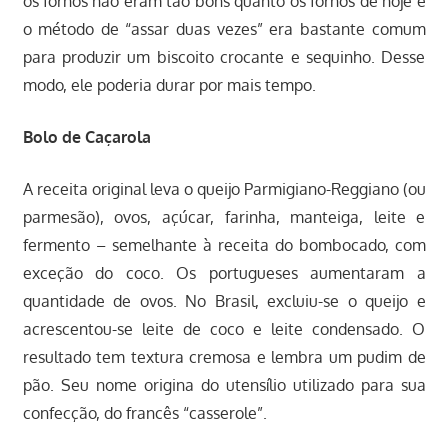
os fornos não eram tão bons quanto os fornos de hoje e
o método de “assar duas vezes” era bastante comum
para produzir um biscoito crocante e sequinho. Desse
modo, ele poderia durar por mais tempo.
Bolo de Caçarola
A receita original leva o queijo Parmigiano-Reggiano (ou
parmesão), ovos, açúcar, farinha, manteiga, leite e
fermento – semelhante à receita do bombocado, com
exceção do coco. Os portugueses aumentaram a
quantidade de ovos. No Brasil, excluiu-se o queijo e
acrescentou-se leite de coco e leite condensado. O
resultado tem textura cremosa e lembra um pudim de
pão. Seu nome origina do utensílio utilizado para sua
confecção, do francês “casserole”.