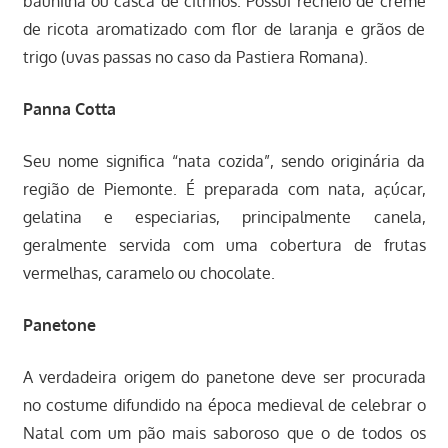
baunilha ou casca de citrinos. Possui recheio de creme
de ricota aromatizado com flor de laranja e grãos de
trigo (uvas passas no caso da Pastiera Romana).
Panna Cotta
Seu nome significa “nata cozida”, sendo originária da
região de Piemonte. É preparada com nata, açúcar,
gelatina e especiarias, principalmente canela,
geralmente servida com uma cobertura de frutas
vermelhas, caramelo ou chocolate.
Panetone
A verdadeira origem do panetone deve ser procurada
no costume difundido na época medieval de celebrar o
Natal com um pão mais saboroso que o de todos os