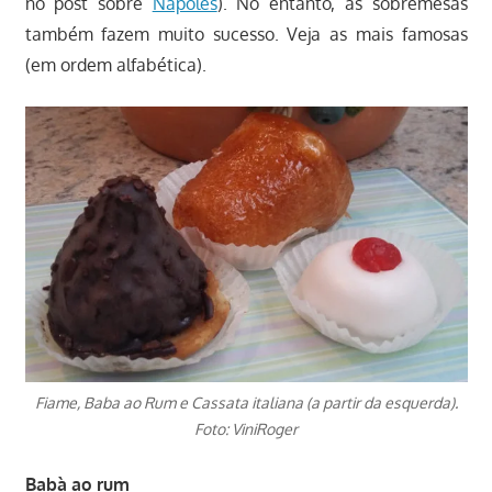
no post sobre
Nápoles
). No entanto, as sobremesas
também fazem muito sucesso. Veja as mais famosas
(em ordem alfabética).
Fiame, Baba ao Rum e Cassata italiana (a partir da esquerda).
Foto: ViniRoger
Babà ao rum