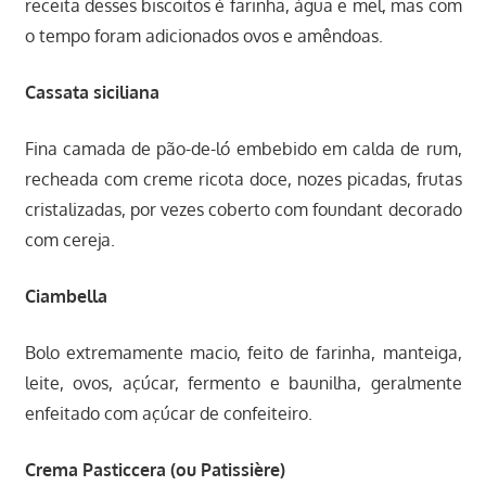
receita desses biscoitos é farinha, água e mel, mas com
o tempo foram adicionados ovos e amêndoas.
Cassata siciliana
Fina camada de pão-de-ló embebido em calda de rum,
recheada com creme ricota doce, nozes picadas, frutas
cristalizadas, por vezes coberto com foundant decorado
com cereja.
Ciambella
Bolo extremamente macio, feito de farinha, manteiga,
leite, ovos, açúcar, fermento e baunilha, geralmente
enfeitado com açúcar de confeiteiro.
Crema Pasticcera (ou Patissière)