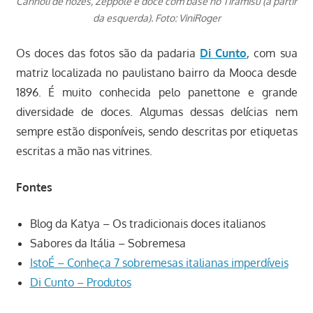
Cannoli de nozes, Zeppole e doce com base no Tiramisù (a partir
da esquerda). Foto: ViniRoger
Os doces das fotos são da padaria
Di Cunto
, com sua
matriz localizada no paulistano bairro da Mooca desde
1896. É muito conhecida pelo panettone e grande
diversidade de doces. Algumas dessas delícias nem
sempre estão disponíveis, sendo descritas por etiquetas
escritas a mão nas vitrines.
Fontes
Blog da Katya – Os tradicionais doces italianos
Sabores da Itália – Sobremesa
IstoÉ – Conheça 7 sobremesas italianas imperdíveis
Di Cunto – Produtos