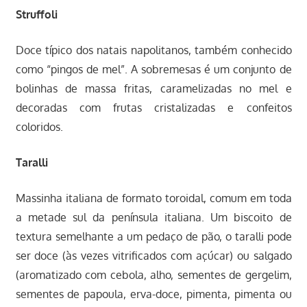
Struffoli
Doce típico dos natais napolitanos, também conhecido
como “pingos de mel”. A sobremesas é um conjunto de
bolinhas de massa fritas, caramelizadas no mel e
decoradas com frutas cristalizadas e confeitos
coloridos.
Taralli
Massinha italiana de formato toroidal, comum em toda
a metade sul da península italiana. Um biscoito de
textura semelhante a um pedaço de pão, o taralli pode
ser doce (às vezes vitrificados com açúcar) ou salgado
(aromatizado com cebola, alho, sementes de gergelim,
sementes de papoula, erva-doce, pimenta, pimenta ou