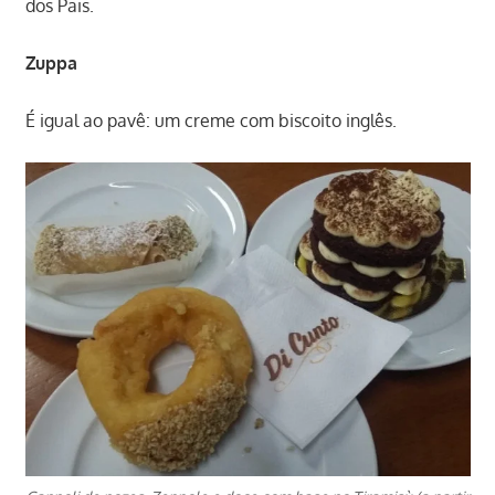
dos Pais.
Zuppa
É igual ao pavê: um creme com biscoito inglês.