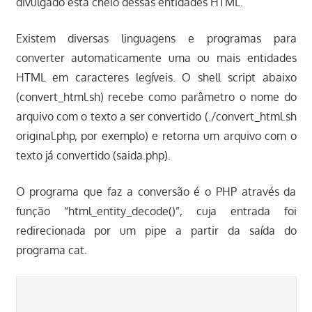
divulgado está cheio dessas entidades HTML.
Existem diversas linguagens e programas para
converter automaticamente uma ou mais entidades
HTML em caracteres legíveis. O shell script abaixo
(convert_html.sh) recebe como parâmetro o nome do
arquivo com o texto a ser convertido (./convert_html.sh
original.php, por exemplo) e retorna um arquivo com o
texto já convertido (saida.php).
O programa que faz a conversão é o PHP através da
função “html_entity_decode()”, cuja entrada foi
redirecionada por um pipe a partir da saída do
programa cat.