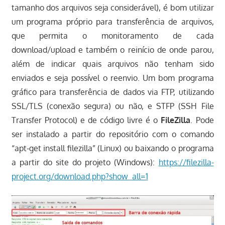
tamanho dos arquivos seja considerável), é bom utilizar
um programa próprio para transferência de arquivos,
que permita o monitoramento de cada
download/upload e também o reinício de onde parou,
além de indicar quais arquivos não tenham sido
enviados e seja possível o reenvio. Um bom programa
gráfico para transferência de dados via FTP, utilizando
SSL/TLS (conexão segura) ou não, e STFP (SSH File
Transfer Protocol) e de código livre é o
FileZilla
. Pode
ser instalado a partir do repositório com o comando
“apt-get install filezilla” (Linux) ou baixando o programa
a partir do site do projeto (Windows):
https://filezilla-
project.org/download.php?show_all=1