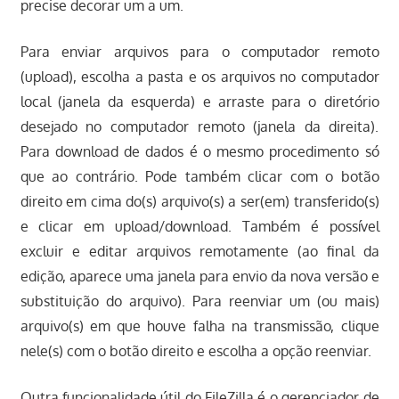
precise decorar um a um.
Para enviar arquivos para o computador remoto
(upload), escolha a pasta e os arquivos no computador
local (janela da esquerda) e arraste para o diretório
desejado no computador remoto (janela da direita).
Para download de dados é o mesmo procedimento só
que ao contrário. Pode também clicar com o botão
direito em cima do(s) arquivo(s) a ser(em) transferido(s)
e clicar em upload/download. Também é possível
excluir e editar arquivos remotamente (ao final da
edição, aparece uma janela para envio da nova versão e
substituição do arquivo). Para reenviar um (ou mais)
arquivo(s) em que houve falha na transmissão, clique
nele(s) com o botão direito e escolha a opção reenviar.
Outra funcionalidade útil do FileZilla é o gerenciador de