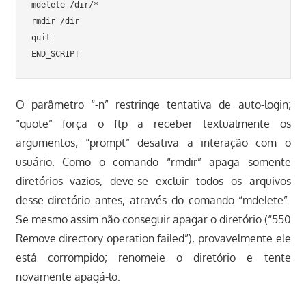
mdelete /dir/*

rmdir /dir

quit

O parâmetro “-n” restringe tentativa de auto-login;
“quote” força o ftp a receber textualmente os
argumentos; “prompt” desativa a interação com o
usuário. Como o comando “rmdir” apaga somente
diretórios vazios, deve-se excluir todos os arquivos
desse diretório antes, através do comando “mdelete”.
Se mesmo assim não conseguir apagar o diretório (“550
Remove directory operation failed”), provavelmente ele
está corrompido; renomeie o diretório e tente
novamente apagá-lo.