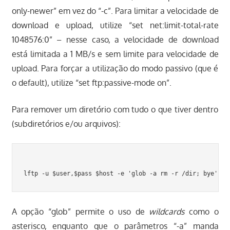
only-newer” em vez do “-c”. Para limitar a velocidade de
download e upload, utilize “set net:limit-total-rate
1048576:0” – nesse caso, a velocidade de download
está limitada a 1 MB/s e sem limite para velocidade de
upload. Para forçar a utilização do modo passivo (que é
o default), utilize “set ftp:passive-mode on”.
Para remover um diretório com tudo o que tiver dentro
(subdiretórios e/ou arquivos):
A opção “glob” permite o uso de
wildcards
como o
asterisco, enquanto que o parâmetros “-a” manda