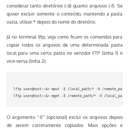
considerar tanto diretórios (-d) quanto arquivos (-f). Se
quiser excluir somente o conteúdo, mantendo a pasta
vazia, utilize * depois do nome do diretório.
Já no terminal lftp, veja como ficam os comandos para
copiar todos os arquivos de uma determinada pasta
local para uma certa pasta no servidor FTP (linha 1) e
vice-versa (linha 2):
lftp user@host:~&> mput -E /local_path/* -O /remote_path

O argumento “-E” (opcional) exclui os arquivos depois
de serem corretamente copiados. Mais opções e