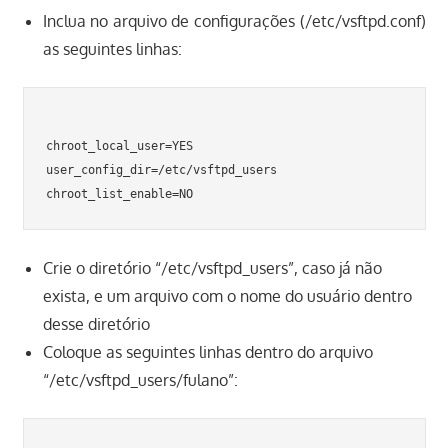
Inclua no arquivo de configurações (/etc/vsftpd.conf)
as seguintes linhas:
chroot_local_user=YES

user_config_dir=/etc/vsftpd_users

Crie o diretório “/etc/vsftpd_users”, caso já não
exista, e um arquivo com o nome do usuário dentro
desse diretório
Coloque as seguintes linhas dentro do arquivo
“/etc/vsftpd_users/fulano”: