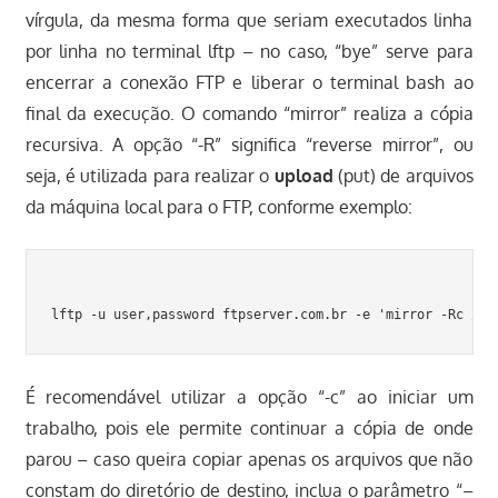
vírgula, da mesma forma que seriam executados linha
por linha no terminal lftp – no caso, “bye” serve para
encerrar a conexão FTP e liberar o terminal bash ao
final da execução. O comando “mirror” realiza a cópia
recursiva. A opção “-R” significa “reverse mirror”, ou
seja, é utilizada para realizar o
upload
(put) de arquivos
da máquina local para o FTP, conforme exemplo:
É recomendável utilizar a opção “-c” ao iniciar um
trabalho, pois ele permite continuar a cópia de onde
parou – caso queira copiar apenas os arquivos que não
constam do diretório de destino, inclua o parâmetro “–