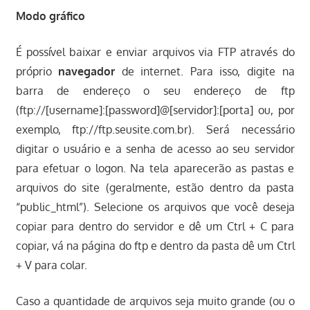
Modo gráfico
É possível baixar e enviar arquivos via FTP através do
próprio
navegador
de internet. Para isso, digite na
barra de endereço o seu endereço de ftp
(ftp://[username]:[password]@[servidor]:[porta] ou, por
exemplo, ftp://ftp.seusite.com.br). Será necessário
digitar o usuário e a senha de acesso ao seu servidor
para efetuar o logon. Na tela aparecerão as pastas e
arquivos do site (geralmente, estão dentro da pasta
“public_html”). Selecione os arquivos que você deseja
copiar para dentro do servidor e dê um Ctrl + C para
copiar, vá na página do ftp e dentro da pasta dê um Ctrl
+ V para colar.
Caso a quantidade de arquivos seja muito grande (ou o