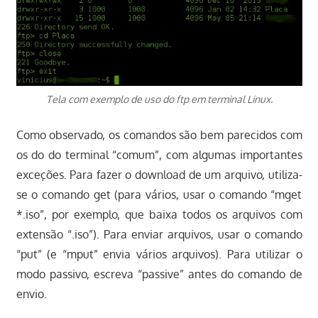
Tela com exemplo de uso do ftp em terminal Linux.
Como observado, os comandos são bem parecidos com
os do do terminal “comum”, com algumas importantes
exceções. Para fazer o download de um arquivo, utiliza-
se o comando get (para vários, usar o comando “mget
*.iso”, por exemplo, que baixa todos os arquivos com
extensão “.iso”). Para enviar arquivos, usar o comando
“put” (e “mput” envia vários arquivos). Para utilizar o
modo passivo, escreva “passive” antes do comando de
envio.