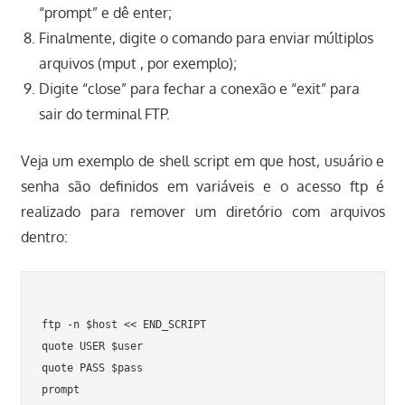
“prompt” e dê enter;
Finalmente, digite o comando para enviar múltiplos
arquivos (mput , por exemplo);
Digite “close” para fechar a conexão e “exit” para
sair do terminal FTP.
Veja um exemplo de shell script em que host, usuário e
senha são definidos em variáveis e o acesso ftp é
realizado para remover um diretório com arquivos
dentro:
ftp -n $host << END_SCRIPT

quote USER $user

quote PASS $pass

prompt
