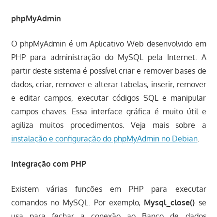
phpMyAdmin
O phpMyAdmin é um Aplicativo Web desenvolvido em
PHP para administração do MySQL pela Internet. A
partir deste sistema é possível criar e remover bases de
dados, criar, remover e alterar tabelas, inserir, remover
e editar campos, executar códigos SQL e manipular
campos chaves. Essa interface gráfica é muito útil e
agiliza muitos procedimentos. Veja mais sobre a
instalação e configuração do phpMyAdmin no Debian
.
Integração com PHP
Existem várias funções em PHP para executar
comandos no MySQL. Por exemplo,
Mysql_close()
se
usa para fechar a conexão ao Banco de dados