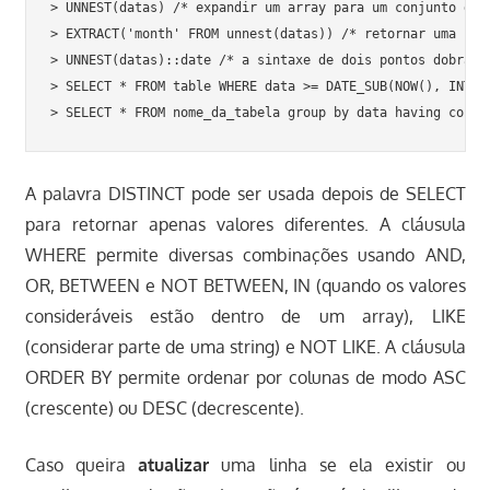
> UNNEST(datas) /* expandir um array para um conjunto de l
> EXTRACT('month' FROM unnest(datas)) /* retornar uma úni
> UNNEST(datas)::date /* a sintaxe de dois pontos dobrado
> SELECT * FROM table WHERE data >= DATE_SUB(NOW(), INTER
A palavra DISTINCT pode ser usada depois de SELECT
para retornar apenas valores diferentes. A cláusula
WHERE permite diversas combinações usando AND,
OR, BETWEEN e NOT BETWEEN, IN (quando os valores
consideráveis estão dentro de um array), LIKE
(considerar parte de uma string) e NOT LIKE. A cláusula
ORDER BY permite ordenar por colunas de modo ASC
(crescente) ou DESC (decrescente).
Caso queira
atualizar
uma linha se ela existir ou