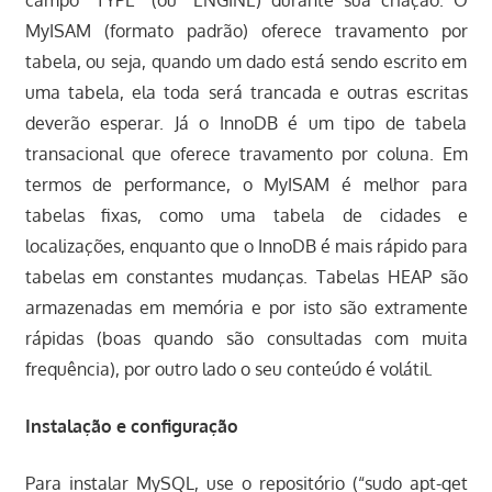
campo “TYPE” (ou “ENGINE) durante sua criação. O
MyISAM (formato padrão) oferece travamento por
tabela, ou seja, quando um dado está sendo escrito em
uma tabela, ela toda será trancada e outras escritas
deverão esperar. Já o InnoDB é um tipo de tabela
transacional que oferece travamento por coluna. Em
termos de performance, o MyISAM é melhor para
tabelas fixas, como uma tabela de cidades e
localizações, enquanto que o InnoDB é mais rápido para
tabelas em constantes mudanças. Tabelas HEAP são
armazenadas em memória e por isto são extramente
rápidas (boas quando são consultadas com muita
frequência), por outro lado o seu conteúdo é volátil.
Instalação e configuração
Para instalar MySQL, use o repositório (“sudo apt-get