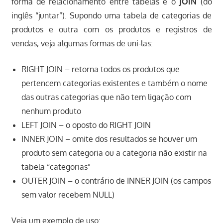
forma de relacionamento entre tabelas é o
JOIN
(do
inglês “juntar”). Supondo uma tabela de categorias de
produtos e outra com os produtos e registros de
vendas, veja algumas formas de uni-las:
RIGHT JOIN – retorna todos os produtos que
pertencem categorias existentes e também o nome
das outras categorias que não tem ligação com
nenhum produto
LEFT JOIN – o oposto do RIGHT JOIN
INNER JOIN – omite dos resultados se houver um
produto sem categoria ou a categoria não existir na
tabela “categorias”
OUTER JOIN – o contrário de INNER JOIN (os campos
sem valor recebem NULL)
Veja um exemplo de uso: