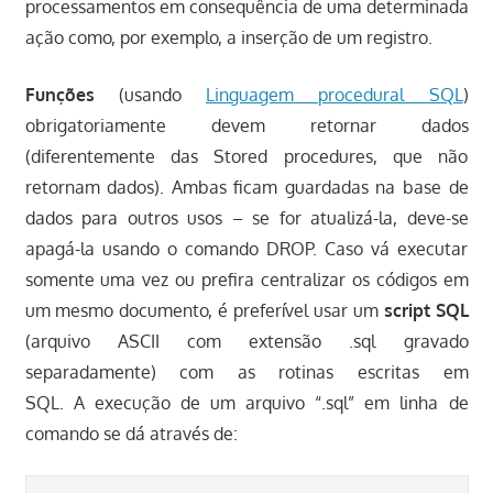
processamentos em consequência de uma determinada
ação como, por exemplo, a inserção de um registro.
Funções
(usando
Linguagem procedural SQL
)
obrigatoriamente devem retornar dados
(diferentemente das Stored procedures, que não
retornam dados). Ambas ficam guardadas na base de
dados para outros usos – se for atualizá-la, deve-se
apagá-la usando o comando DROP. Caso vá executar
somente uma vez ou prefira centralizar os códigos em
um mesmo documento, é preferível usar um
script SQL
(arquivo ASCII com extensão .sql gravado
separadamente) com as rotinas escritas em
SQL. A execução de um arquivo “.sql” em linha de
comando se dá através de: