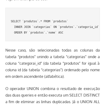
SELECT `produtos`.* FROM `produtos`

  INNER JOIN `categorias` ON `produtos`.`categoria_id` = `
Nesse caso, são selecionadas todas as colunas da
tabela “produtos” unindo a tabela “categorias” onde a
coluna “categorai_id” (da tabela “produtos” for igual à
coluna id (da tabela “categorias”) ordenado pelo nome
em ordem ascendente (alfabética).
O operador UNION combina o resultado de execução
das duas queries e então executa um SELECT DISTINCT
a fim de eliminar as linhas duplicadas. Já o UNION ALL