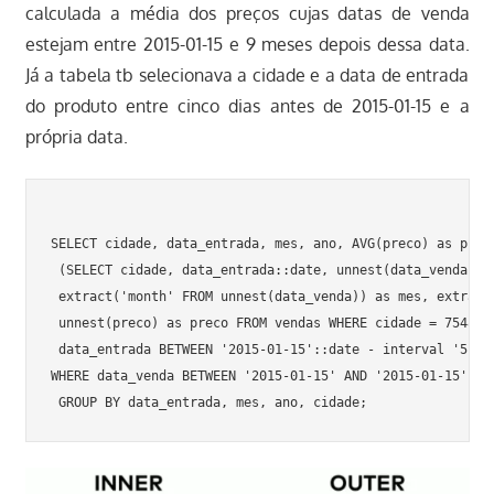
calculada a média dos preços cujas datas de venda
estejam entre 2015-01-15 e 9 meses depois dessa data.
Já a tabela tb selecionava a cidade e a data de entrada
do produto entre cinco dias antes de 2015-01-15 e a
própria data.
SELECT cidade, data_entrada, mes, ano, AVG(preco) as preco
 (SELECT cidade, data_entrada::date, unnest(data_venda)::d
 extract('month' FROM unnest(data_venda)) as mes, extract(
 unnest(preco) as preco FROM vendas WHERE cidade = 7548 AN
 data_entrada BETWEEN '2015-01-15'::date - interval '5 day
WHERE data_venda BETWEEN '2015-01-15' AND '2015-01-15'::da