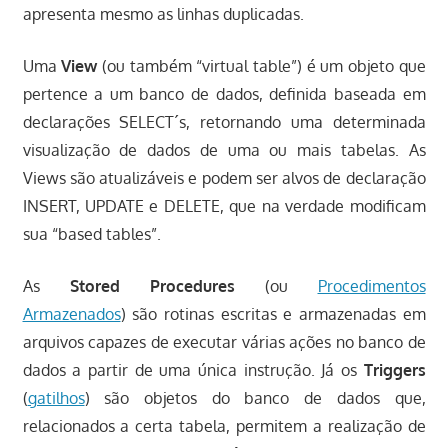
apresenta mesmo as linhas duplicadas.
Uma
View
(ou também “virtual table”) é um objeto que
pertence a um banco de dados, definida baseada em
declarações SELECT´s, retornando uma determinada
visualização de dados de uma ou mais tabelas. As
Views são atualizáveis e podem ser alvos de declaração
INSERT, UPDATE e DELETE, que na verdade modificam
sua “based tables”.
As
Stored Procedures
(ou
Procedimentos
Armazenados
) são rotinas escritas e armazenadas em
arquivos capazes de executar várias ações no banco de
dados a partir de uma única instrução. Já os
Triggers
(
gatilhos
) são objetos do banco de dados que,
relacionados a certa tabela, permitem a realização de