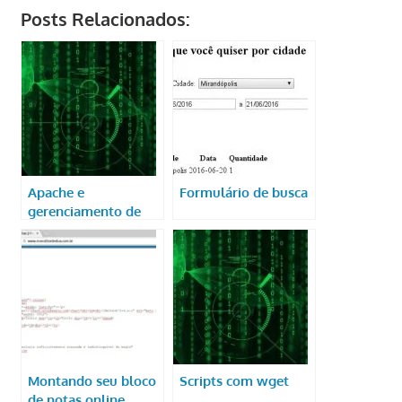
Posts Relacionados:
Apache e
Formulário de busca
gerenciamento de
acesso
Montando seu bloco
Scripts com wget
de notas online