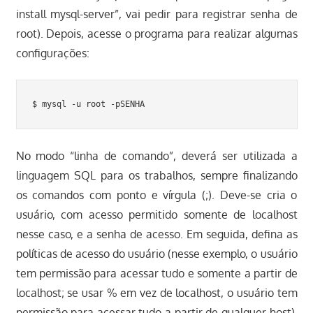
install mysql-server”, vai pedir para registrar senha de
root). Depois, acesse o programa para realizar algumas
configurações:
$ mysql -u root -pSENHA
No modo “linha de comando”, deverá ser utilizada a
linguagem SQL para os trabalhos, sempre finalizando
os comandos com ponto e vírgula (;). Deve-se cria o
usuário, com acesso permitido somente de localhost
nesse caso, e a senha de acesso. Em seguida, defina as
políticas de acesso do usuário (nesse exemplo, o usuário
tem permissão para acessar tudo e somente a partir de
localhost; se usar % em vez de localhost, o usuário tem
permissão para acessar tudo a partir de qualquer host).