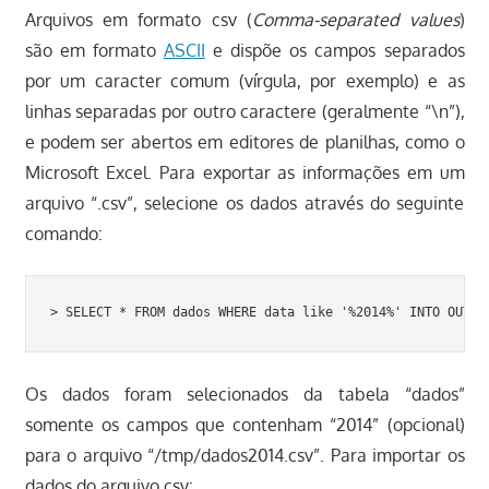
Arquivos em formato csv (
Comma-separated values
)
são em formato
ASCII
e dispõe os campos separados
por um caracter comum (vírgula, por exemplo) e as
linhas separadas por outro caractere (geralmente “\n”),
e podem ser abertos em editores de planilhas, como o
Microsoft Excel. Para exportar as informações em um
arquivo “.csv”, selecione os dados através do seguinte
comando:
> SELECT * FROM dados WHERE data like '%2014%' INTO OUTFI
Os dados foram selecionados da tabela “dados”
somente os campos que contenham “2014” (opcional)
para o arquivo “/tmp/dados2014.csv”. Para importar os
dados do arquivo csv: