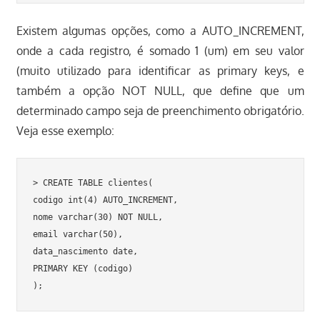
Existem algumas opções, como a AUTO_INCREMENT,
onde a cada registro, é somado 1 (um) em seu valor
(muito utilizado para identificar as primary keys, e
também a opção NOT NULL, que define que um
determinado campo seja de preenchimento obrigatório.
Veja esse exemplo:
> CREATE TABLE clientes(

codigo int(4) AUTO_INCREMENT,

nome varchar(30) NOT NULL,

email varchar(50),

data_nascimento date,

PRIMARY KEY (codigo)

);