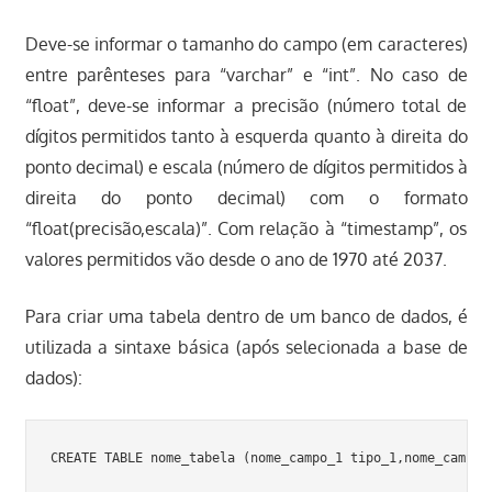
Deve-se informar o tamanho do campo (em caracteres)
entre parênteses para “varchar” e “int”. No caso de
“float”, deve-se informar a precisão (número total de
dígitos permitidos tanto à esquerda quanto à direita do
ponto decimal) e escala (número de dígitos permitidos à
direita do ponto decimal) com o formato
“float(precisão,escala)”. Com relação à “timestamp”, os
valores permitidos vão desde o ano de 1970 até 2037.
Para criar uma tabela dentro de um banco de dados, é
utilizada a sintaxe básica (após selecionada a base de
dados):
CREATE TABLE nome_tabela (nome_campo_1 tipo_1,nome_campo_