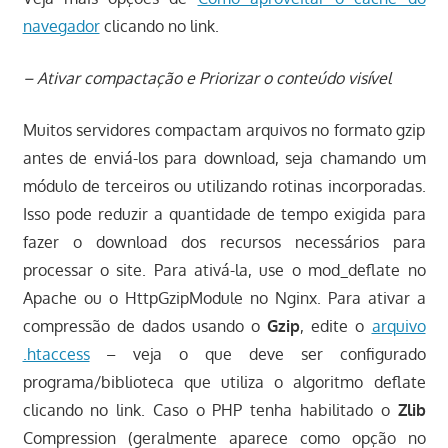
navegador
clicando no link.
– Ativar compactação e Priorizar o conteúdo visível
Muitos servidores compactam arquivos no formato gzip
antes de enviá-los para download, seja chamando um
módulo de terceiros ou utilizando rotinas incorporadas.
Isso pode reduzir a quantidade de tempo exigida para
fazer o download dos recursos necessários para
processar o site. Para ativá-la, use o mod_deflate no
Apache ou o HttpGzipModule no Nginx. Para ativar a
compressão de dados usando o
Gzip
, edite o
arquivo
.htaccess
– veja o que deve ser configurado
programa/biblioteca que utiliza o algoritmo deflate
clicando no link. Caso o PHP tenha habilitado o
Zlib
Compression (geralmente aparece como opção no