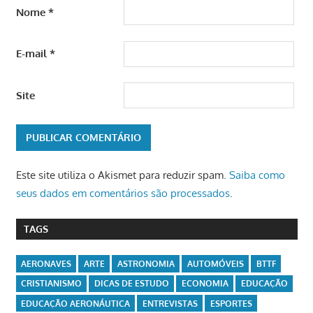
Nome
*
E-mail
*
Site
Este site utiliza o Akismet para reduzir spam.
Saiba como
seus dados em comentários são processados
.
TAGS
AERONAVES
ARTE
ASTRONOMIA
AUTOMÓVEIS
BTTF
CRISTIANISMO
DICAS DE ESTUDO
ECONOMIA
EDUCAÇÃO
EDUCAÇÃO AERONÁUTICA
ENTREVISTAS
ESPORTES