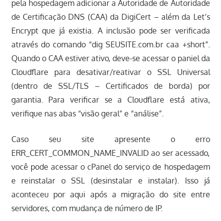
pela hospedagem adicionar a Autoridade de Autoridade
de Certificação DNS (CAA) da DigiCert – além da Let’s
Encrypt que já existia. A inclusão pode ser verificada
através do comando “dig SEUSITE.com.br caa +short”.
Quando o CAA estiver ativo, deve-se acessar o paniel da
Cloudflare para desativar/reativar o SSL Universal
(dentro de SSL/TLS – Certificados de borda) por
garantia. Para verificar se a Cloudflare está ativa,
verifique nas abas “visão geral” e “análise”.
Caso seu site apresente o erro
ERR_CERT_COMMON_NAME_INVALID ao ser acessado,
você pode acessar o cPanel do serviço de hospedagem
e reinstalar o SSL (desinstalar e instalar). Isso já
aconteceu por aqui após a migração do site entre
servidores, com mudança de número de IP.