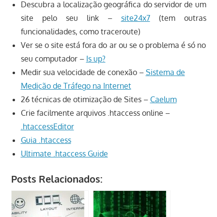
Descubra a localização geográfica do servidor de um
site pelo seu link –
site24x7
(tem outras
funcionalidades, como traceroute)
Ver se o site está fora do ar ou se o problema é só no
seu computador –
Is up?
Medir sua velocidade de conexão –
Sistema de
Medição de Tráfego na Internet
26 técnicas de otimização de Sites –
Caelum
Crie facilmente arquivos .htaccess online –
.htaccessEditor
Guia .htaccess
Ultimate .htaccess Guide
Posts Relacionados: