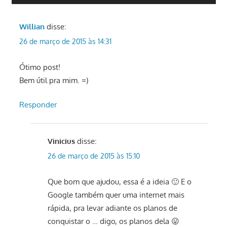
Willian
disse:
26 de março de 2015 às 14:31
Ótimo post!
Bem útil pra mim. =)
Responder
Vinicius
disse:
26 de março de 2015 às 15:10
Que bom que ajudou, essa é a ideia 🙂 E o
Google também quer uma internet mais
rápida, pra levar adiante os planos de
conquistar o … digo, os planos dela 😛