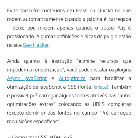
Evite também conteúdos em Flash ou Quicktime que
rodem automaticamente quando a página é carregada
– deixe que iniciem apenas quando o botão Play é
pressionado. Algumas definições e dicas de plugin estão
no site
Seo Hacker
.
Ainda quanto à instrução “elimine recursos que
impedem a renderização”, você pode instalar os plugins
Async JavaScript
e
Autoptimize
para habilitar a
otimização de JavaScript e CSS (fonte:
kinsta
). Também
é possível pré-carregar alguns fontes através das “auto-
optimizações extras” colocando as URLS completas
(exceto domínio) das fontes no campo “Pré carregue
requisições específicas”.
– Compactar CSS, HTML e JS