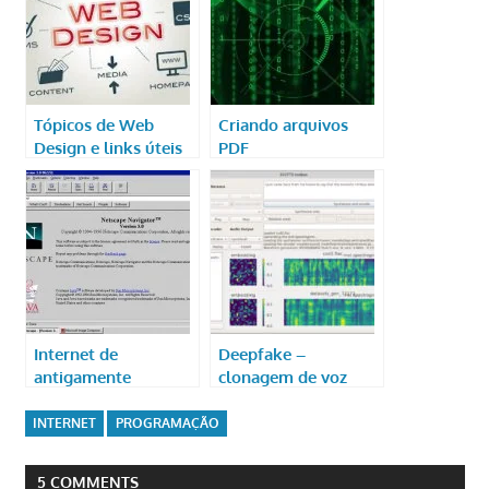
Tópicos de Web
Criando arquivos
Design e links úteis
PDF
Internet de
Deepfake –
antigamente
clonagem de voz
INTERNET
PROGRAMAÇÃO
5 COMMENTS