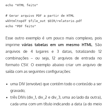
echo "HTML feito"

# Gerar arquivo PDF a partir de HTML

wkhtmltopdf $file_out $DIR/relatorio.pdf

Esse outro exemplo é um pouco mais complexo, pois
imprime
várias tabelas em um mesmo HTML
. São
arquivos de 4 lugares e 3 datas, totalizando 12
combinações – ou seja, 12 arquivos de entrada no
formato CSV. O exemplo abaixo criar um arquivo de
saída com as seguintes configurações:
uma DIV (envolve) que contém todo o conteúdo a ser
gravado;
três DIVs (div_1, div_2 e div_3, uma ao lado da outra),
cada uma com um título indicando a data (a do meio