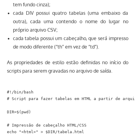
tem fundo cinza);
cada DIV possui quatro tabelas (uma embaixo da
outra), cada uma contendo o nome do lugar no
próprio arquivo CSV;
cada tabela possui um cabeçalho, que será impresso
de modo diferente (“th” em vez de “td”).
As propriedades de estilo estão definidas no início do
scripts para serem gravadas no arquivo de saída.
#!/bin/bash

# Script para fazer tabelas em HTML a partir de arquiv
DIR=$(pwd)

# Impressão de cabeçalho HTML/CSS

echo "<html>" > $DIR/tabela.html
