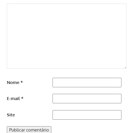
Nome
*
E-mail
*
Site