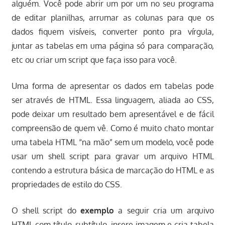
alguém. Você pode abrir um por um no seu programa
de editar planilhas, arrumar as colunas para que os
dados fiquem visíveis, converter ponto pra vírgula,
juntar as tabelas em uma página só para comparação,
etc ou criar um script que faça isso para você.
Uma forma de apresentar os dados em tabelas pode
ser através de HTML. Essa linguagem, aliada ao CSS,
pode deixar um resultado bem apresentável e de fácil
compreensão de quem vê. Como é muito chato montar
uma tabela HTML “na mão” sem um modelo, você pode
usar um shell script para gravar um arquivo HTML
contendo a estrutura básica de marcação do HTML e as
propriedades de estilo do CSS.
O shell script do
exemplo
a seguir cria um arquivo
HTML com título, subtítulo, insere imagem e cria tabela