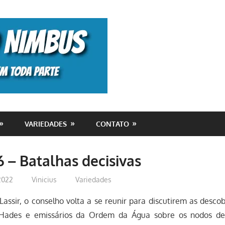
Monolito
Nimbus
VARIEDADES
CONTATO
6 – Batalhas decisivas
 2022
Vinicius
Variedades
assir, o conselho volta a se reunir para discutirem as descob
 Hades e emissários da Ordem da Água sobre os nodos de 