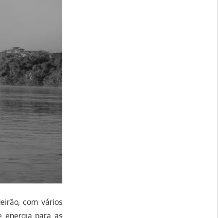
eirão, com vários
e energia para as