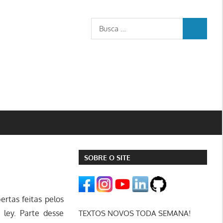
Busca
BUSCA
para:
SOBRE O SITE
ertas feitas pelos
ley. Parte desse
TEXTOS NOVOS TODA SEMANA!