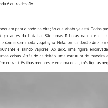
nda é outro desafio.
, seguem para o nodo na direção que Ababuye está. Todos p
orça antes da batalha. São umas 11 horas da noite e es
 próxima sem muita vegetação. Nela, um caldeirão de 2,5 m
bulhante e saindo vapores. Ao lado, uma figura encurvada
as coisas. Atrás do caldeirão, uma estrutura de madeira e 
têm outras três ilhas menores, e em uma delas, três figuras neg