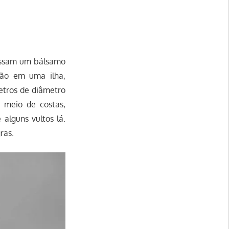
assam um bálsamo
tão em uma ilha,
etros de diâmetro
 meio de costas,
alguns vultos lá.
ras.