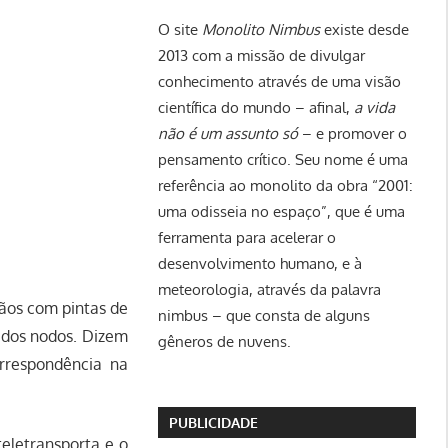
O site
Monolito Nimbus
existe desde
2013 com a missão de divulgar
conhecimento através de uma visão
científica do mundo – afinal,
a vida
não é um assunto só
– e promover o
pensamento crítico. Seu nome é uma
referência ao monolito da obra “2001:
uma odisseia no espaço”, que é uma
ferramenta para acelerar o
desenvolvimento humano, e à
meteorologia, através da palavra
mãos com pintas de
nimbus – que consta de alguns
s dos nodos. Dizem
gêneros de nuvens.
rrespondência na
PUBLICIDADE
teletransporta e o