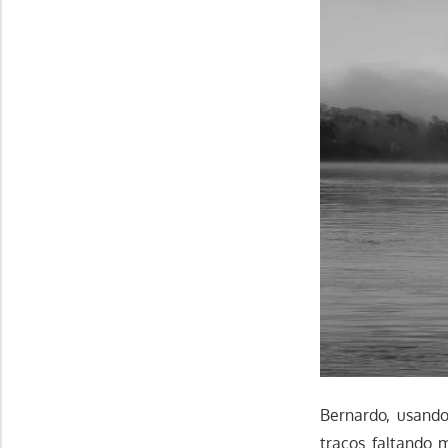
Bernardo, usando
traços faltando 