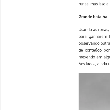
runas, mas isso ai
Grande batalha
Usando as runas
para ganharem f
observando outra
de conteúdo bor
mexendo em algum
Aos lados, ainda 