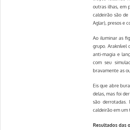
outras ilhas, em
caldeirão são d
Aglar), presos e 
Ao iluminar as f
grupo. Araknível
anti-magia e lan
com seu simulac
bravamente as ou
Eis que abre bura
delas, mas foi de
são derrotadas.
caldeirão em um 
Resultados das o