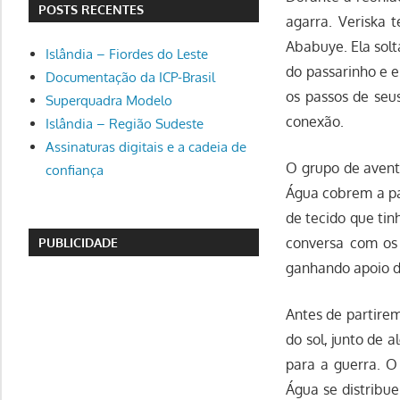
POSTS RECENTES
agarra. Veriska
Ababuye. Ela solt
Islândia – Fiordes do Leste
do passarinho e e
Documentação da ICP-Brasil
os passos de seu
Superquadra Modelo
conexão.
Islândia – Região Sudeste
Assinaturas digitais e a cadeia de
O grupo de aventu
confiança
Água cobrem a pa
de tecido que tin
conversa com os 
PUBLICIDADE
ganhando apoio d
Antes de partirem
do sol, junto de a
para a guerra. O
Água se distribue