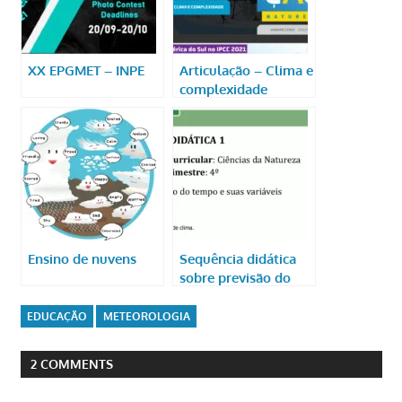
XX EPGMET – INPE
Articulação – Clima e
complexidade
Ensino de nuvens
Sequência didática
sobre previsão do
tempo
EDUCAÇÃO
METEOROLOGIA
2 COMMENTS