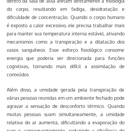
dentro da sala de aula afetam diretamente a fisiologia
do corpo, resultando em fadiga, desidratação e
dificuldade de concentração. Quando o corpo humano
é exposto a calor excessivo, ele precisa trabalhar mais
para manter sua temperatura interna estável, ativando
mecanismos como a transpiração e a dilatação dos
vasos sanguíneos. Esse esforço fisiológico consome
energia que poderia ser direcionada para funções
cognitivas, tornando mais difícil a assimilação de
conteúdos.
Além disso, a umidade gerada pela transpiração de
várias pessoas reunidas em um ambiente fechado pode
agravar a sensação de desconforto térmico. Quando
muitas pessoas suam simultaneamente, a umidade
relativa do ar aumenta, dificultando a evaporação do
suor e, consequentemente, reduzindo a eficiência do