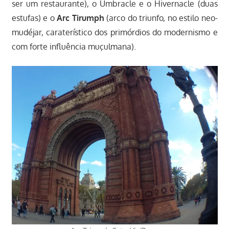
ser um restaurante), o Umbracle e o Hivernacle (duas
estufas) e o
Arc Tirumph
(arco do triunfo, no estilo neo-
mudéjar, caraterístico dos primórdios do modernismo e
com forte influência muçulmana).