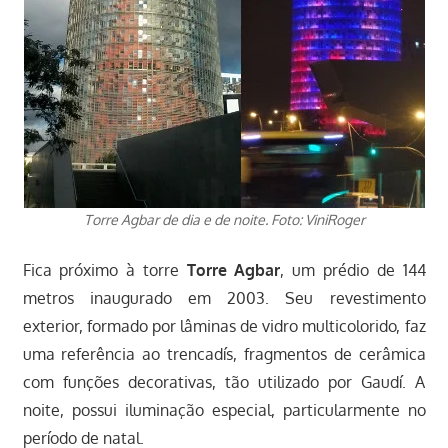
Torre Agbar de dia e de noite. Foto: ViniRoger
Fica próximo à torre
Torre Agbar
, um prédio de 144
metros inaugurado em 2003. Seu revestimento
exterior, formado por lâminas de vidro multicolorido, faz
uma referência ao trencadís, fragmentos de cerâmica
com funções decorativas, tão utilizado por Gaudí. A
noite, possui iluminação especial, particularmente no
período de natal.