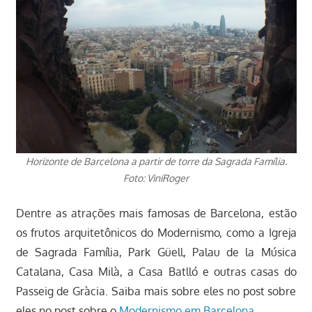
Horizonte de Barcelona a partir de torre da Sagrada Família.
Foto: ViniRoger
Dentre as atrações mais famosas de Barcelona, estão
os frutos arquitetônicos do Modernismo, como a Igreja
de Sagrada Família, Park Güell, Palau de la Música
Catalana, Casa Milà, a Casa Batlló e outras casas do
Passeig de Gràcia. Saiba mais sobre eles no post sobre
eles no post sobre o
Modernismo em Barcelona
.