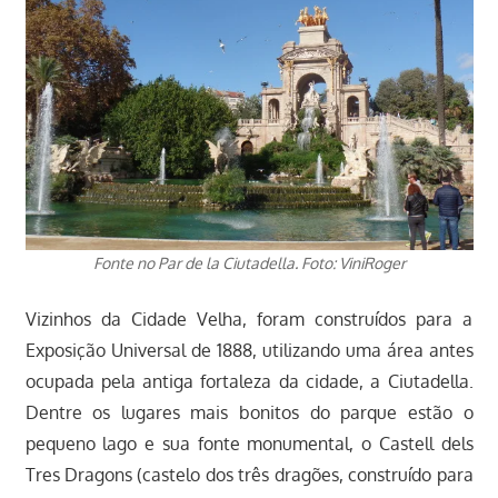
Fonte no Par de la Ciutadella. Foto: ViniRoger
Vizinhos da Cidade Velha, foram construídos para a
Exposição Universal de 1888, utilizando uma área antes
ocupada pela antiga fortaleza da cidade, a Ciutadella.
Dentre os lugares mais bonitos do parque estão o
pequeno lago e sua fonte monumental, o Castell dels
Tres Dragons (castelo dos três dragões, construído para