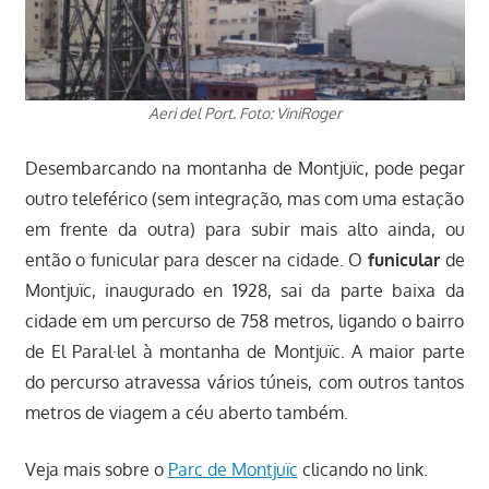
Aeri del Port. Foto: ViniRoger
Desembarcando na montanha de Montjuïc, pode pegar
outro teleférico (sem integração, mas com uma estação
em frente da outra) para subir mais alto ainda, ou
então o funicular para descer na cidade. O
funicular
de
Montjuïc, inaugurado en 1928, sai da parte baixa da
cidade em um percurso de 758 metros, ligando o bairro
de El Paral·lel à montanha de Montjuïc. A maior parte
do percurso atravessa vários túneis, com outros tantos
metros de viagem a céu aberto também.
Veja mais sobre o
Parc de Montjuïc
clicando no link.