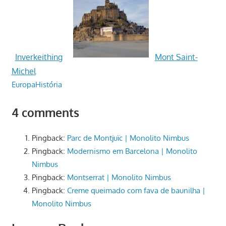
Inverkeithing
Mont Saint-
Michel
Europa
História
4 comments
Pingback:
Parc de Montjuïc | Monolito Nimbus
Pingback:
Modernismo em Barcelona | Monolito
Nimbus
Pingback:
Montserrat | Monolito Nimbus
Pingback:
Creme queimado com fava de baunilha |
Monolito Nimbus