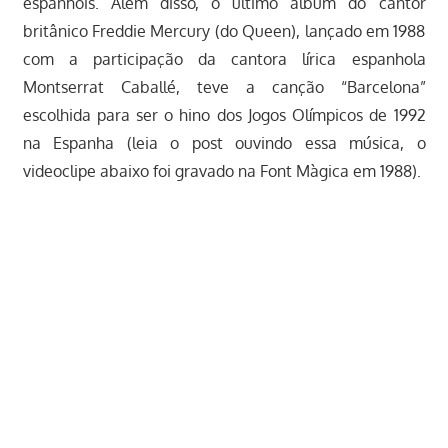
espanhóis. Além disso, o último álbum do cantor
britânico Freddie Mercury (do Queen), lançado em 1988
com a participação da cantora lírica espanhola
Montserrat Caballé, teve a canção “Barcelona”
escolhida para ser o hino dos Jogos Olímpicos de 1992
na Espanha (leia o post ouvindo essa música, o
videoclipe abaixo foi gravado na Font Màgica em 1988).