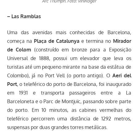
Arc Triumph. Foto: ViniRoger
– Las Ramblas
Uma das avenidas mais conhecidas de Barcelona,
começa na
Plaça de Catalunya
e termina no
Mirador
de Colom
(construído em bronze para a Exposição
Universal de 1888, possui um elevador que leva os
turistas até um pequeno mirante na base da estátua de
Colombo), já no Port Vell (o porto antigo). O
Aeri del
Port
, o teleférico do porto de Barcelona, foi inaugurado
em 1931 e transporta passageiros entre a La
Barceloneta e o Parc de Montjuïc, passando sobre parte
do porto. Em 10 minutos, as cabines vermelhas do
teleférico percorrem uma distância de 1292 metros,
suspensas por duas grandes torres metálicas.