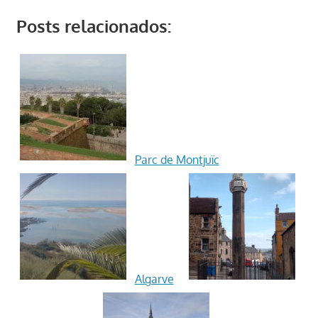
Posts relacionados:
Parc de Montjuïc
Algarve