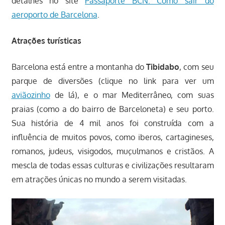
detalhes no site
Passaporte BCN: Como sair do
aeroporto de Barcelona
.
Atrações turísticas
Barcelona está entre a montanha do
Tibidabo
, com seu
parque de diversões (clique no link para ver um
aviãozinho
de lá), e o mar Mediterrâneo, com suas
praias (como a do bairro de Barceloneta) e seu porto.
Sua história de 4 mil anos foi construída com a
influência de muitos povos, como iberos, cartagineses,
romanos, judeus, visigodos, muçulmanos e cristãos. A
mescla de todas essas culturas e civilizações resultaram
em atrações únicas no mundo a serem visitadas.