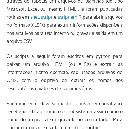
através de tabelas em arquivos de planilhas (do tipo
Microsoft Excel ou mesmo HTML). Já foram publicadas
rotinas em
shell script
e
script em R
para abrir arquivos
no formato XLS(X) para extrair informações disponíveis
nos arquivos para uso interno ou gravar a saída em um
arquivo CSV.
Os scripts a seguir foram escritos em python para
baixar um arquivo HTML (ou XLSX) e extrair as
informações. Como exemplo, são usados arquivos do
ONS, com o objetivo de extrair os nomes dos
reservatórios e valores dos volumes úteis.
Primeiramente, deve-se montar o link a ser consultado,
recebendo data e número do subsistema, assim como o
nome do arquivo a ser gravado no computador. Para
baixar o arquivo, é usada a biblioteca “
urllib
“.