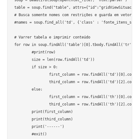
table = soup.find("table", attrs={"id":"gridViewSituacaoPr
# Busca somente nomes com restrições e guarda em vetor

#names = soup.find_all('td', {'class' : 'fonte_itens_situ
# Varrer tabela e imprimir conteúdo

for row in soup.findAll('table')[0].tbody.findAll('tr'):

	#print(row)

	size = len(row.findAll('td'))

	if size > 0:

		first_column = row.findAll('td')[0].contents

		third_column = row.findAll('td')[2].contents

	else:

		first_column = row.findAll('th')[0].contents

		third_column = row.findAll('th')[2].contents

	print(first_column)

	print(third_column)

	print('------')
