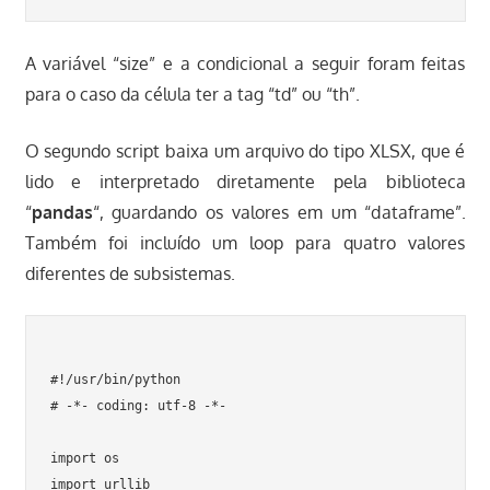
A variável “size” e a condicional a seguir foram feitas
para o caso da célula ter a tag “td” ou “th”.
O segundo script baixa um arquivo do tipo XLSX, que é
lido e interpretado diretamente pela biblioteca
“
pandas
“, guardando os valores em um “dataframe”.
Também foi incluído um loop para quatro valores
diferentes de subsistemas.
#!/usr/bin/python

# -*- coding: utf-8 -*-

import os

import urllib
