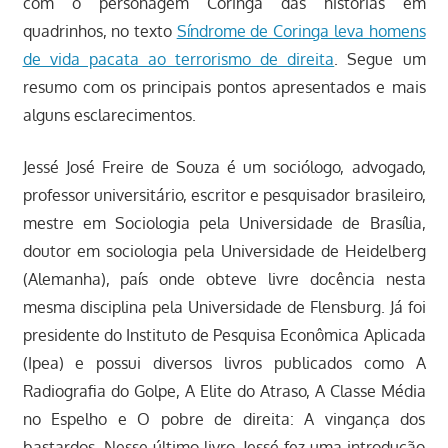
com o personagem Coringa das histórias em
quadrinhos, no texto
Síndrome de Coringa leva homens
de vida pacata ao terrorismo de direita
. Segue um
resumo com os principais pontos apresentados e mais
alguns esclarecimentos.
Jessé José Freire de Souza é um sociólogo, advogado,
professor universitário, escritor e pesquisador brasileiro,
mestre em Sociologia pela Universidade de Brasília,
doutor em sociologia pela Universidade de Heidelberg
(Alemanha), país onde obteve livre docência nesta
mesma disciplina pela Universidade de Flensburg. Já foi
presidente do Instituto de Pesquisa Econômica Aplicada
(Ipea) e possui diversos livros publicados como A
Radiografia do Golpe, A Elite do Atraso, A Classe Média
no Espelho e O pobre de direita: A vingança dos
bastardos. Nesse último livro, Jessé fez uma introdução