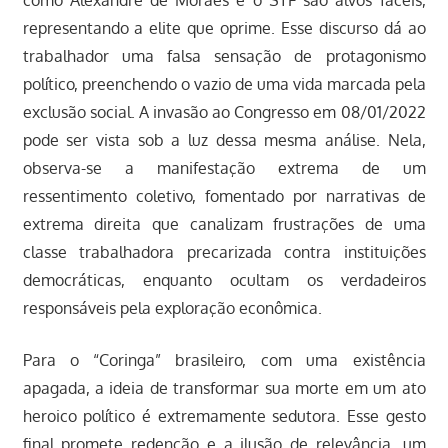
como Alexandre de Moraes e o STF são alvos fáceis,
representando a elite que oprime. Esse discurso dá ao
trabalhador uma falsa sensação de protagonismo
político, preenchendo o vazio de uma vida marcada pela
exclusão social. A invasão ao Congresso em 08/01/2022
pode ser vista sob a luz dessa mesma análise. Nela,
observa-se a manifestação extrema de um
ressentimento coletivo, fomentado por narrativas de
extrema direita que canalizam frustrações de uma
classe trabalhadora precarizada contra instituições
democráticas, enquanto ocultam os verdadeiros
responsáveis pela exploração econômica.
Para o “Coringa” brasileiro, com uma existência
apagada, a ideia de transformar sua morte em um ato
heroico político é extremamente sedutora. Esse gesto
final promete redenção e a ilusão de relevância, um