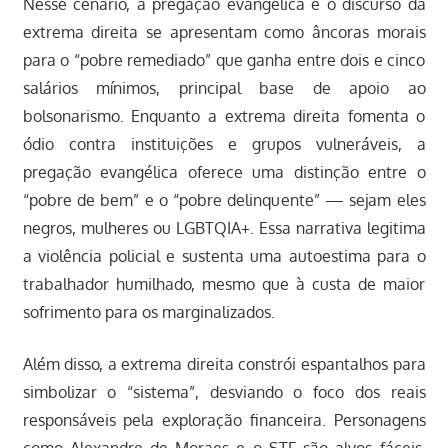
Nesse cenário, a pregação evangélica e o discurso da
extrema direita se apresentam como âncoras morais
para o “pobre remediado” que ganha entre dois e cinco
salários mínimos, principal base de apoio ao
bolsonarismo. Enquanto a extrema direita fomenta o
ódio contra instituições e grupos vulneráveis, a
pregação evangélica oferece uma distinção entre o
“pobre de bem” e o “pobre delinquente” — sejam eles
negros, mulheres ou LGBTQIA+. Essa narrativa legitima
a violência policial e sustenta uma autoestima para o
trabalhador humilhado, mesmo que à custa de maior
sofrimento para os marginalizados.
Além disso, a extrema direita constrói espantalhos para
simbolizar o “sistema”, desviando o foco dos reais
responsáveis pela exploração financeira. Personagens