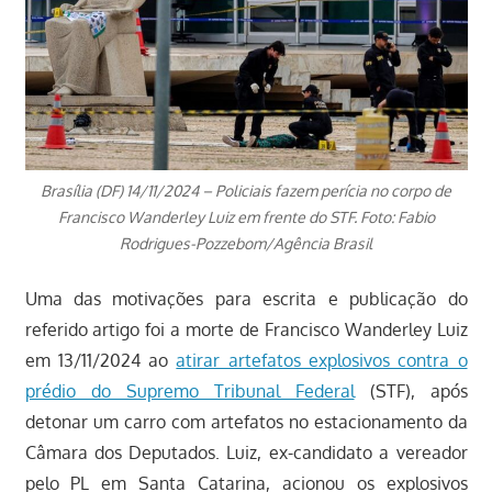
Brasília (DF) 14/11/2024 – Policiais fazem perícia no corpo de
Francisco Wanderley Luiz em frente do STF. Foto: Fabio
Rodrigues-Pozzebom/Agência Brasil
Uma das motivações para escrita e publicação do
referido artigo foi a morte de Francisco Wanderley Luiz
em 13/11/2024 ao
atirar artefatos explosivos contra o
prédio do Supremo Tribunal Federal
(STF), após
detonar um carro com artefatos no estacionamento da
Câmara dos Deputados. Luiz, ex-candidato a vereador
pelo PL em Santa Catarina, acionou os explosivos