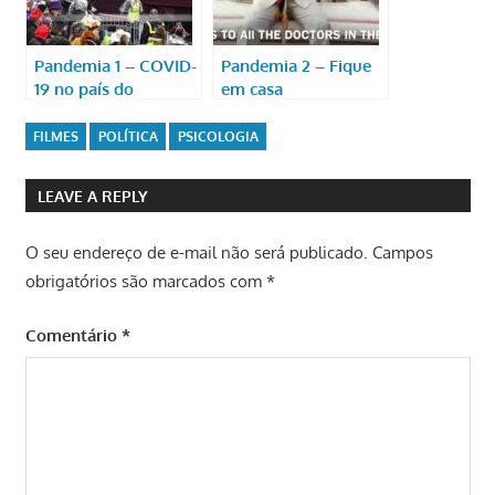
Pandemia 1 – COVID-
Pandemia 2 – Fique
19 no país do
em casa
carnaval
FILMES
POLÍTICA
PSICOLOGIA
LEAVE A REPLY
O seu endereço de e-mail não será publicado.
Campos
obrigatórios são marcados com
*
Comentário
*