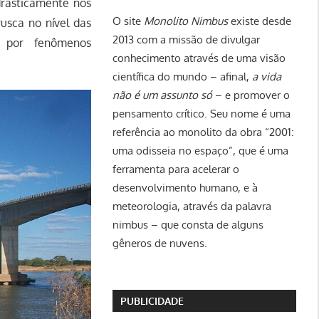
rasticamente nos
O site
Monolito Nimbus
existe desde
usca no nível das
2013 com a missão de divulgar
o por fenômenos
conhecimento através de uma visão
científica do mundo – afinal,
a vida
não é um assunto só
– e promover o
pensamento crítico. Seu nome é uma
referência ao monolito da obra “2001:
uma odisseia no espaço”, que é uma
ferramenta para acelerar o
desenvolvimento humano, e à
meteorologia, através da palavra
nimbus – que consta de alguns
gêneros de nuvens.
PUBLICIDADE