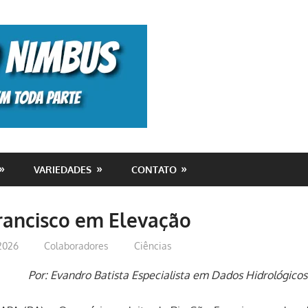
Monolito
Nimbus
VARIEDADES
CONTATO
rancisco em Elevação
 2026
Colaboradores
Ciências
Por: Evandro Batista Especialista em Dados Hidrológico