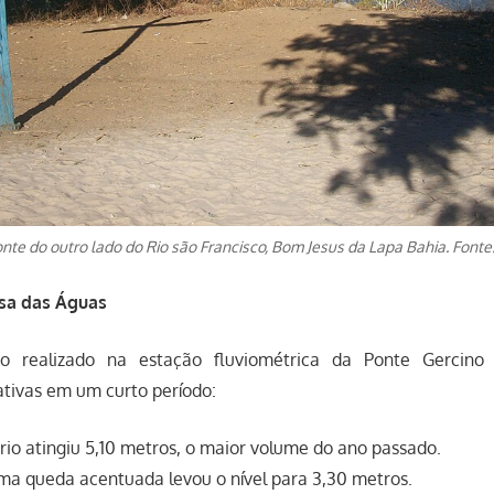
onte do outro lado do Rio são Francisco, Bom Jesus da Lapa Bahia. Fonte
sa das Águas
 realizado na estação fluviométrica da Ponte Gercino 
cativas em um curto período:
rio atingiu 5,10 metros, o maior volume do ano passado.
a queda acentuada levou o nível para 3,30 metros.