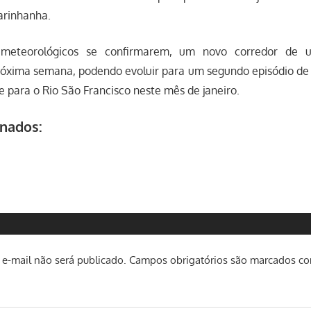
arinhanha.
meteorológicos se confirmarem, um novo corredor de 
róxima semana, podendo evoluir para um segundo episódio de
 para o Rio São Francisco neste mês de janeiro.
onados:
e-mail não será publicado.
Campos obrigatórios são marcados c