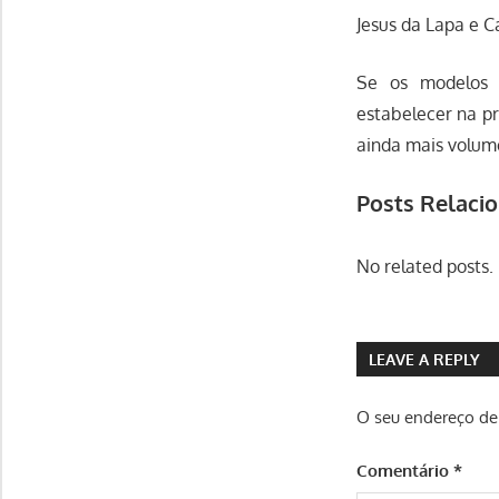
Jesus da Lapa e C
Se os modelos 
estabelecer na p
ainda mais volume
Posts Relaci
No related posts.
LEAVE A REPLY
O seu endereço de 
Comentário
*