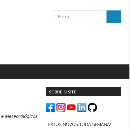
Busca
BUSCA
para:
SOBRE O SITE
s e Meteorológicos
TEXTOS NOVOS TODA SEMANA!