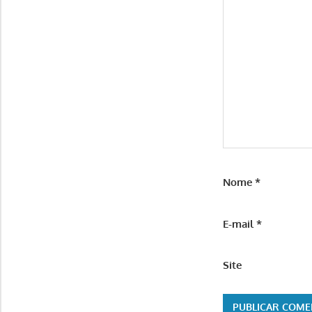
Nome
*
E-mail
*
Site