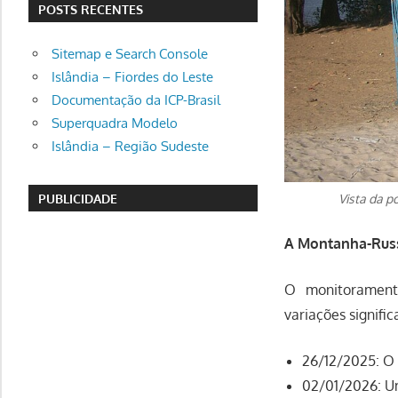
POSTS RECENTES
Sitemap e Search Console
Islândia – Fiordes do Leste
Documentação da ICP-Brasil
Superquadra Modelo
Islândia – Região Sudeste
PUBLICIDADE
Vista da p
A Montanha-Rus
O monitoramento
variações signifi
26/12/2025: O 
02/01/2026: Um