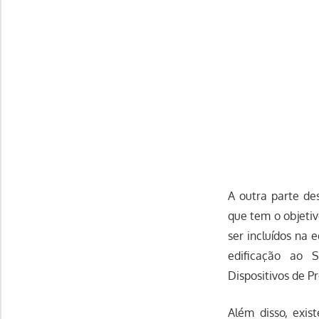
A outra parte des
que tem o objetiv
ser incluídos na 
edificação ao 
Dispositivos de P
Além disso, exis