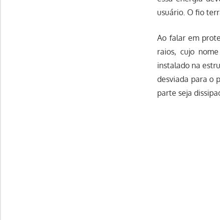
usuário. O fio te
Ao falar em prot
raios, cujo nome
instalado na estr
desviada para o 
parte seja dissipa