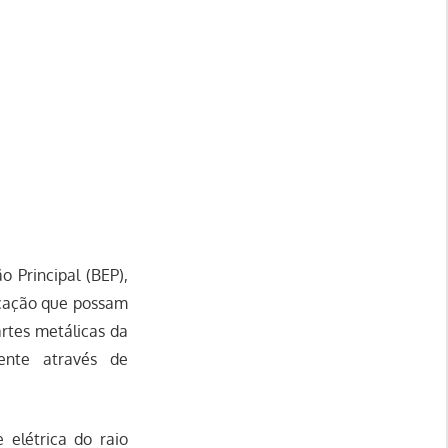
o Principal (BEP),
ficação que possam
artes metálicas da
ente através de
 elétrica do raio