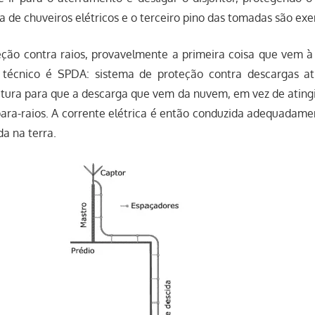
rra de chuveiros elétricos e o terceiro pino das tomadas são exe
eção contra raios, provavelmente a primeira coisa que vem à
 técnico é SPDA: sistema de proteção contra descargas at
utura para que a descarga que vem da nuvem, em vez de atingir
para-raios. A corrente elétrica é então conduzida adequadam
da na terra.