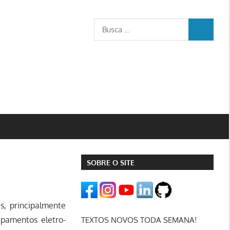
Busca
BUSCA
para:
SOBRE O SITE
s, principalmente
ipamentos eletro-
TEXTOS NOVOS TODA SEMANA!