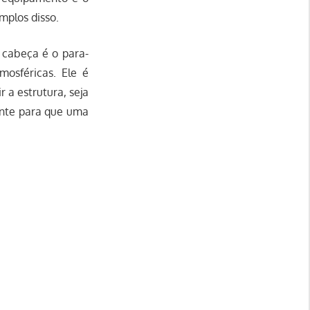
mplos disso.
 cabeça é o para-
mosféricas. Ele é
 a estrutura, seja
ente para que uma