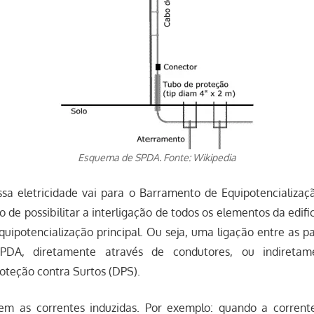
Esquema de SPDA. Fonte: Wikipedia
sa eletricidade vai para o Barramento de Equipotencializaçã
o de possibilitar a interligação de todos os elementos da edi
equipotencialização principal. Ou seja, uma ligação entre as p
SPDA, diretamente através de condutores, ou indiretam
roteção contra Surtos (DPS).
tem as correntes induzidas. Por exemplo: quando a corrente