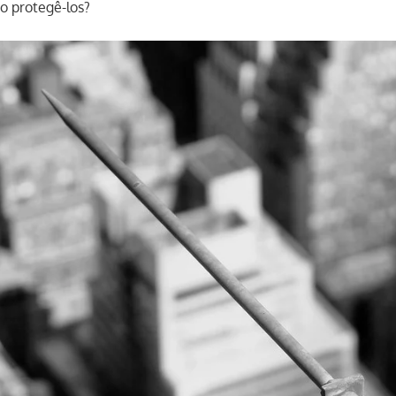
o protegê-los?