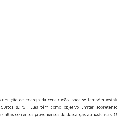
tribuição de energia da construção, pode-se também instala
 Surtos (DPS). Eles têm como objetivo limitar sobretensõ
s altas correntes provenientes de descargas atmosféricas. 