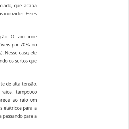
ciado, que acaba
s induzidos. Esses
ção. O raio pode
sáveis por 70% do
). Nesse caso, ele
ando os surtos que
te de alta tensão,
raios, tampouco
erece ao raio um
s elétricos para a
ba passando para a