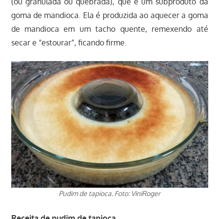
(ou granulada ou quebrada), que é um subproduto da
goma de mandioca. Ela é produzida ao aquecer a goma
de mandioca em um tacho quente, remexendo até
secar e “estourar”, ficando firme.
Pudim de tapioca. Foto: ViniRoger
Receita de pudim de tapioca