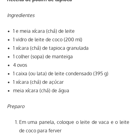
Ingredientes
1 e meia xícara (chá) de leite
1 vidro de leite de coco (200 ml)
1 xícara (chá) de tapioca granulada
1 colher (sopa) de manteiga
4 ovos
1 caixa (ou lata) de leite condensado (395 g)
1 xícara (chá) de açúcar
meia xícara (chá) de água
Preparo
Em uma panela, coloque o leite de vaca e o leite
de coco para ferver