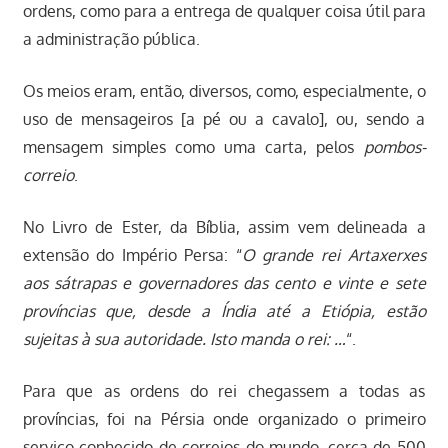
ordens, como para a entrega de qualquer coisa útil para
a administração pública.
Os meios eram, então, diversos, como, especialmente, o
uso de mensageiros [a pé ou a cavalo], ou, sendo a
mensagem simples como uma carta, pelos
pombos-
correio
.
No Livro de Ester, da Bíblia, assim vem delineada a
extensão do Império Persa: “
O grande rei Artaxerxes
aos sátrapas e governadores das cento e vinte e sete
províncias que, desde a Índia até a Etiópia, estão
sujeitas à sua autoridade. Isto manda o rei: …
“.
Para que as ordens do rei chegassem a todas as
províncias, foi na Pérsia onde organizado o primeiro
serviço conhecido de correios do mundo, cerca de 500