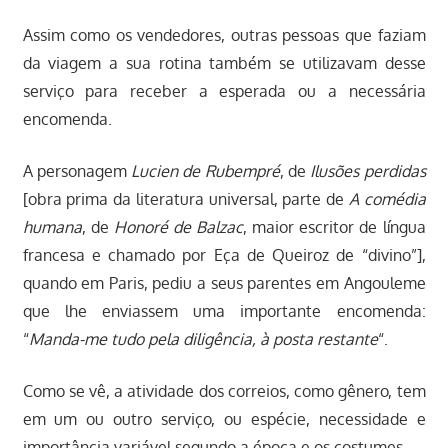
Assim como os vendedores, outras pessoas que faziam
da viagem a sua rotina também se utilizavam desse
serviço para receber a esperada ou a necessária
encomenda.
A personagem
Lucien de Rubempré
, de
Ilusões perdidas
[obra prima da literatura universal, parte de
A comédia
humana
, de
Honoré de Balzac
, maior escritor de língua
francesa e chamado por Eça de Queiroz de “divino”],
quando em Paris, pediu a seus parentes em Angouleme
que lhe enviassem uma importante encomenda:
“
Manda-me tudo pela diligência, à posta restante
“.
Como se vê, a atividade dos correios, como gênero, tem
em um ou outro serviço, ou espécie, necessidade e
importância variável segundo a época e os costumes.