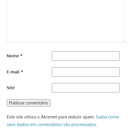
Nome
*
E-mail
*
Site
Este site utiliza o Akismet para reduzir spam.
Saiba como
seus dados em comentários são processados
.