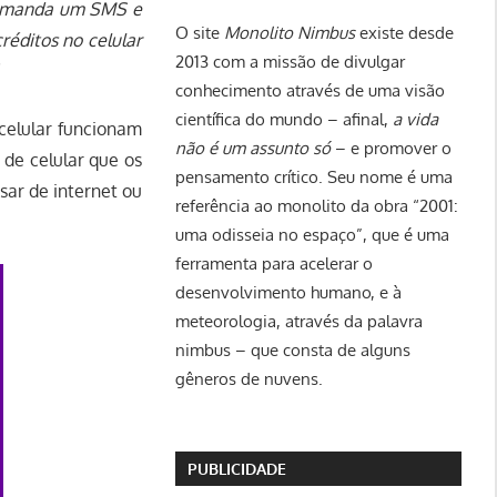
o manda um SMS e
O site
Monolito Nimbus
existe desde
réditos no celular
2013 com a missão de divulgar
conhecimento através de uma visão
científica do mundo – afinal,
a vida
celular funcionam
não é um assunto só
– e promover o
de celular que os
pensamento crítico. Seu nome é uma
sar de internet ou
referência ao monolito da obra “2001:
uma odisseia no espaço”, que é uma
ferramenta para acelerar o
desenvolvimento humano, e à
meteorologia, através da palavra
nimbus – que consta de alguns
gêneros de nuvens.
PUBLICIDADE