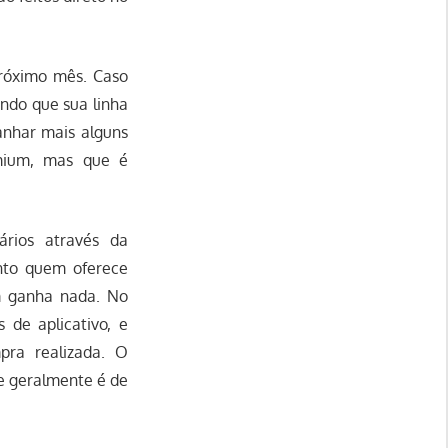
próximo mês. Caso
ndo que sua linha
anhar mais alguns
emium, mas que é
rios através da
anto quem oferece
m ganha nada. No
de aplicativo, e
pra realizada. O
e geralmente é de