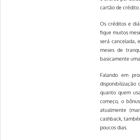
cartão de crédito
Os créditos e di
fique muitos mes
será cancelada, 
meses de tranqu
basicamente uma 
Falando em pro
disponibilização
quanto quem usa
começo, o bônus
atualmente (mar
cashback, também
poucos dias.