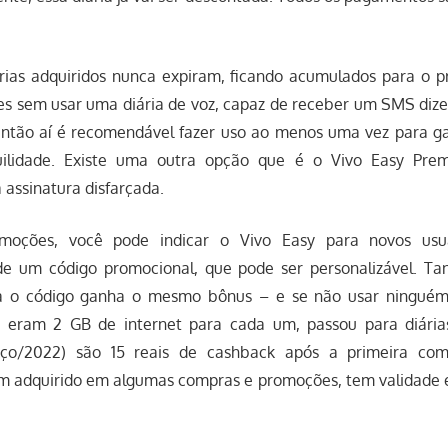
.
árias adquiridos nunca expiram, ficando acumulados para o 
es sem usar uma diária de voz, capaz de receber um SMS dize
então aí é recomendável fazer uso ao menos uma vez para g
ilidade. Existe uma outra opção que é o Vivo Easy Pr
assinatura disfarçada.
moções, você pode indicar o Vivo Easy para novos usuá
 de um código promocional, que pode ser personalizável. T
 o código ganha o mesmo bônus – e se não usar ningué
 eram 2 GB de internet para cada um, passou para diárias 
ço/2022) são 15 reais de cashback após a primeira com
 adquirido em algumas compras e promoções, tem validade 