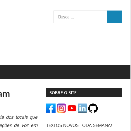
Busca
BUSCA
para:
ram
SOBRE O SITE
ia dos locais que
igações de voz em
TEXTOS NOVOS TODA SEMANA!