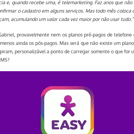
ia e, quando recebe uma, é telemarketing. Faz anos que nã
nfirmar o cadastro em alguns serviços. Mas todo mês coloca c
çam, acumulando um valor cada vez maior por não usar tudo.”
abriel, provavelmente nem os planos pré-pagos de telefone 
menos ainda os pós-pagos. Mas será que não existe um plano 
piram, personalizável a ponto de carregar somente o que for u
/SMS?