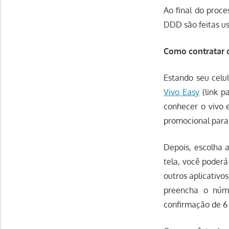
Ao final do proce
DDD são feitas us
Como contratar 
Estando seu celu
Vivo Easy
(link p
conhecer o vivo e
promocional para
Depois, escolha 
tela, você poderá
outros aplicativo
preencha o nú
confirmação de 6 