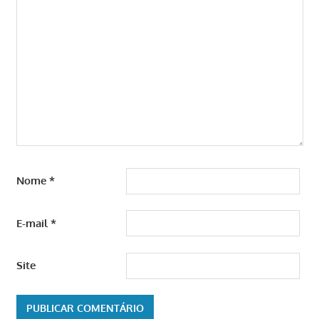
Nome
*
E-mail
*
Site