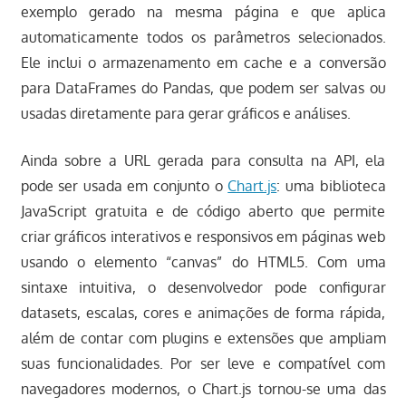
exemplo gerado na mesma página e que aplica
automaticamente todos os parâmetros selecionados.
Ele inclui o armazenamento em cache e a conversão
para DataFrames do Pandas, que podem ser salvas ou
usadas diretamente para gerar gráficos e análises.
Ainda sobre a URL gerada para consulta na API, ela
pode ser usada em conjunto o
Chart.js
: uma biblioteca
JavaScript gratuita e de código aberto que permite
criar gráficos interativos e responsivos em páginas web
usando o elemento “canvas” do HTML5. Com uma
sintaxe intuitiva, o desenvolvedor pode configurar
datasets, escalas, cores e animações de forma rápida,
além de contar com plugins e extensões que ampliam
suas funcionalidades. Por ser leve e compatível com
navegadores modernos, o Chart.js tornou-se uma das