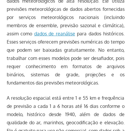
dados meteorológicos de alta resolução. Ele utiliza
previsões meteorológicas de dados abertos fornecidas
por serviços meteorológicos nacionais (incluindo
membros de ensemble, previsão sazonal e climática),
assim como
dados de reanálise
para dados históricos.
Esses serviços oferecem previsões numéricas do tempo
que podem ser baixadas gratuitamente. No entanto,
trabalhar com esses modelos pode ser desafiador, pois
requer conhecimento em formatos de arquivos
binários, sistemas de grade, projeções e os
fundamentos das previsões meteorológicas.
A resolução espacial está entre 1 e 55 km e frequência
de previsão a cada 1 a 6 horas até 16 dias conforme o
modelo, histórico desde 1940, além de dados de
qualidade do ar, marinhos, geocodificação e elevação.
Ele é gratuito para uso não comercial, com dados sob a