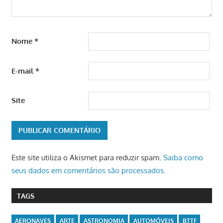
Nome
*
E-mail
*
Site
Este site utiliza o Akismet para reduzir spam.
Saiba como
seus dados em comentários são processados
.
TAGS
AERONAVES
ARTE
ASTRONOMIA
AUTOMÓVEIS
BTTF