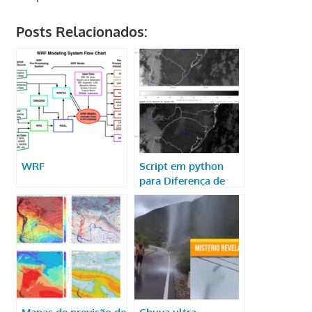
Posts Relacionados:
WRF
Script em python
para Diferença de
Temperatura de
Brilho
Mapas de previsão de
Chuva ultra-