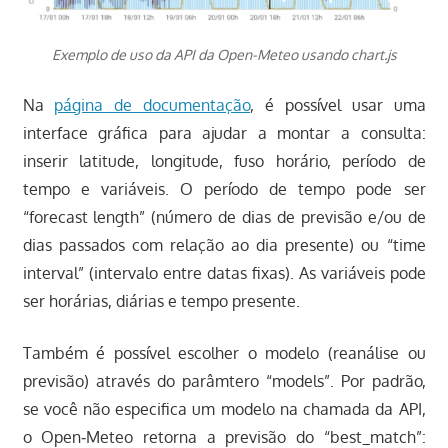
Exemplo de uso da API da Open-Meteo usando chart.js
Na
página de documentação
, é possível usar uma
interface gráfica para ajudar a montar a consulta:
inserir latitude, longitude, fuso horário, período de
tempo e variáveis. O período de tempo pode ser
“forecast length” (número de dias de previsão e/ou de
dias passados com relação ao dia presente) ou “time
interval” (intervalo entre datas fixas). As variáveis pode
ser horárias, diárias e tempo presente.
Também é possível escolher o modelo (reanálise ou
previsão) através do parâmtero “models”. Por padrão,
se você não especifica um modelo na chamada da API,
o Open‑Meteo retorna a previsão do “best_match”: