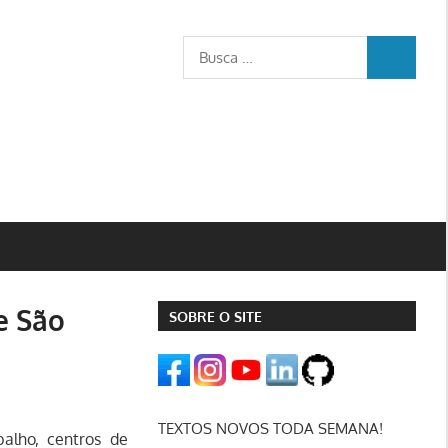
Busca
BUSCA
para:
e São
SOBRE O SITE
TEXTOS NOVOS TODA SEMANA!
alho, centros de