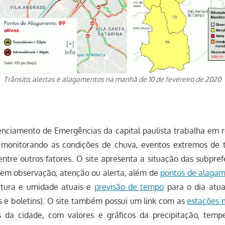
Trânsito, alertas e alagamentos na manhã de 10 de fevereiro de 2020
nciamento de Emergências da capital paulista trabalha em 
a monitorando as condições de chuva, eventos extremos de 
ntre outros fatores. O site apresenta a situação das subpref
em observação, atenção ou alerta, além de
pontos de alaga
atura e umidade atuais e
previsão de tempo
para o dia atua
s e boletins). O site também possui um link com as
estações 
s da cidade, com valores e gráficos da precipitação, temp