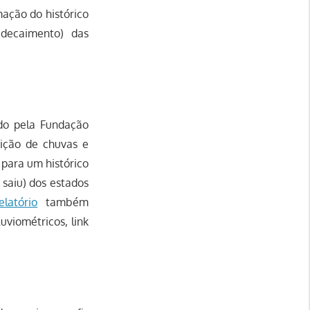
mação do histórico
decaimento) das
do pela Fundação
dição de chuvas e
 para um histórico
saiu) dos estados
elatório
também
uviométricos, link