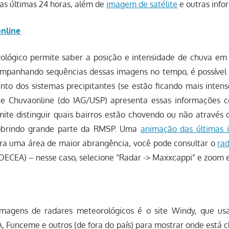
as últimas 24 horas, além de
imagem de satélite
e outras info
nline
lógico permite saber a posição e intensidade de chuva em
mpanhando sequências dessas imagens no tempo, é possível 
nto dos sistemas precipitantes (se estão ficando mais intens
ite Chuvaonline (do IAG/USP) apresenta essas informações
mite distinguir quais bairros estão chovendo ou não através
obrindo grande parte da RMSP. Uma
animação das últimas 
para uma área de maior abrangência, você pode consultar o
ra
DECEA) – nesse caso, selecione “Radar -> Maxxcappi” e zoom
imagens de radares meteorológicos é o site Windy, que us
, Funceme e outros (de fora do país) para mostrar onde está 