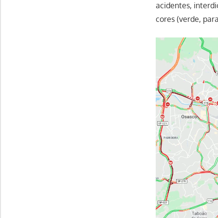
acidentes, interd
cores (verde, para