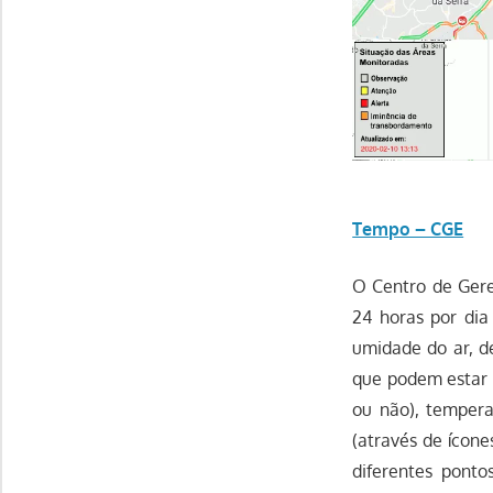
Tempo – CGE
O Centro de Gere
24 horas por di
umidade do ar, de
que podem estar 
ou não), temper
(através de ícone
diferentes ponto