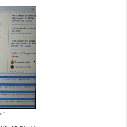
ger
 para monitorar o